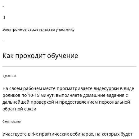
-
Электронное свидетельство участнику
-
Как проходит обучение
Удаленно
На своем рабочем месте просматриваете видеоуроки в виде
роликов по 10-15 минут, выполняете домашние задания с
дальнейшей проверкой и предоставлением персональной
обратной связи
С менторами
Участвуете в 4-х практических вебинарах, на которых будет