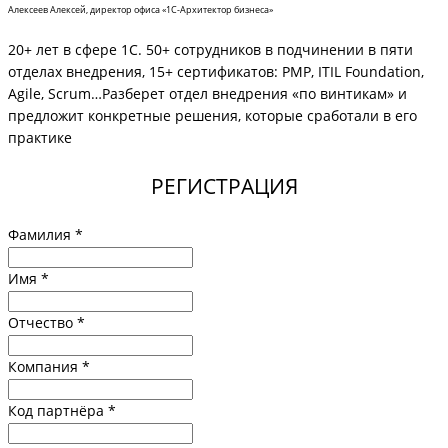
Алексеев Алексей, директор офиса «1С-Архитектор бизнеса»
20+ лет в сфере 1С. 50+ сотрудников в подчинении в пяти
отделах внедрения, 15+ сертификатов: PMP, ITIL Foundation,
Agile, Scrum…Разберет отдел внедрения «по винтикам» и
предложит конкретные решения, которые сработали в его
практике
РЕГИСТРАЦИЯ
Фамилия
*
Имя
*
Отчество
*
Компания
*
Код партнёра
*