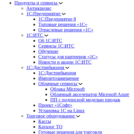
Продукты и сервисы
Антикризис
1С:Предприятие
1С:Предприятие 8
Типовые решения «1С»
Отраслевые решения «1С»
1С:ИТС
Об 1С:ИТС
Сервисы 1С:ИТС
Обучение
Статусы для партнеров «1С»
Новости и акции 1С:ИТС
1С:Дистрибьюция
1С:Дистрибьюция
Импортозамещение
Облачные сервисы
Облака Microsoft
Облачный акселератор Microsoft Azure
ПП с подписной моделью продаж
Проект «1Софт»
Установка 1С на Linux
Торговое оборудование
Кассы
Каталог ТО
Готовые решения для торговли