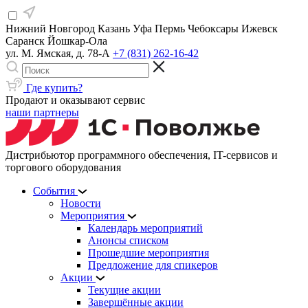
Нижний Новгород
Казань
Уфа
Пермь
Чебоксары
Ижевск
Саранск
Йошкар-Ола
ул. М. Ямская, д. 78-А
+7 (831) 262-16-42
Где купить?
Продают и оказывают сервис
наши партнеры
Дистрибьютор программного обеспечения, IT-сервисов и
торгового оборудования
События
Новости
Мероприятия
Календарь мероприятий
Анонсы списком
Прошедшие мероприятия
Предложение для спикеров
Акции
Текущие акции
Завершённые акции