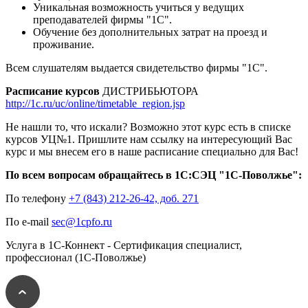
Уникальная возможность учиться у ведущих
преподавателей фирмы "1С".
Обучение без дополнительных затрат на проезд и
проживание.
Всем слушателям выдается свидетельство фирмы "1С".
Расписание курсов
ДИСТРИБЬЮТОРА
http://1c.ru/uc/online/timetable_region.jsp
Не нашли то, что искали? Возможно этот курс есть в списке
курсов УЦ№1. Пришлите нам ссылку на интересующий Вас
курс и мы внесем его в наше расписание специально для Вас!
По всем вопросам обращайтесь в 1С:СЭЦ "1С-Поволжье":
По телефону
+7 (843) 212-26-42, доб. 271
По e-mail
sec@1cpfo.ru
Услуга в 1С-Коннект - Сертификация специалист,
профессионал (1С-Поволжье)