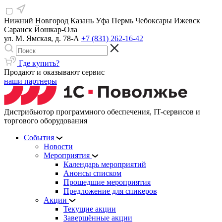
Нижний Новгород
Казань
Уфа
Пермь
Чебоксары
Ижевск
Саранск
Йошкар-Ола
ул. М. Ямская, д. 78-А
+7 (831) 262-16-42
Где купить?
Продают и оказывают сервис
наши партнеры
Дистрибьютор программного обеспечения, IT-сервисов и
торгового оборудования
События
Новости
Мероприятия
Календарь мероприятий
Анонсы списком
Прошедшие мероприятия
Предложение для спикеров
Акции
Текущие акции
Завершённые акции