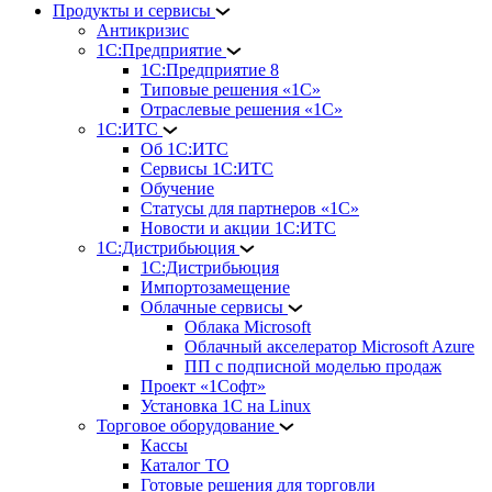
Продукты и сервисы
Антикризис
1С:Предприятие
1С:Предприятие 8
Типовые решения «1С»
Отраслевые решения «1С»
1С:ИТС
Об 1С:ИТС
Сервисы 1С:ИТС
Обучение
Статусы для партнеров «1С»
Новости и акции 1С:ИТС
1С:Дистрибьюция
1С:Дистрибьюция
Импортозамещение
Облачные сервисы
Облака Microsoft
Облачный акселератор Microsoft Azure
ПП с подписной моделью продаж
Проект «1Софт»
Установка 1С на Linux
Торговое оборудование
Кассы
Каталог ТО
Готовые решения для торговли