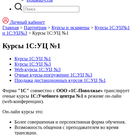
Личный кабинет
Главная
>
Партнёрам
>
Курсы и экзамены
>
Курсы 1С:УЦ№1
и 1С:УЦ№3
>
Курсы 1С:УЦ №1
Курсы 1С:УЦ №1
Курсы 1С:УЦ №1
Курсы 1С:УЦ №3
Web-курсы 1С:УЦ №3
Очные курсы-погружение 1С:УЦ №3
Продажа дистанционных курсов 1С:УЦ №1
Фирма
"1С"
совместно с
ООО «1С-Поволжье»
транслирует
очные курсы
1С:Учебного центра №1
в режиме он-лайн
(web-конференции).
Он-лайн курсы это:
Более совершенная и перспективная форма обучения.
Возможность общения с преподавателем во время
трансяции.