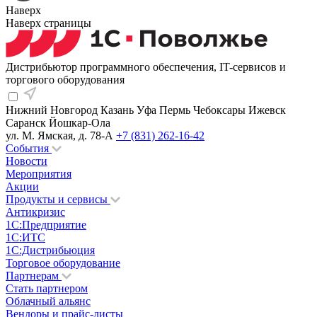
Наверх
Наверх страницы
Дистрибьютор программного обеспечения, IT-сервисов и
торгового оборудования
Нижний Новгород
Казань
Уфа
Пермь
Чебоксары
Ижевск
Саранск
Йошкар-Ола
ул. М. Ямская, д. 78-А
+7 (831) 262-16-42
События
Новости
Мероприятия
Акции
Продукты и сервисы
Антикризис
1С:Предприятие
1С:ИТС
1С:Дистрибьюция
Торговое оборудование
Партнерам
Стать партнером
Облачный альянс
Вендоры и прайс-листы