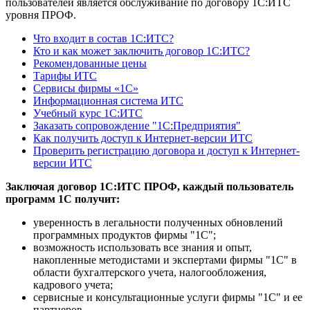
пользователей является обслуживание по договору 1С:ИТС
уровня ПРОФ.
Что входит в состав 1С:ИТС?
Кто и как может заключить договор 1С:ИТС?
Рекомендованные цены
Тарифы ИТС
Сервисы фирмы «1С»
Информационная система ИТС
Учебный курс 1С:ИТС
Заказать сопровождение "1С:Предприятия"
Как получить доступ к Интернет-версии ИТС
Проверить регистрацию договора и доступ к Интернет-
версии ИТС
Заключая договор 1С:ИТС ПРОФ, каждый пользователь
программ 1С получит:
уверенность в легальности полученных обновлений
программных продуктов фирмы "1С";
возможность использовать все знания и опыт,
накопленные методистами и экспертами фирмы "1С" в
области бухгалтерского учета, налогообложения,
кадрового учета;
сервисные и консультационные услуги фирмы "1С" и ее
партнеров.