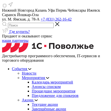
Нижний Новгород
Казань
Уфа
Пермь
Чебоксары
Ижевск
Саранск
Йошкар-Ола
ул. М. Ямская, д. 78-А
+7 (831) 262-16-42
Где купить?
Продают и оказывают сервис
наши партнеры
Дистрибьютор программного обеспечения, IT-сервисов и
торгового оборудования
События
Новости
Мероприятия
Календарь мероприятий
Анонсы списком
Прошедшие мероприятия
Предложение для спикеров
Акции
Текущие акции
Завершённые акции