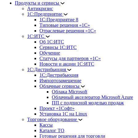
Продукты и сервисы
Антикризис
1С:Предприятие
1С:Предприятие 8
Типовые решения «1С»
Отраслевые решения «1С»
1С:ИТС
Об 1С:ИТС
Сервисы 1С:ИТС
Обучение
Статусы для партнеров «1С»
Новости и акции 1С:ИТС
1С:Дистрибьюция
1С:Дистрибьюция
Импортозамещение
Облачные сервисы
Облака Microsoft
Облачный акселератор Microsoft Azure
ПП с подписной моделью продаж
Проект «1Софт»
Установка 1С на Linux
Торговое оборудование
Кассы
Каталог ТО
Готовые решения для торговли