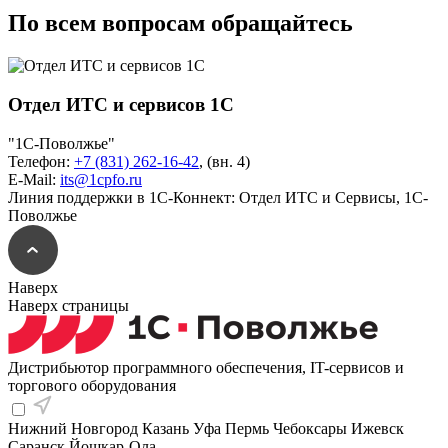
По всем вопросам обращайтесь
Отдел ИТС и сервисов 1С
"1С-Поволжье"
Телефон:
+7 (831) 262-16-42
,
(вн. 4)
E-Mail:
its@1cpfo.ru
Линия поддержки в 1С-Коннект:
Отдел ИТС и Сервисы, 1С-
Поволжье
Наверх
Наверх страницы
Дистрибьютор программного обеспечения, IT-сервисов и
торгового оборудования
Нижний Новгород
Казань
Уфа
Пермь
Чебоксары
Ижевск
Саранск
Йошкар-Ола