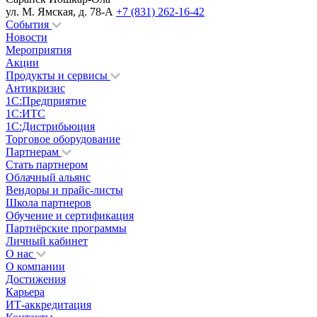
ул. М. Ямская, д. 78-А
+7 (831) 262-16-42
События
Новости
Мероприятия
Акции
Продукты и сервисы
Антикризис
1С:Предприятие
1С:ИТС
1С:Дистрибьюция
Торговое оборудование
Партнерам
Стать партнером
Облачный альянс
Вендоры и прайс-листы
Школа партнеров
Обучение и сертификация
Партнёрские программы
Личный кабинет
О нас
О компании
Достижения
Карьера
ИТ-аккредитация