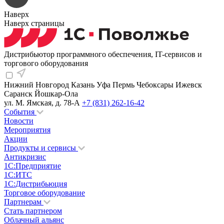
Наверх
Наверх страницы
Дистрибьютор программного обеспечения, IT-сервисов и
торгового оборудования
Нижний Новгород
Казань
Уфа
Пермь
Чебоксары
Ижевск
Саранск
Йошкар-Ола
ул. М. Ямская, д. 78-А
+7 (831) 262-16-42
События
Новости
Мероприятия
Акции
Продукты и сервисы
Антикризис
1С:Предприятие
1С:ИТС
1С:Дистрибьюция
Торговое оборудование
Партнерам
Стать партнером
Облачный альянс