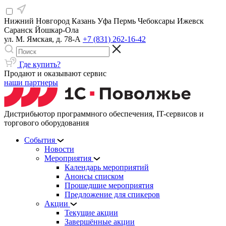
Нижний Новгород
Казань
Уфа
Пермь
Чебоксары
Ижевск
Саранск
Йошкар-Ола
ул. М. Ямская, д. 78-А
+7 (831) 262-16-42
Где купить?
Продают и оказывают сервис
наши партнеры
Дистрибьютор программного обеспечения, IT-сервисов и
торгового оборудования
События
Новости
Мероприятия
Календарь мероприятий
Анонсы списком
Прошедшие мероприятия
Предложение для спикеров
Акции
Текущие акции
Завершённые акции