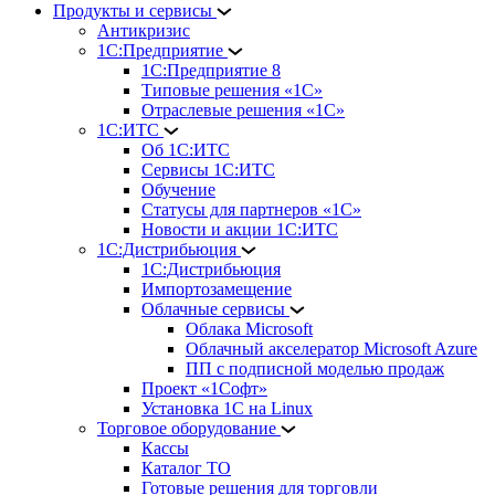
Продукты и сервисы
Антикризис
1С:Предприятие
1С:Предприятие 8
Типовые решения «1С»
Отраслевые решения «1С»
1С:ИТС
Об 1С:ИТС
Сервисы 1С:ИТС
Обучение
Статусы для партнеров «1С»
Новости и акции 1С:ИТС
1С:Дистрибьюция
1С:Дистрибьюция
Импортозамещение
Облачные сервисы
Облака Microsoft
Облачный акселератор Microsoft Azure
ПП с подписной моделью продаж
Проект «1Софт»
Установка 1С на Linux
Торговое оборудование
Кассы
Каталог ТО
Готовые решения для торговли