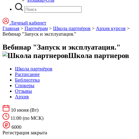
Личный кабинет
Главная
>
Партнёрам
>
Школа партнёров
>
Архив курсов
>
Вебинар "Запуск и эксплуатация."
Вебинар "Запуск и эксплуатация."
Школа партнеров
Школа партнёров
Расписание
Библиотека
Спикеры
Отзывы
Архив
10 июня
(Вт)
11:00
(по МСК)
6000
Регистрация закрыта