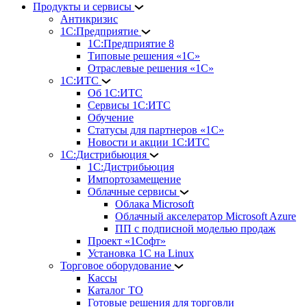
Продукты и сервисы
Антикризис
1С:Предприятие
1С:Предприятие 8
Типовые решения «1С»
Отраслевые решения «1С»
1С:ИТС
Об 1С:ИТС
Сервисы 1С:ИТС
Обучение
Статусы для партнеров «1С»
Новости и акции 1С:ИТС
1С:Дистрибьюция
1С:Дистрибьюция
Импортозамещение
Облачные сервисы
Облака Microsoft
Облачный акселератор Microsoft Azure
ПП с подписной моделью продаж
Проект «1Софт»
Установка 1С на Linux
Торговое оборудование
Кассы
Каталог ТО
Готовые решения для торговли