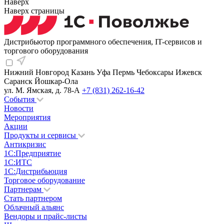
Наверх
Наверх страницы
Дистрибьютор программного обеспечения, IT-сервисов и
торгового оборудования
Нижний Новгород
Казань
Уфа
Пермь
Чебоксары
Ижевск
Саранск
Йошкар-Ола
ул. М. Ямская, д. 78-А
+7 (831) 262-16-42
События
Новости
Мероприятия
Акции
Продукты и сервисы
Антикризис
1С:Предприятие
1С:ИТС
1С:Дистрибьюция
Торговое оборудование
Партнерам
Стать партнером
Облачный альянс
Вендоры и прайс-листы