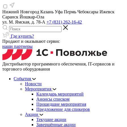
Нижний Новгород
Казань
Уфа
Пермь
Чебоксары
Ижевск
Саранск
Йошкар-Ола
ул. М. Ямская, д. 78-А
+7 (831) 262-16-42
Где купить?
Продают и оказывают сервис
наши партнеры
Дистрибьютор программного обеспечения, IT-сервисов и
торгового оборудования
События
Новости
Мероприятия
Календарь мероприятий
Анонсы списком
Прошедшие мероприятия
Предложение для спикеров
Акции
Текущие акции
Завершённые акции