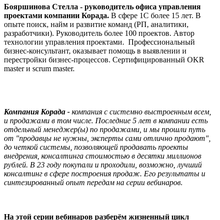
Бояршинова Стелла - руководитель офиса управления
проектами компании Корада.
В сфере 1С более 15 лет. В
опыте поиск, найм и развитие команд (РП, аналитики,
разработчики). Руководитель более 100 проектов. Автор
технологии управления проектами. Профессиональный
бизнес-консультант, оказывает помощь в выявлении и
перестройки бизнес-процессов. Сертифицированный OKR
master и scrum master.
Компания Корада -
компания с системно выстроенным всем,
и продажами в том числе. Последние 5 лет в компании есть
отдельный менеджер(ы) по продажами, и мы прошли путь
от "продавцы не нужны, эксперты сами отлично продают",
до четкой системы, позволяющей продавать проекты
внедрения, консалтинга стоимостью в десятки миллионов
рублей. В 23 году покупали и проходили, возможно, лучший
консалтинг в сфере построения продаж. Его результаты и
синтезированный опыт передам на серии вебинаров.
На этой серии вебинаров разберём жизненный цикл