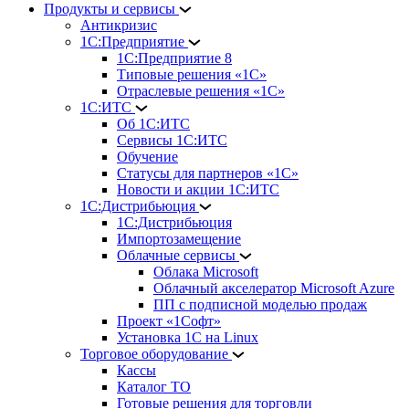
Продукты и сервисы
Антикризис
1С:Предприятие
1С:Предприятие 8
Типовые решения «1С»
Отраслевые решения «1С»
1С:ИТС
Об 1С:ИТС
Сервисы 1С:ИТС
Обучение
Статусы для партнеров «1С»
Новости и акции 1С:ИТС
1С:Дистрибьюция
1С:Дистрибьюция
Импортозамещение
Облачные сервисы
Облака Microsoft
Облачный акселератор Microsoft Azure
ПП с подписной моделью продаж
Проект «1Софт»
Установка 1С на Linux
Торговое оборудование
Кассы
Каталог ТО
Готовые решения для торговли