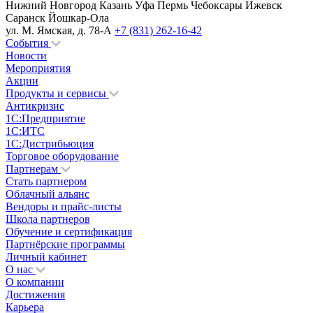
Нижний Новгород
Казань
Уфа
Пермь
Чебоксары
Ижевск
Саранск
Йошкар-Ола
ул. М. Ямская, д. 78-А
+7 (831) 262-16-42
События
Новости
Мероприятия
Акции
Продукты и сервисы
Антикризис
1С:Предприятие
1С:ИТС
1С:Дистрибьюция
Торговое оборудование
Партнерам
Стать партнером
Облачный альянс
Вендоры и прайс-листы
Школа партнеров
Обучение и сертификация
Партнёрские программы
Личный кабинет
О нас
О компании
Достижения
Карьера