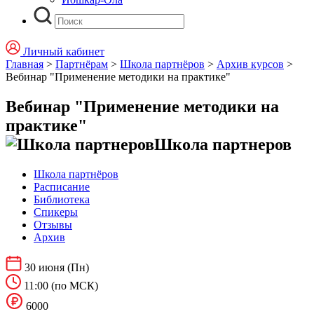
Личный кабинет
Главная
>
Партнёрам
>
Школа партнёров
>
Архив курсов
>
Вебинар "Применение методики на практике"
Вебинар "Применение методики на
практике"
Школа партнеров
Школа партнёров
Расписание
Библиотека
Спикеры
Отзывы
Архив
30 июня
(Пн)
11:00
(по МСК)
6000