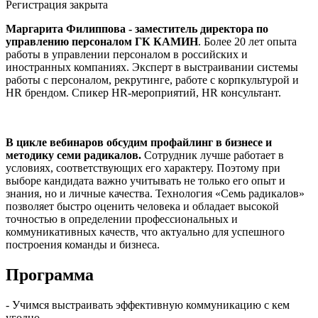
Регистрация закрыта
Маргарита Филиппова - заместитель директора по
управлению персоналом ГК КАМИН
. Более 20 лет опыта
работы в управлении персоналом в российских и
иностранных компаниях. Эксперт в выстраивании системы
работы с персоналом, рекрутинге, работе с корпкультурой и
HR брендом. Спикер HR-мероприятий, HR консультант.
В цикле вебинаров обсудим профайлинг в бизнесе и
методику семи радикалов.
Сотрудник лучше работает в
условиях, соответствующих его характеру. Поэтому при
выборе кандидата важно учитывать не только его опыт и
знания, но и личные качества. Технология «Семь радикалов»
позволяет быстро оценить человека и обладает высокой
точностью в определении профессиональных и
коммуникативных качеств, что актуально для успешного
построения команды и бизнеса.
Программа
- Учимся выстраивать эффективную коммуникацию с кем
угодно.