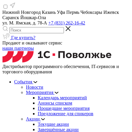
Нижний Новгород
Казань
Уфа
Пермь
Чебоксары
Ижевск
Саранск
Йошкар-Ола
ул. М. Ямская, д. 78-А
+7 (831) 262-16-42
Где купить?
Продают и оказывают сервис
наши партнеры
Дистрибьютор программного обеспечения, IT-сервисов и
торгового оборудования
События
Новости
Мероприятия
Календарь мероприятий
Анонсы списком
Прошедшие мероприятия
Предложение для спикеров
Акции
Текущие акции
Завершённые акции