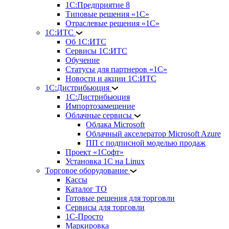
1С:Предприятие 8
Типовые решения «1С»
Отраслевые решения «1С»
1С:ИТС
Об 1С:ИТС
Сервисы 1С:ИТС
Обучение
Статусы для партнеров «1С»
Новости и акции 1С:ИТС
1С:Дистрибьюция
1С:Дистрибьюция
Импортозамещение
Облачные сервисы
Облака Microsoft
Облачный акселератор Microsoft Azure
ПП с подписной моделью продаж
Проект «1Софт»
Установка 1С на Linux
Торговое оборудование
Кассы
Каталог ТО
Готовые решения для торговли
Сервисы для торговли
1С-Просто
Маркировка