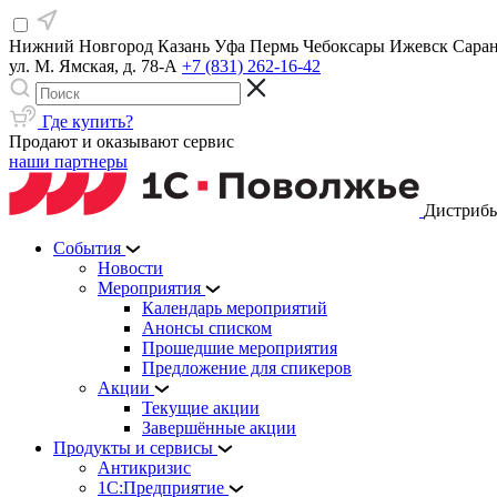
Нижний Новгород
Казань
Уфа
Пермь
Чебоксары
Ижевск
Сара
ул. М. Ямская, д. 78-А
+7 (831) 262-16-42
Где купить?
Продают и оказывают сервис
наши партнеры
Дистрибь
События
Новости
Мероприятия
Календарь мероприятий
Анонсы списком
Прошедшие мероприятия
Предложение для спикеров
Акции
Текущие акции
Завершённые акции
Продукты и сервисы
Антикризис
1С:Предприятие