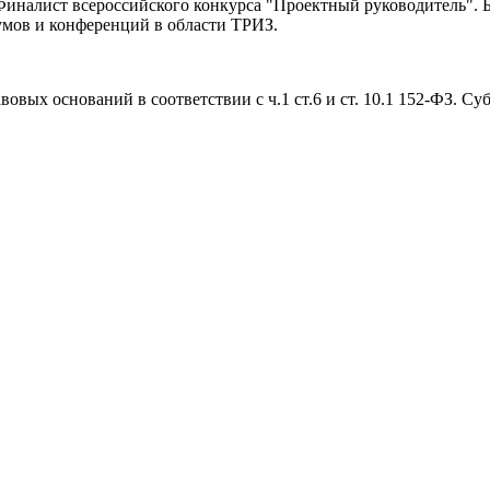
налист всероссийского конкурса "Проектный руководитель". Би
румов и конференций в области ТРИЗ.
овых оснований в соответствии с ч.1 ст.6 и ст. 10.1 152-ФЗ. С
.