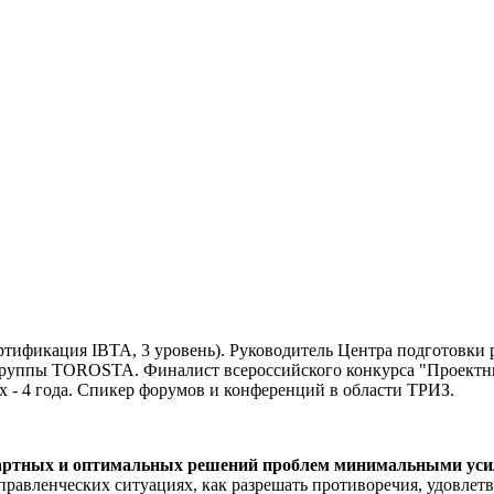
тификация IBTA, 3 уровень). Руководитель Центра подготовки 
группы TOROSTA. Финалист всероссийского конкурса "Проектный
х - 4 года. Спикер форумов и конференций в области ТРИЗ.
ндартных и оптимальных решений проблем минимальными ус
правленческих ситуациях, как разрешать противоречия, удовлет