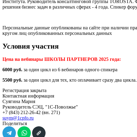
Института. Руководитель консалтинговой группы TOROSTA. Фи
решения бизнес задач в различных сферах - 4 года. Спикер фо
Персональные данные опубликованы на сайте при наличии прав
кругом лиц опубликованных персональных данных
Условия участия
Цена на вебинары ШКОЛЫ ПАРТНЕРОВ 2025 года:
6000 руб.
за один цикл из 6 вебинаров одного спикера
5500 руб.
за один цикл для тех, кто оплачивает сразу два цикла
Регистрация закрыта
Контактная информация
Суягина Мария
Руководитель СЭЦ, "1С-Поволжье"
+7 (843) 212-26-42
(вн. 271)
suym@1cpfo.ru
Поделиться