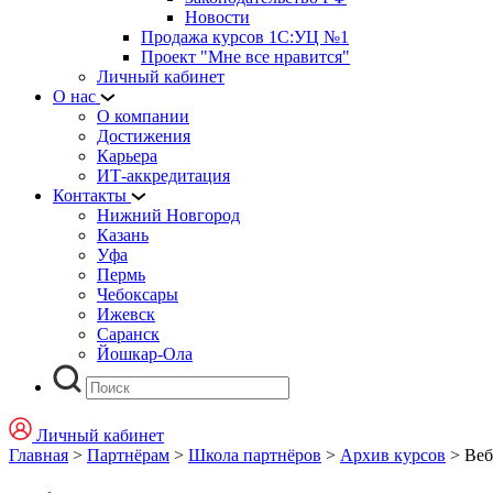
Новости
Продажа курсов 1С:УЦ №1
Проект "Мне все нравится"
Личный кабинет
О нас
О компании
Достижения
Карьера
ИТ-аккредитация
Контакты
Нижний Новгород
Казань
Уфа
Пермь
Чебоксары
Ижевск
Саранск
Йошкар-Ола
Личный кабинет
Главная
>
Партнёрам
>
Школа партнёров
>
Архив курсов
>
Веб