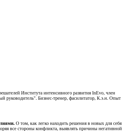
решателей Института интенсивного развития InEvo, член
 руководитель". Бизнес-тренер, фасилитатор, К.э.н. Опыт
илиями.
О том, как легко находить решения в новых для себя
воряя все стороны конфликта, выявлять причины негативной