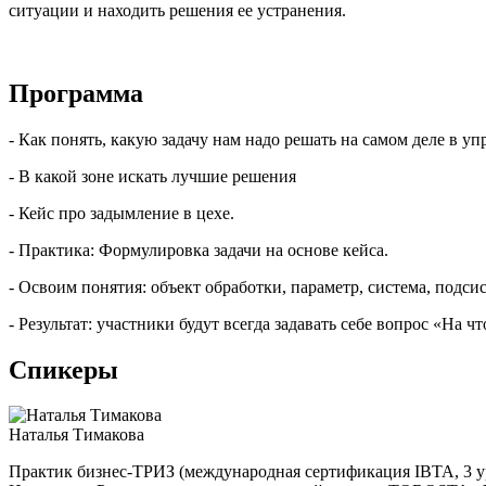
ситуации и находить решения ее устранения.
Программа
- Как понять, какую задачу нам надо решать на самом деле в у
- В какой зоне искать лучшие решения
- Кейс про задымление в цехе.
- Практика: Формулировка задачи на основе кейса.
- Освоим понятия: объект обработки, параметр, система, подсис
- Результат: участники будут всегда задавать себе вопрос «На чт
Спикеры
Наталья Тимакова
Практик бизнес-ТРИЗ (международная сертификация IBTA, 3 ур