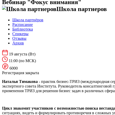
Вебинар "Фокус внимания"
Школа партнеров
Школа партнёров
Расписание
Библиотека
Спикеры
Отзывы
Архив
19 августа
(Вт)
11:00
(по МСК)
6000
Регистрация закрыта
Наталья Тимакова -
практик бизнес-ТРИЗ (международная сер
экспертного совета Института. Руководитель консалтинговой 
применения ТРИЗ для решения бизнес задач в различных сфера
Цикл знакомит участников с возможностью поиска неста
ситуациях, видеть и формулировать противоречия в сложных у