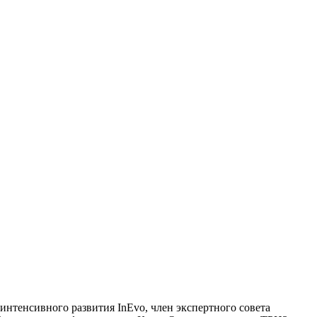
нтенсивного развития InEvo, член экспертного совета