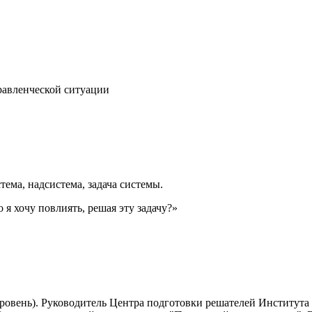
правленческой ситуации
тема, надсистема, задача системы.
о я хочу повлиять, решая эту задачу?»
овень). Руководитель Центра подготовки решателей Института и