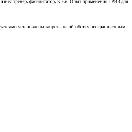
знес-тренер, фасилитатор, К.э.н. Опыт применения ТРИЗ для
убъектами установлены запреты на обработку неограниченным