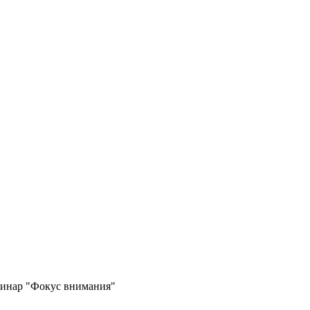
инар "Фокус внимания"