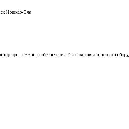
нск
Йошкар-Ола
ютор программного обеспечения, IT-сервисов и торгового обор