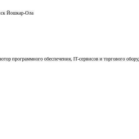
нск
Йошкар-Ола
ютор программного обеспечения, IT-сервисов и торгового обор