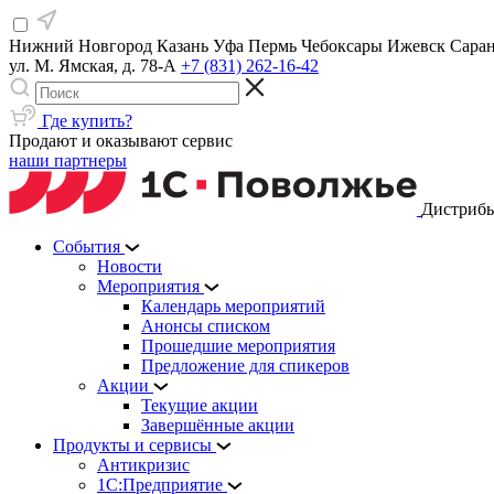
Нижний Новгород
Казань
Уфа
Пермь
Чебоксары
Ижевск
Сара
ул. М. Ямская, д. 78-А
+7 (831) 262-16-42
Где купить?
Продают и оказывают сервис
наши партнеры
Дистрибь
События
Новости
Мероприятия
Календарь мероприятий
Анонсы списком
Прошедшие мероприятия
Предложение для спикеров
Акции
Текущие акции
Завершённые акции
Продукты и сервисы
Антикризис
1С:Предприятие