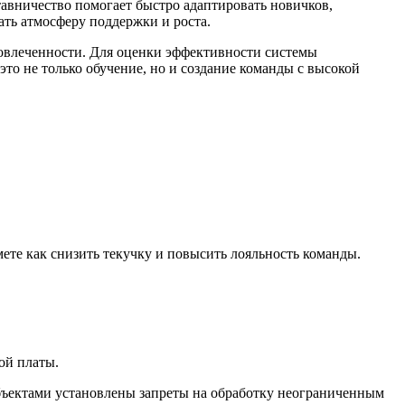
авничество помогает быстро адаптировать новичков,
ть атмосферу поддержки и роста.
овлеченности. Для оценки эффективности системы
то не только обучение, но и создание команды с высокой
ете как снизить текучку и повысить лояльность команды.
ой платы.
убъектами установлены запреты на обработку неограниченным