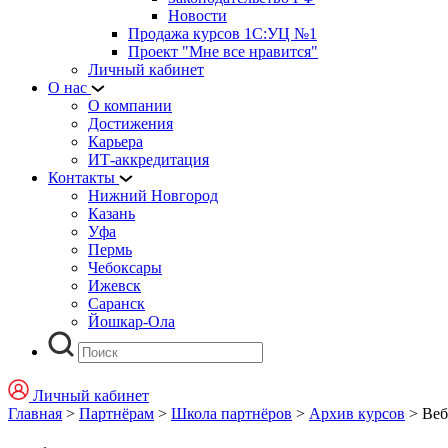
Новости
Продажа курсов 1С:УЦ №1
Проект "Мне все нравится"
Личный кабинет
О нас
О компании
Достижения
Карьера
ИТ-аккредитация
Контакты
Нижний Новгород
Казань
Уфа
Пермь
Чебоксары
Ижевск
Саранск
Йошкар-Ола
Личный кабинет
Главная
>
Партнёрам
>
Школа партнёров
>
Архив курсов
>
Веб