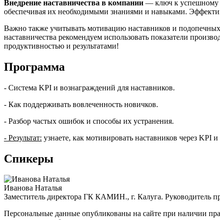
Внедрение наставничества в компании
— ключ к успешному 
обеспечивая их необходимыми знаниями и навыками. Эффектив
Важно также учитывать мотивацию наставников и подопечных,
наставничества рекомендуем использовать показатели производ
продуктивностью и результатами!
Программа
- Система KPI и вознаграждений для наставников.
- Как поддерживать вовлеченность новичков.
- Разбор частых ошибок и способы их устранения.
- Результат:
узнаете, как мотивировать наставников через KPI 
Спикеры
Иванова Наталья
Заместитель директора ГК КАМИН., г. Калуга. Руководитель пр
Персональные данные опубликованы на сайте при наличии прав