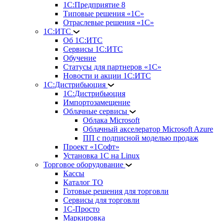
1С:Предприятие 8
Типовые решения «1С»
Отраслевые решения «1С»
1С:ИТС
Об 1С:ИТС
Сервисы 1С:ИТС
Обучение
Статусы для партнеров «1С»
Новости и акции 1С:ИТС
1С:Дистрибьюция
1С:Дистрибьюция
Импортозамещение
Облачные сервисы
Облака Microsoft
Облачный акселератор Microsoft Azure
ПП с подписной моделью продаж
Проект «1Софт»
Установка 1С на Linux
Торговое оборудование
Кассы
Каталог ТО
Готовые решения для торговли
Сервисы для торговли
1С-Просто
Маркировка