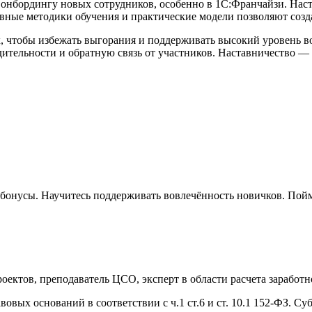
онбордингу новых сотрудников, особенно в 1С:Франчайзи. Наст
ные методики обучения и практические модели позволяют созда
 чтобы избежать выгорания и поддерживать высокий уровень в
ительности и обратную связь от участников. Наставничество — э
и бонусы. Научитесь поддерживать вовлечённость новичков. Пойм
оектов, преподаватель ЦСО, эксперт в области расчета заработн
овых оснований в соответствии с ч.1 ст.6 и ст. 10.1 152-ФЗ. С