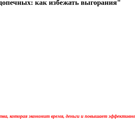
допечных: как избежать выгорания"
тва
, которая экономит время, деньги и повышает эффективн