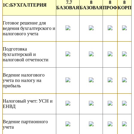
7.7
8
8
8
1С:БУХГАЛТЕРИЯ
БАЗОВАЯ
БАЗОВАЯ
ПРОФ
КОРП
Готовое решение для
ведения бухгалтерского и
налогового учета
Подготовка
бухгалтерской и
налоговой отчетности
Ведение налогового
учета по налогу на
прибыль
Налоговый учет: УСН и
ЕНВД
Ведение партионного
учета