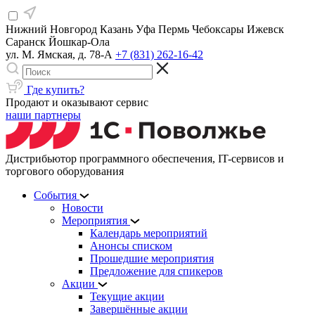
Нижний Новгород
Казань
Уфа
Пермь
Чебоксары
Ижевск
Саранск
Йошкар-Ола
ул. М. Ямская, д. 78-А
+7 (831) 262-16-42
Где купить?
Продают и оказывают сервис
наши партнеры
Дистрибьютор программного обеспечения, IT-сервисов и
торгового оборудования
События
Новости
Мероприятия
Календарь мероприятий
Анонсы списком
Прошедшие мероприятия
Предложение для спикеров
Акции
Текущие акции
Завершённые акции