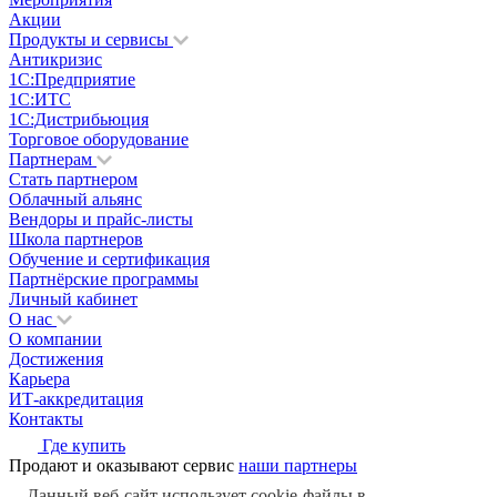
Акции
Продукты и сервисы
Антикризис
1С:Предприятие
1С:ИТС
1С:Дистрибьюция
Торговое оборудование
Партнерам
Стать партнером
Облачный альянс
Вендоры и прайс-листы
Школа партнеров
Обучение и сертификация
Партнёрские программы
Личный кабинет
О нас
О компании
Достижения
Карьера
ИТ-аккредитация
Контакты
Где купить
Продают и оказывают сервис
наши партнеры
Данный веб-сайт использует cookie-файлы в