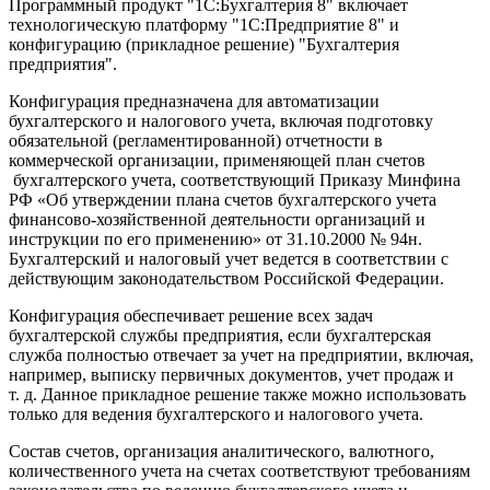
Программный продукт "1С:Бухгалтерия 8" включает
технологическую платформу "1С:Предприятие 8" и
конфигурацию (прикладное решение) "Бухгалтерия
предприятия".
Конфигурация предназначена для автоматизации
бухгалтерского и налогового учета, включая подготовку
обязательной (регламентированной) отчетности в
коммерческой организации, применяющей план счетов
бухгалтерского учета, соответствующий Приказу Минфина
РФ «Об утверждении плана счетов бухгалтерского учета
финансово-хозяйственной деятельности организаций и
инструкции по его применению» от 31.10.2000 № 94н.
Бухгалтерский и налоговый учет ведется в соответствии с
действующим законодательством Российской Федерации.
Конфигурация обеспечивает решение всех задач
бухгалтерской службы предприятия, если бухгалтерская
служба полностью отвечает за учет на предприятии, включая,
например, выписку первичных документов, учет продаж и
т. д. Данное прикладное решение также можно использовать
только для ведения бухгалтерского и налогового учета.
Состав счетов, организация аналитического, валютного,
количественного учета на счетах соответствуют требованиям