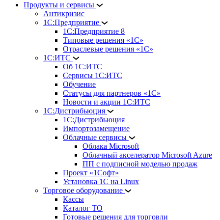
Продукты и сервисы
Антикризис
1С:Предприятие
1С:Предприятие 8
Типовые решения «1С»
Отраслевые решения «1С»
1С:ИТС
Об 1С:ИТС
Сервисы 1С:ИТС
Обучение
Статусы для партнеров «1С»
Новости и акции 1С:ИТС
1С:Дистрибьюция
1С:Дистрибьюция
Импортозамещение
Облачные сервисы
Облака Microsoft
Облачный акселератор Microsoft Azure
ПП с подписной моделью продаж
Проект «1Софт»
Установка 1С на Linux
Торговое оборудование
Кассы
Каталог ТО
Готовые решения для торговли