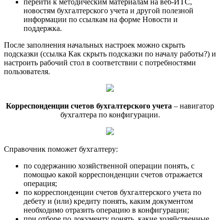
перейти к методическим материалам на веб-ИТС,
новостям бухгалтерского учета и другой полезной
информации по ссылкам на форме Новости и
поддержка.
После заполнения начальных настроек можно скрыть
подсказки (ссылка Как скрыть подсказки по началу работы?) и
настроить рабочий стол в соответствии с потребностями
пользователя.
Корреспонденции счетов бухгалтерского учета
– навигатор
бухгалтера по конфигурации.
Справочник поможет бухгалтеру:
по содержанию хозяйственной операции понять, с
помощью какой корреспонденции счетов отражается
операция;
по корреспонденции счетов бухгалтерского учета по
дебету и (или) кредиту понять, каким документом
необходимо отразить операцию в конфигурации;
при отборе по документу понять, какие хозяйственные