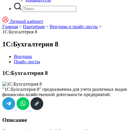
Личный кабинет
Главная
>
Партнёрам
>
Вендоры и прайс-листы
>
1C:Бухгалтерия 8
1C:Бухгалтерия 8
Вендоры
Прайс-листы
1C:Бухгалтерия 8
"1С:Бухгалтерия 8"
предназначена для учета различных видов
финансово-хозяйственной деятельности предприятий.
Описание