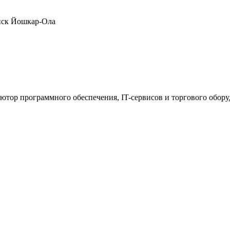
нск
Йошкар-Ола
ютор программного обеспечения, IT-сервисов и торгового обор