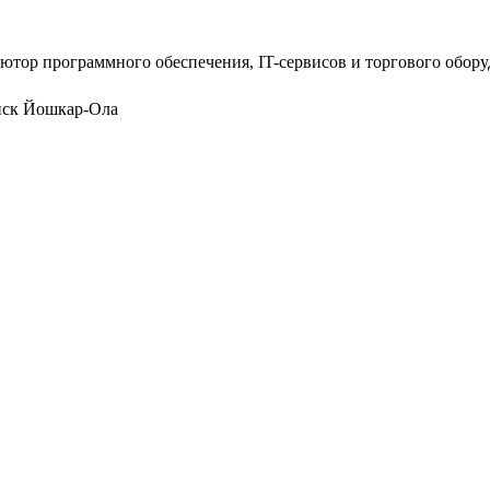
ютор программного обеспечения, IT-сервисов и торгового обор
нск
Йошкар-Ола