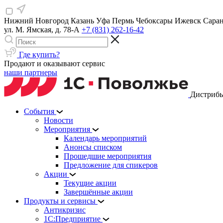
Нижний Новгород
Казань
Уфа
Пермь
Чебоксары
Ижевск
Сара
ул. М. Ямская, д. 78-А
+7 (831) 262-16-42
Где купить?
Продают и оказывают сервис
наши партнеры
Дистрибь
События
Новости
Мероприятия
Календарь мероприятий
Анонсы списком
Прошедшие мероприятия
Предложение для спикеров
Акции
Текущие акции
Завершённые акции
Продукты и сервисы
Антикризис
1С:Предприятие