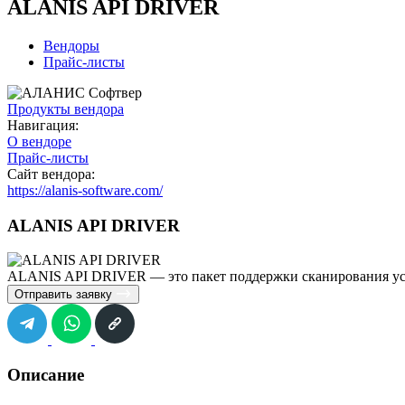
ALANIS API DRIVER
Вендоры
Прайс-листы
Продукты вендора
Навигация:
О вендоре
Прайс-листы
Сайт вендора:
https://alanis-software.com/
ALANIS API DRIVER
ALANIS API DRIVER — это пакет поддержки сканирования уст
Отправить заявку
Описание