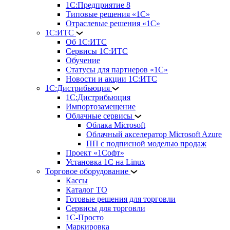
1С:Предприятие 8
Типовые решения «1С»
Отраслевые решения «1С»
1С:ИТС
Об 1С:ИТС
Сервисы 1С:ИТС
Обучение
Статусы для партнеров «1С»
Новости и акции 1С:ИТС
1С:Дистрибьюция
1С:Дистрибьюция
Импортозамещение
Облачные сервисы
Облака Microsoft
Облачный акселератор Microsoft Azure
ПП с подписной моделью продаж
Проект «1Софт»
Установка 1С на Linux
Торговое оборудование
Кассы
Каталог ТО
Готовые решения для торговли
Сервисы для торговли
1С-Просто
Маркировка