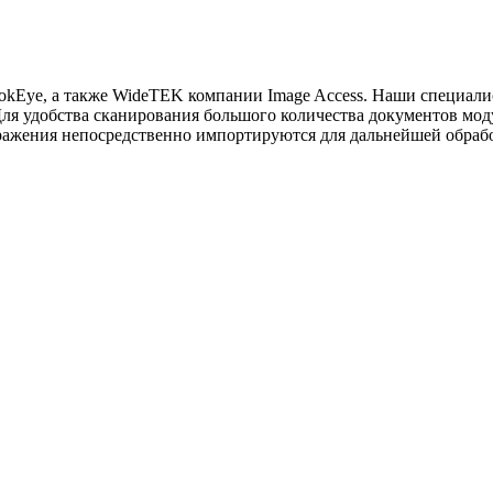
kEye, а также WideTEK компании Image Access. Наши специали
Для удобства сканирования большого количества документов мод
ражения непосредственно импортируются для дальнейшей обраб