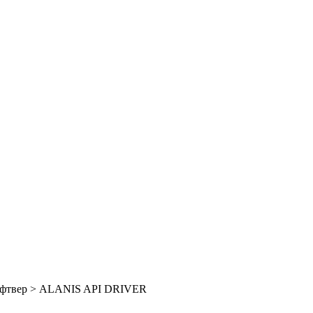
фтвер
>
ALANIS API DRIVER