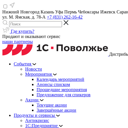
Нижний Новгород
Казань
Уфа
Пермь
Чебоксары
Ижевск
Сара
ул. М. Ямская, д. 78-А
+7 (831) 262-16-42
Где купить?
Продают и оказывают сервис
наши партнеры
Дистрибь
События
Новости
Мероприятия
Календарь мероприятий
Анонсы списком
Прошедшие мероприятия
Предложение для спикеров
Акции
Текущие акции
Завершённые акции
Продукты и сервисы
Антикризис
1С:Предприятие