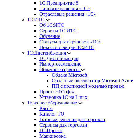
1С:Предприятие 8
Типовые решения «1С»
Отраслевые решения «1С»
1С:ИТС
Об 1С:ИТС
Сервисы 1С:ИТС
Обучение
Статусы для партнеров «1С»
Новости и акции 1С:ИТС
1С:Дистрибьюция
1С:Дистрибьюция
Импортозамещение
Облачные сервисы
Облака Microsoft
Облачный акселератор Microsoft Azure
ПП с подписной моделью продаж
Проект «1Софт»
Установка 1С на Linux
Торговое оборудование
Кассы
Каталог ТО
Готовые решения для торговли
Сервисы для торговли
1С-Просто
Маркировка