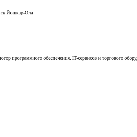
нск
Йошкар-Ола
ютор программного обеспечения, IT-сервисов и торгового обор