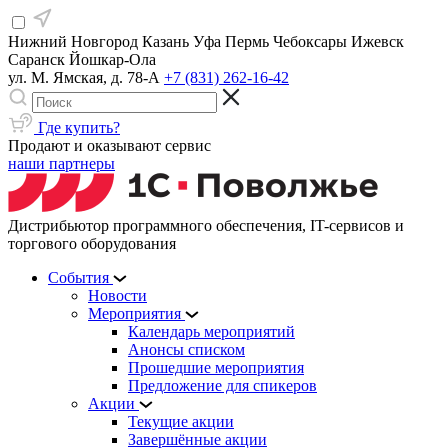
Нижний Новгород
Казань
Уфа
Пермь
Чебоксары
Ижевск
Саранск
Йошкар-Ола
ул. М. Ямская, д. 78-А
+7 (831) 262-16-42
Где купить?
Продают и оказывают сервис
наши партнеры
Дистрибьютор программного обеспечения, IT-сервисов и
торгового оборудования
События
Новости
Мероприятия
Календарь мероприятий
Анонсы списком
Прошедшие мероприятия
Предложение для спикеров
Акции
Текущие акции
Завершённые акции