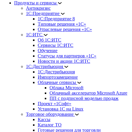
Продукты и сервисы
Антикризис
1С:Предприятие
1С:Предприятие 8
Типовые решения «1С»
Отраслевые решения «1С»
1С:ИТС
Об 1С:ИТС
Сервисы 1С:ИТС
Обучение
Статусы для партнеров «1С»
Новости и акции 1С:ИТС
1С:Дистрибьюция
1С:Дистрибьюция
Импортозамещение
Облачные сервисы
Облака Microsoft
Облачный акселератор Microsoft Azure
ПП с подписной моделью продаж
Проект «1Софт»
Установка 1С на Linux
Торговое оборудование
Кассы
Каталог ТО
Готовые решения для торговли