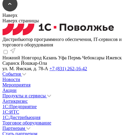
Наверх
Наверх страницы
Дистрибьютор программного обеспечения, IT-сервисов и
торгового оборудования
Нижний Новгород
Казань
Уфа
Пермь
Чебоксары
Ижевск
Саранск
Йошкар-Ола
ул. М. Ямская, д. 78-А
+7 (831) 262-16-42
События
Новости
Мероприятия
Акции
Продукты и сервисы
Антикризис
1С:Предприятие
1С:ИТС
1С:Дистрибьюция
Торговое оборудование
Партнерам
Стать партнером