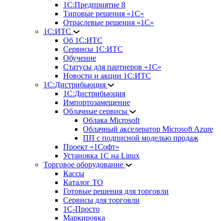
1С:Предприятие 8
Типовые решения «1С»
Отраслевые решения «1С»
1С:ИТС
Об 1С:ИТС
Сервисы 1С:ИТС
Обучение
Статусы для партнеров «1С»
Новости и акции 1С:ИТС
1С:Дистрибьюция
1С:Дистрибьюция
Импортозамещение
Облачные сервисы
Облака Microsoft
Облачный акселератор Microsoft Azure
ПП с подписной моделью продаж
Проект «1Софт»
Установка 1С на Linux
Торговое оборудование
Кассы
Каталог ТО
Готовые решения для торговли
Сервисы для торговли
1С-Просто
Маркировка