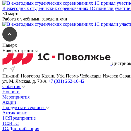
В ежегодных студенческих соревнованиях 1С приняли участи
30 марта
Работа с учебными заведениями
Наверх
Наверх страницы
Дистрибь
Нижний Новгород
Казань
Уфа
Пермь
Чебоксары
Ижевск
Сара
ул. М. Ямская, д. 78-А
+7 (831) 262-16-42
События
Новости
Мероприятия
Акции
Продукты и сервисы
Антикризис
1С:Предприятие
1С:ИТС
1С:Дистрибьюция