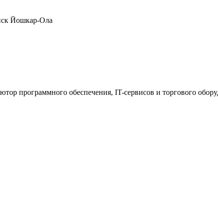
нск
Йошкар-Ола
ютор программного обеспечения, IT-сервисов и торгового обор