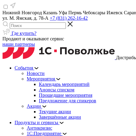
Нижний Новгород
Казань
Уфа
Пермь
Чебоксары
Ижевск
Сара
ул. М. Ямская, д. 78-А
+7 (831) 262-16-42
Где купить?
Продают и оказывают сервис
наши партнеры
Дистрибь
События
Новости
Мероприятия
Календарь мероприятий
Анонсы списком
Прошедшие мероприятия
Предложение для спикеров
Акции
Текущие акции
Завершённые акции
Продукты и сервисы
Антикризис
1С:Предприятие