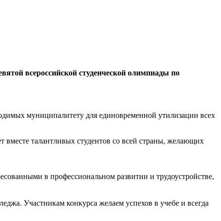
евятой всероссийской студенческой олимпиады по
ходимых муниципалитету для единовременной утилизации всех
ет вместе талантливых студентов со всей страны, желающих
ресованными в профессиональном развитии и трудоустройстве,
джа. Участникам конкурса желаем успехов в учебе и всегда