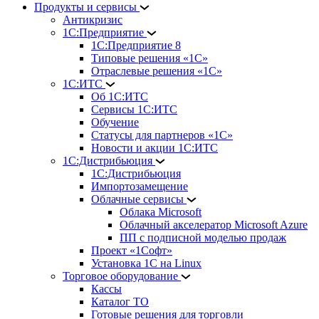
Продукты и сервисы
Антикризис
1С:Предприятие
1С:Предприятие 8
Типовые решения «1С»
Отраслевые решения «1С»
1С:ИТС
Об 1С:ИТС
Сервисы 1С:ИТС
Обучение
Статусы для партнеров «1С»
Новости и акции 1С:ИТС
1С:Дистрибьюция
1С:Дистрибьюция
Импортозамещение
Облачные сервисы
Облака Microsoft
Облачный акселератор Microsoft Azure
ПП с подписной моделью продаж
Проект «1Софт»
Установка 1С на Linux
Торговое оборудование
Кассы
Каталог ТО
Готовые решения для торговли