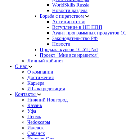
WorldSkills Russia
Новости раздела
Борьба с пиратством
Антипиратство
Вступление в НП ППП
Аудит программных продуктов 1С
Законодательство РФ
Новости
Продажа курсов 1С:УЦ №1
Проект "Мне все нравится"
Личный кабинет
О нас
О компании
Достижения
Карьера
ИТ-аккредитация
Контакты
Нижний Новгород
Казань
Уфа
Пермь
Чебоксары
Ижевск
Саранск
Йошкар-Ола