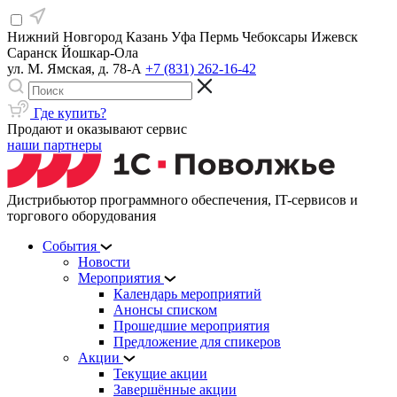
Нижний Новгород
Казань
Уфа
Пермь
Чебоксары
Ижевск
Саранск
Йошкар-Ола
ул. М. Ямская, д. 78-А
+7 (831) 262-16-42
Где купить?
Продают и оказывают сервис
наши партнеры
Дистрибьютор программного обеспечения, IT-сервисов и
торгового оборудования
События
Новости
Мероприятия
Календарь мероприятий
Анонсы списком
Прошедшие мероприятия
Предложение для спикеров
Акции
Текущие акции
Завершённые акции