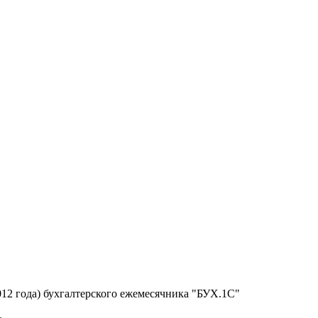
012 года) бухгалтерского ежемесячника "БУХ.1С"