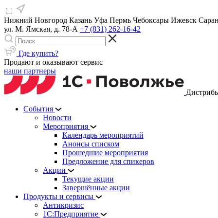
Нижний Новгород
Казань
Уфа
Пермь
Чебоксары
Ижевск
Сара
ул. М. Ямская, д. 78-А
+7 (831) 262-16-42
Где купить?
Продают и оказывают сервис
наши партнеры
Дистрибь
События
Новости
Мероприятия
Календарь мероприятий
Анонсы списком
Прошедшие мероприятия
Предложение для спикеров
Акции
Текущие акции
Завершённые акции
Продукты и сервисы
Антикризис
1С:Предприятие