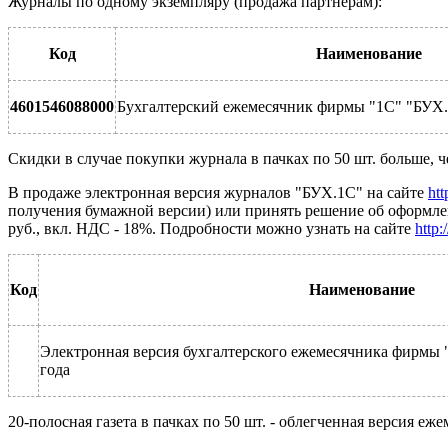
Журналы по одному экземпляру (продажа партнерам):
Код
Наименование
4601546088000
Бухгалтерский ежемесячник фирмы "1С" "БУХ
Скидки в случае покупки журнала в пачках по 50 шт. больше, 
В продаже электронная версия журналов "БУХ.1С" на сайте
htt
получения бумажной версии) или принять решение об оформлен
руб., вкл. НДС - 18%. Подробности можно узнать на сайте
http:
Код
Наименование
Электронная версия бухгалтерского ежемесячника фирмы 
года
20-полосная газета в пачках по 50 шт. - облегченная версия е