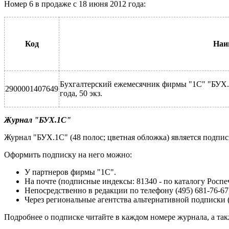
Номер 6 в продаже с 18 июня 2012 года:
Код
Наи
Бухгалтерский ежемесячник фирмы "1С" "БУХ.
2900001407649
года, 50 экз.
Журнал "БУХ.1С"
Журнал "БУХ.1С" (48 полос; цветная обложка) является подпи
Оформить подписку на него можно:
У партнеров фирмы "1С".
На почте (подписные индексы: 81340 - по каталогу Роспеч
Непосредственно в редакции по телефону (495) 681-76-67,
Через региональные агентства альтернативной подписки (
Подробнее о подписке читайте в каждом номере журнала, а так