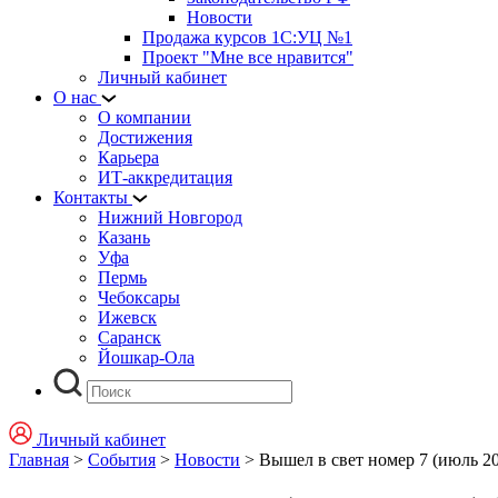
Новости
Продажа курсов 1С:УЦ №1
Проект "Мне все нравится"
Личный кабинет
О нас
О компании
Достижения
Карьера
ИТ-аккредитация
Контакты
Нижний Новгород
Казань
Уфа
Пермь
Чебоксары
Ижевск
Саранск
Йошкар-Ола
Личный кабинет
Главная
>
События
>
Новости
>
Вышел в свет номер 7 (июль 2