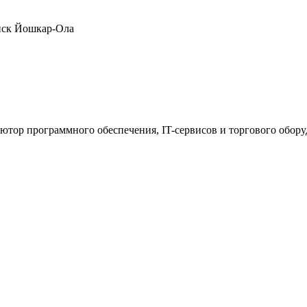
нск
Йошкар-Ола
ютор программного обеспечения, IT-сервисов и торгового обор