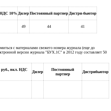
 НДС 10%
Дилер
Постоянный партнер
Дистри-бьютор
49
44
41
миться с материалами свежего номера журнала (еще до
тронной версии журнала "БУХ.1С" в 2012 году составляет 50
 руб., вкл. НДС
Постоянный
Дилер
Дистрибьютор
партнер