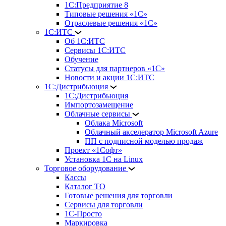
1С:Предприятие 8
Типовые решения «1С»
Отраслевые решения «1С»
1С:ИТС
Об 1С:ИТС
Сервисы 1С:ИТС
Обучение
Статусы для партнеров «1С»
Новости и акции 1С:ИТС
1С:Дистрибьюция
1С:Дистрибьюция
Импортозамещение
Облачные сервисы
Облака Microsoft
Облачный акселератор Microsoft Azure
ПП с подписной моделью продаж
Проект «1Софт»
Установка 1С на Linux
Торговое оборудование
Кассы
Каталог ТО
Готовые решения для торговли
Сервисы для торговли
1С-Просто
Маркировка