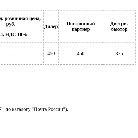
. розничная цена,
Постоянный
Дистри-
руб.
Дилер
партнер
бьютор
л. НДС 10%
-
450
450
375
 - по каталогу "Почта России").