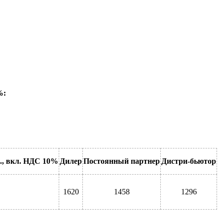
%:
б., вкл. НДС 10%
Дилер
Постоянный партнер
Дистри
-
бьютор
1620
1458
1296