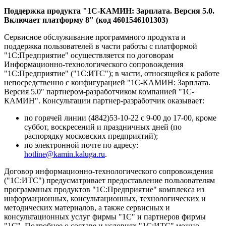
Поддержка продукта "1С-КАМИН: Зарплата. Версия 5.0.
Включает платформу 8" (код 4601546101303)
Сервисное обслуживание программного продукта и
поддержка пользователей в части работы с платформой
"1С:Предприятие" осуществляется по договорам
Информационно-технологического сопровождения
"1С:Предприятие" ("1С:ИТС"); в части, относящейся к работе
непосредственно с конфигурацией "1С-КАМИН: Зарплата.
Версия 5.0" партнером-разработчиком компанией "1С-
КАМИН". Консультации партнер-разработчик оказывает:
по горячей линии (4842)53-10-22 с 9-00 до 17-00, кроме
суббот, воскресений и праздничных дней (по
распорядку московских предприятий);
по электронной почте по адресу:
hotline@kamin.kaluga.ru
.
Договор информационно-технологического сопровождения
("1С:ИТС") предусматривает предоставление пользователям
программных продуктов "1С:Предприятие" комплекса из
информационных, консультационных, технологических и
методических материалов, а также сервисных и
консультационных услуг фирмы "1С" и партнеров фирмы
"1С". Подробнее о составе и условиях "1С:ИТС" можно