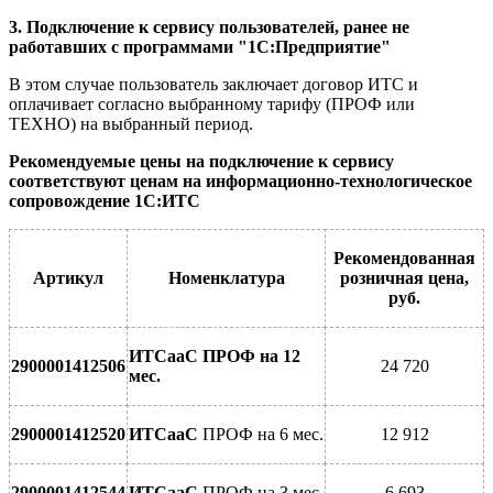
3. Подключение к сервису пользователей, ранее не
работавших с программами "1С:Предприятие"
В этом случае пользователь заключает договор ИТС и
оплачивает согласно выбранному тарифу (ПРОФ или
ТЕХНО) на выбранный период.
Рекомендуемые цены на подключение к сервису
соответствуют ценам на информационно-технологическое
сопровождение 1С:ИТС
Рекомендованная
Артикул
Номенклатура
розничная цена,
руб.
ИТСааС
ПРОФ на 12
2900001412506
24 720
мес.
2900001412520
ИТСааС
ПРОФ на 6 мес.
12 912
2900001412544
ИТСааС
ПРОФ на 3 мес.
6 693