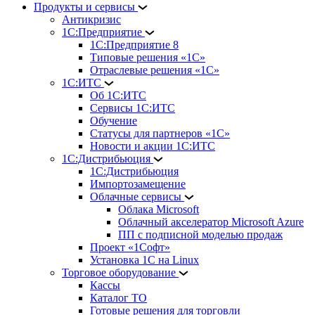
Продукты и сервисы
Антикризис
1С:Предприятие
1С:Предприятие 8
Типовые решения «1С»
Отраслевые решения «1С»
1С:ИТС
Об 1С:ИТС
Сервисы 1С:ИТС
Обучение
Статусы для партнеров «1С»
Новости и акции 1С:ИТС
1С:Дистрибьюция
1С:Дистрибьюция
Импортозамещение
Облачные сервисы
Облака Microsoft
Облачный акселератор Microsoft Azure
ПП с подписной моделью продаж
Проект «1Софт»
Установка 1С на Linux
Торговое оборудование
Кассы
Каталог ТО
Готовые решения для торговли