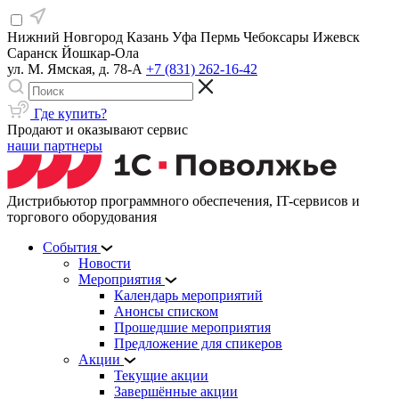
Нижний Новгород
Казань
Уфа
Пермь
Чебоксары
Ижевск
Саранск
Йошкар-Ола
ул. М. Ямская, д. 78-А
+7 (831) 262-16-42
Где купить?
Продают и оказывают сервис
наши партнеры
Дистрибьютор программного обеспечения, IT-сервисов и
торгового оборудования
События
Новости
Мероприятия
Календарь мероприятий
Анонсы списком
Прошедшие мероприятия
Предложение для спикеров
Акции
Текущие акции
Завершённые акции