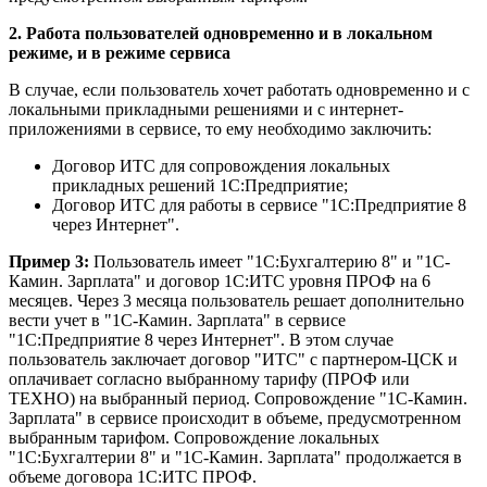
2. Работа пользователей одновременно и в локальном
режиме, и в режиме сервиса
В случае, если пользователь хочет работать одновременно и с
локальными прикладными решениями и с интернет-
приложениями в сервисе, то ему необходимо заключить:
Договор ИТС для сопровождения локальных
прикладных решений 1С:Предприятие;
Договор ИТС для работы в сервисе "1С:Предприятие 8
через Интернет".
Пример 3:
Пользователь имеет "1С:Бухгалтерию 8" и "1С-
Камин. Зарплата" и договор 1С:ИТС уровня ПРОФ на 6
месяцев. Через 3 месяца пользователь решает дополнительно
вести учет в "1С-Камин. Зарплата" в сервисе
"1С:Предприятие 8 через Интернет". В этом случае
пользователь заключает договор "ИТС" с партнером-ЦСК и
оплачивает согласно выбранному тарифу (ПРОФ или
ТЕХНО) на выбранный период. Сопровождение "1С-Камин.
Зарплата" в сервисе происходит в объеме, предусмотренном
выбранным тарифом. Сопровождение локальных
"1С:Бухгалтерии 8" и "1С-Камин. Зарплата" продолжается в
объеме договора 1С:ИТС ПРОФ.