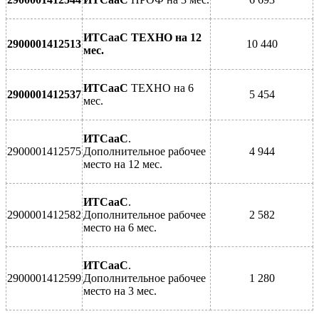
ИТСааС
ТЕХНО на 12
2900001412513
10 440
мес.
ИТСааС
ТЕХНО на 6
2900001412537
5 454
мес.
ИТСааС
.
2900001412575
Дополнительное рабочее
4 944
место на 12 мес.
ИТСааС
.
2900001412582
Дополнительное рабочее
2 582
место на 6 мес.
ИТСааС
.
2900001412599
Дополнительное рабочее
1 280
место на 3 мес.