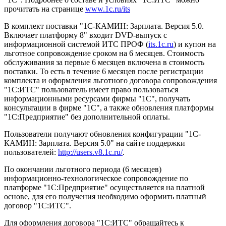
прочитать на странице
www.1c.ru/its
В комплект поставки "1С-КАМИН: Зарплата. Версия 5.0.
Включает платформу 8" входит DVD-выпуск с
информационной системой ИТС ПРОФ (
its.1c.ru
) и купон на
льготное сопровождение сроком на 6 месяцев. Стоимость
обслуживания за первые 6 месяцев включена в стоимость
поставки. То есть в течение 6 месяцев после регистрации
комплекта и оформления льготного договора сопровождения
"1С:ИТС" пользователь имеет право пользоваться
информационными ресурсами фирмы "1С", получать
консультации в фирме "1С", а также обновления платформы
"1С:Предприятие" без дополнительной оплаты.
Пользователи получают обновления конфигурации "1С-
КАМИН: Зарплата. Версия 5.0" на сайте поддержки
пользователей:
http://users.v8.1c.ru/
.
По окончании льготного периода (6 месяцев)
информационно-технологическое сопровождение по
платформе "1С:Предприятие" осуществляется на платной
основе, для его получения необходимо оформить платный
договор "1С:ИТС".
Для оформления договора "1С:ИТС" обращайтесь к