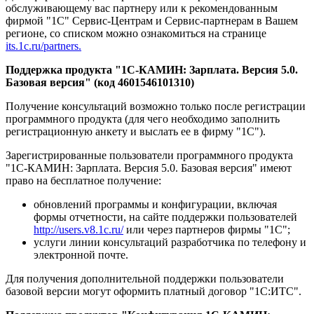
обслуживающему вас партнеру или к рекомендованным
фирмой "1С" Сервис-Центрам и Сервис-партнерам в Вашем
регионе, со списком можно ознакомиться на странице
its.1c.ru/partners.
Поддержка продукта "1С-КАМИН: Зарплата. Версия 5.0.
Базовая версия" (код 4601546101310)
Получение консультаций возможно только после регистрации
программного продукта (для чего необходимо заполнить
регистрационную анкету и выслать ее в фирму "1С").
Зарегистрированные пользователи программного продукта
"1С-КАМИН: Зарплата. Версия 5.0. Базовая версия" имеют
право на бесплатное получение:
обновлений программы и конфигурации, включая
формы отчетности, на сайте поддержки пользователей
http://users.v8.1c.ru/
или через партнеров фирмы "1С";
услуги линии консультаций разработчика по телефону и
электронной почте.
Для получения дополнительной поддержки пользователи
базовой версии могут оформить платный договор "1С:ИТС".