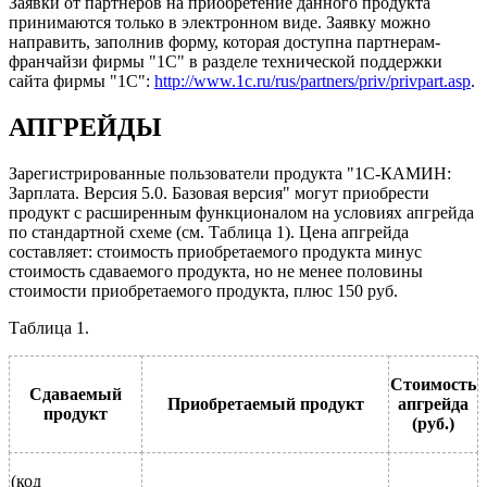
Заявки от партнеров на приобретение данного продукта
принимаются только в электронном виде. Заявку можно
направить, заполнив форму, которая доступна партнерам-
франчайзи фирмы "1С" в разделе технической поддержки
сайта фирмы "1С":
http://www.1c.ru/rus/partners/priv/privpart.asp
.
АПГРЕЙДЫ
Зарегистрированные пользователи продукта "1C-КАМИН:
Зарплата. Версия 5.0. Базовая версия" могут приобрести
продукт с расширенным функционалом на условиях апгрейда
по стандартной схеме (см. Таблица 1). Цена апгрейда
составляет: стоимость приобретаемого продукта минус
стоимость сдаваемого продукта, но не менее половины
стоимости приобретаемого продукта, плюс 150 руб.
Таблица 1.
Стоимость
Сдаваемый
Приобретаемый продукт
апгрейда
продукт
(руб.)
(код