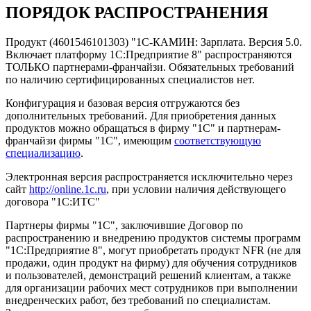
ПОРЯДОК РАСПРОСТРАНЕНИЯ
Продукт (4601546101303) "1C-КАМИН: Зарплата. Версия 5.0.
Включает платформу 1С:Предприятие 8" распространяются
ТОЛЬКО партнерами-франчайзи. Обязательных требований
по наличию сертифицированных специалистов нет.
Конфигурация и базовая версия отгружаются без
дополнительных требований. Для приобретения данных
продуктов можно обращаться в фирму "1С" и партнерам-
франчайзи фирмы "1С", имеющим
соответствующую
специализацию
.
Электронная версия распространяется исключительно через
сайт
http://online.1c.ru
, при условии наличия действующего
договора "1С:ИТС"
Партнеры фирмы "1С", заключившие Договор по
распространению и внедрению продуктов системы программ
"1С:Предприятие 8", могут приобретать продукт NFR (не для
продажи, один продукт на фирму) для обучения сотрудников
и пользователей, демонстраций решений клиентам, а также
для организации рабочих мест сотрудников при выполнении
внедренческих работ, без требований по специалистам.