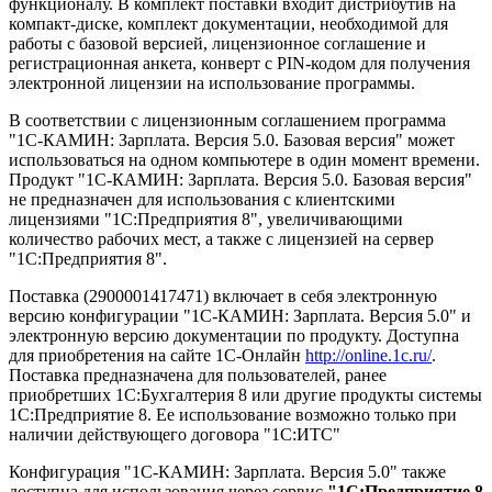
функционалу. В комплект поставки входит дистрибутив на
компакт-диске, комплект документации, необходимой для
работы с базовой версией, лицензионное соглашение и
регистрационная анкета, конверт с PIN-кодом для получения
электронной лицензии на использование программы.
В соответствии с лицензионным соглашением программа
"1С-КАМИН: Зарплата. Версия 5.0. Базовая версия" может
использоваться на одном компьютере в один момент времени.
Продукт "1C-КАМИН: Зарплата. Версия 5.0. Базовая версия"
не предназначен для использования с клиентскими
лицензиями "1С:Предприятия 8", увеличивающими
количество рабочих мест, а также с лицензией на сервер
"1С:Предприятия 8".
Поставка (2900001417471) включает в себя электронную
версию конфигурации "1С-КАМИН: Зарплата. Версия 5.0" и
электронную версию документации по продукту. Доступна
для приобретения на сайте 1С-Онлайн
http://online.1c.ru/
.
Поставка предназначена для пользователей, ранее
приобретших 1С:Бухгалтерия 8 или другие продукты системы
1С:Предприятие 8. Ее использование возможно только при
наличии действующего договора "1С:ИТС"
Конфигурация "1С-КАМИН: Зарплата. Версия 5.0" также
доступна для использования через сервис
"1С:Предприятие 8