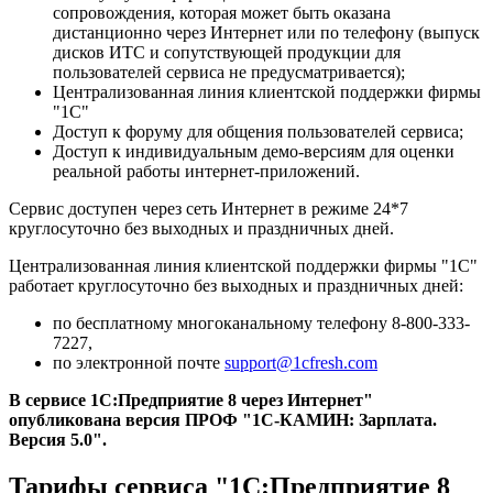
сопровождения, которая может быть оказана
дистанционно через Интернет или по телефону (выпуск
дисков ИТС и сопутствующей продукции для
пользователей сервиса не предусматривается);
Централизованная линия клиентской поддержки фирмы
"1С"
Доступ к форуму для общения пользователей сервиса;
Доступ к индивидуальным демо-версиям для оценки
реальной работы интернет-приложений.
Сервис доступен через сеть Интернет в режиме 24*7
круглосуточно без выходных и праздничных дней.
Централизованная линия клиентской поддержки фирмы "1С"
работает круглосуточно без выходных и праздничных дней:
по бесплатному многоканальному телефону 8-800-333-
7227,
по электронной почте
support@1cfresh.com
В сервисе 1С:Предприятие 8 через Интернет"
опубликована версия ПРОФ
"1C-КАМИН: Зарплата.
Версия 5.0"
.
Тарифы сервиса "1С:Предприятие 8