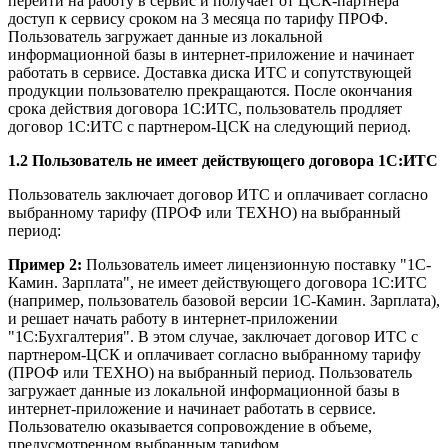
перейти на работу в сервис и получает от ЦСК-партнера
доступ к сервису сроком на 3 месяца по тарифу ПРОФ.
Пользователь загружает данные из локальной
информационной базы в интернет-приложение и начинает
работать в сервисе. Доставка диска ИТС и сопутствующей
продукции пользователю прекращаются. После окончания
срока действия договора 1С:ИТС, пользователь продляет
договор 1С:ИТС с партнером-ЦСК на следующий период.
1.2 Пользователь не имеет действующего договора 1С:ИТС
Пользователь заключает договор ИТС и оплачивает согласно
выбранному тарифу (ПРОФ или ТЕХНО) на выбранный
период:
Пример 2:
Пользователь имеет лицензионную поставку "1С-
Камин. Зарплата", не имеет действующего договора 1С:ИТС
(например, пользователь базовой версии 1С-Камин. Зарплата),
и решает начать работу в интернет-приложении
"1С:Бухгалтерия". В этом случае, заключает договор ИТС с
партнером-ЦСК и оплачивает согласно выбранному тарифу
(ПРОФ или ТЕХНО) на выбранный период. Пользователь
загружает данные из локальной информационной базы в
интернет-приложение и начинает работать в сервисе.
Пользователю оказывается сопровождение в объеме,
предусмотренном выбранным тарифом.