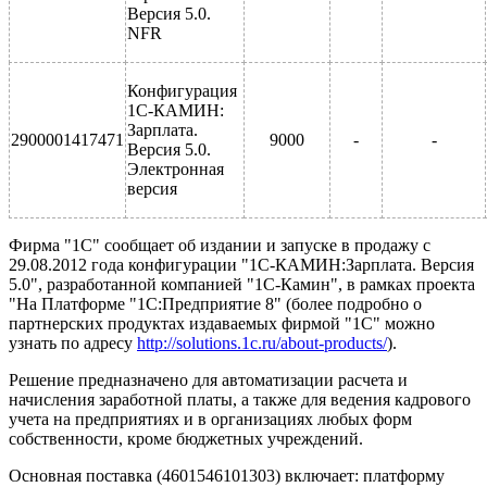
Версия 5.0.
NFR
Конфигурация
1С-КАМИН:
Зарплата.
2900001417471
9000
-
-
Версия 5.0.
Электронная
версия
Фирма "1С" сообщает об издании и запуске в продажу с
29.08.2012 года конфигурации "1С-КАМИН:Зарплата. Версия
5.0", разработанной компанией "1С-Камин", в рамках проекта
"На Платформе "1С:Предприятие 8" (более подробно о
партнерских продуктах издаваемых фирмой "1С" можно
узнать по адресу
http://solutions.1c.ru/about-products/
).
Решение предназначено для автоматизации расчета и
начисления заработной платы, а также для ведения кадрового
учета на предприятиях и в организациях любых форм
собственности, кроме бюджетных учреждений.
Основная поставка (4601546101303) включает: платформу