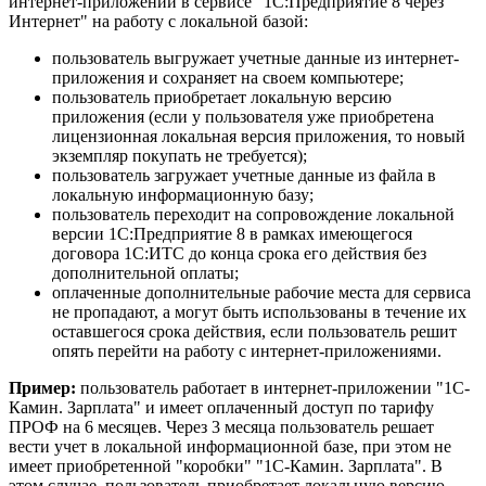
интернет-приложении в сервисе "1С:Предприятие 8 через
Интернет" на работу с локальной базой:
пользователь выгружает учетные данные из интернет-
приложения и сохраняет на своем компьютере;
пользователь приобретает локальную версию
приложения (если у пользователя уже приобретена
лицензионная локальная версия приложения, то новый
экземпляр покупать не требуется);
пользователь загружает учетные данные из файла в
локальную информационную базу;
пользователь переходит на сопровождение локальной
версии 1С:Предприятие 8 в рамках имеющегося
договора 1С:ИТС до конца срока его действия без
дополнительной оплаты;
оплаченные дополнительные рабочие места для сервиса
не пропадают, а могут быть использованы в течение их
оставшегося срока действия, если пользователь решит
опять перейти на работу с интернет-приложениями.
Пример:
пользователь работает в интернет-приложении "1С-
Камин. Зарплата" и имеет оплаченный доступ по тарифу
ПРОФ на 6 месяцев. Через 3 месяца пользователь решает
вести учет в локальной информационной базе, при этом не
имеет приобретенной "коробки" "1С-Камин. Зарплата". В
этом случае, пользователь приобретает локальную версию