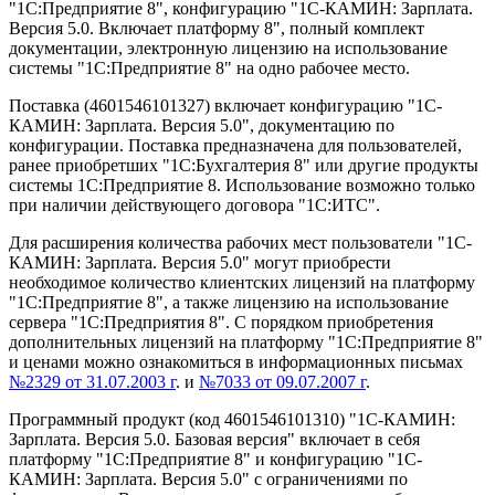
"1С:Предприятие 8", конфигурацию "1С-КАМИН: Зарплата.
Версия 5.0. Включает платформу 8", полный комплект
документации, электронную лицензию на использование
системы "1С:Предприятие 8" на одно рабочее место.
Поставка (4601546101327) включает конфигурацию "1С-
КАМИН: Зарплата. Версия 5.0", документацию по
конфигурации. Поставка предназначена для пользователей,
ранее приобретших "1С:Бухгалтерия 8" или другие продукты
системы 1С:Предприятие 8. Использование возможно только
при наличии действующего договора "1С:ИТС".
Для расширения количества рабочих мест пользователи "1С-
КАМИН: Зарплата. Версия 5.0" могут приобрести
необходимое количество клиентских лицензий на платформу
"1С:Предприятие 8", а также лицензию на использование
сервера "1С:Предприятия 8". С порядком приобретения
дополнительных лицензий на платформу "1C:Предприятие 8"
и ценами можно ознакомиться в информационных письмах
№2329 от 31.07.2003 г
. и
№7033 от 09.07.2007 г
.
Программный продукт (код 4601546101310) "1С-КАМИН:
Зарплата. Версия 5.0. Базовая версия" включает в себя
платформу "1С:Предприятие 8" и конфигурацию "1С-
КАМИН: Зарплата. Версия 5.0" с ограничениями по