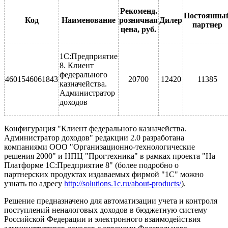
Рекоменд.
Постоянны
Код
Наименование
розничная
Дилер
партнер
цена, руб.
1С:Предприятие
8. Клиент
федерального
4601546061843
20700
12420
11385
казначейства.
Администратор
доходов
Конфигурация "Клиент федерального казначейства.
Администратор доходов" редакции 2.0 разработана
компаниями ООО "Организационно-технологические
решения 2000" и НПЦ "Прогтехника" в рамках проекта "На
Платформе 1С:Предприятие 8" (более подробно о
партнерских продуктах издаваемых фирмой "1С" можно
узнать по адресу
http://solutions.1c.ru/about-products/
).
Решение предназначено для автоматизации учета и контроля
поступлений неналоговых доходов в бюджетную систему
Российской Федерации и электронного взаимодействия