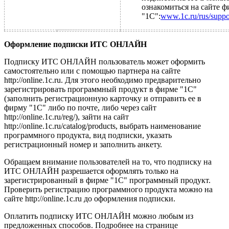
ознакомиться на сайте 
"1С":
www.1c.ru/rus/support
Оформление подписки ИТС ОНЛАЙН
Подписку ИТС ОНЛАЙН пользователь может оформить
самостоятельно или с помощью партнера на сайте
http://online.1c.ru. Для этого необходимо предварительно
зарегистрировать программный продукт в фирме "1С"
(заполнить регистрационную карточку и отправить ее в
фирму "1С" либо по почте, либо через сайт
http://online.1c.ru/reg/), зайти на сайт
http://online.1c.ru/catalog/products, выбрать наименование
программного продукта, вид подписки, указать
регистрационный номер и заполнить анкету.
Обращаем внимание пользователей на то, что подписку на
ИТС ОНЛАЙН разрешается оформлять только на
зарегистрированный в фирме "1С" программный продукт.
Проверить регистрацию программного продукта можно на
сайте http://online.1c.ru до оформления подписки.
Оплатить подписку ИТС ОНЛАЙН можно любым из
предложенных способов. Подробнее на странице