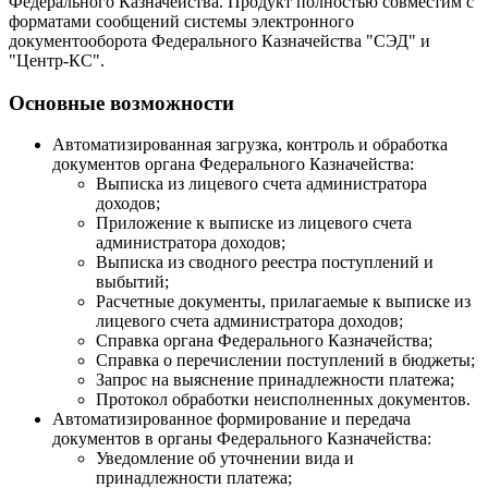
Федерального Казначейства. Продукт полностью совместим с
форматами сообщений системы электронного
документооборота Федерального Казначейства "СЭД" и
"Центр-КС".
Основные возможности
Автоматизированная загрузка, контроль и обработка
документов органа Федерального Казначейства:
Выписка из лицевого счета администратора
доходов;
Приложение к выписке из лицевого счета
администратора доходов;
Выписка из сводного реестра поступлений и
выбытий;
Расчетные документы, прилагаемые к выписке из
лицевого счета администратора доходов;
Справка органа Федерального Казначейства;
Справка о перечислении поступлений в бюджеты;
Запрос на выяснение принадлежности платежа;
Протокол обработки неисполненных документов.
Автоматизированное формирование и передача
документов в органы Федерального Казначейства:
Уведомление об уточнении вида и
принадлежности платежа;