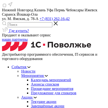
Нижний Новгород
Казань
Уфа
Пермь
Чебоксары
Ижевск
Саранск
Йошкар-Ола
ул. М. Ямская, д. 78-А
+7 (831) 262-16-42
Где купить?
Продают и оказывают сервис
наши партнеры
Дистрибьютор программного обеспечения, IT-сервисов и
торгового оборудования
События
Новости
Мероприятия
Календарь мероприятий
Анонсы списком
Прошедшие мероприятия
Предложение для спикеров
Акции
Текущие акции
Завершённые акции