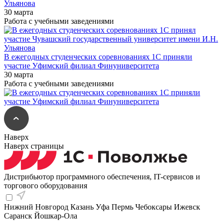
Ульянова
30 марта
Работа с учебными заведениями
В ежегодных студенческих соревнованиях 1С приняли
участие Уфимский филиал Финуниверситета
30 марта
Работа с учебными заведениями
Наверх
Наверх страницы
Дистрибьютор программного обеспечения, IT-сервисов и
торгового оборудования
Нижний Новгород
Казань
Уфа
Пермь
Чебоксары
Ижевск
Саранск
Йошкар-Ола