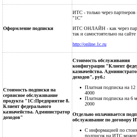
ИТС - только через партнеро
"1С"
Оформление подписки
ИТС ОНЛАЙН - как через пар
так и самостоятельно на сайте
http://online.1c.ru
Стоимость обслуживания
конфигурации "Клиент феде
казначейства. Администрато
доходов", руб.:
Платная подписка на 12 
Стоимость подписки на
4000
сервисное обслуживание
Платная подписка на 6 м
продукта "
1С:Предприятие 8.
2000
Клиент федерального
казначейства. Администратор
Отдельно оплачивается подп
доходов
"
обслуживание по договору 
С информацией по стои
подписок на ИТС можн