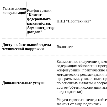
Услуги линии
Конфигурации
консультаций
"
Клиент
федерального
НПЦ "Прогтехника"
казначейства.
Администратор
доходов
"
Доступ к базе знаний отдела
Включает
технической поддержки
Ежемесячное получение диск
содержащих обновления прог
конфигураций, практические 
методические рекомендации по
программами, уникальные сп
Дополнительные услуги
по основным налогам и сбора
другое (объем информации за
вида подписки)
Услуги сервис-инженера (объе
зависит от вида подписки)