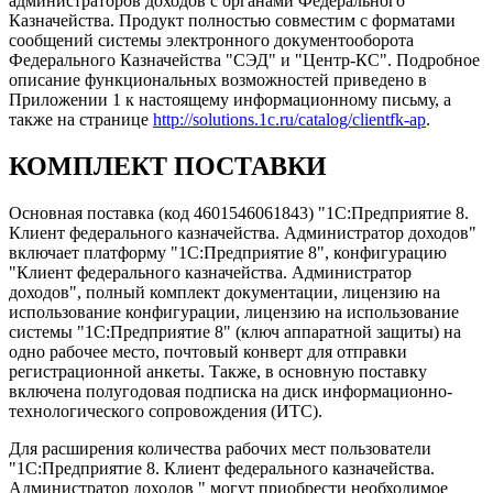
администраторов доходов с органами Федерального
Казначейства. Продукт полностью совместим с форматами
сообщений системы электронного документооборота
Федерального Казначейства "СЭД" и "Центр-КС". Подробное
описание функциональных возможностей приведено в
Приложении 1 к настоящему информационному письму, а
также на странице
http://solutions.1c.ru/catalog/clientfk-ap
.
КОМПЛЕКТ ПОСТАВКИ
Основная поставка (код 4601546061843) "1С:Предприятие 8.
Клиент федерального казначейства. Администратор доходов"
включает платформу "1С:Предприятие 8", конфигурацию
"Клиент федерального казначейства. Администратор
доходов", полный комплект документации, лицензию на
использование конфигурации, лицензию на использование
системы "1С:Предприятие 8" (ключ аппаратной защиты) на
одно рабочее место, почтовый конверт для отправки
регистрационной анкеты. Также, в основную поставку
включена полугодовая подписка на диск информационно-
технологического сопровождения (ИТС).
Для расширения количества рабочих мест пользователи
"1С:Предприятие 8. Клиент федерального казначейства.
Администратор доходов " могут приобрести необходимое