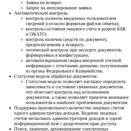
Заявка на возврат;
Запрос на аннулирование заявки.
Автоматический контроль:
контроль полноты введенных пользователем
сведений (согласно форматам файлов обмена);
контроль состояния лицевого счета в разрезе КБК
и ОКАТО;
контроль наличия средств по документу,
предполагаемому к возврату;
логический контроль при экспорте документов,
формируемых в конфигурации;
автоматизированная сверка введенной учетной
информации с отчетными данными, полученными
из органа Федерального Казначейства.
Статусная модель обработки документов:
Статусная модель позволяет наглядно определить
зависимость и состояние связанных документов,
что облегчает контроль над исполнением
документов, а также позволяет привлечь внимание
пользователя к наиболее проблемным документам.
Поддержка произвольного количества лицевых счетов
одного администратора доходов. Ведение лицевых
счетов нескольких администраторов доходов в одной
информационной базе с разделением прав доступа.
Поиск, хранение, архивирование электронных