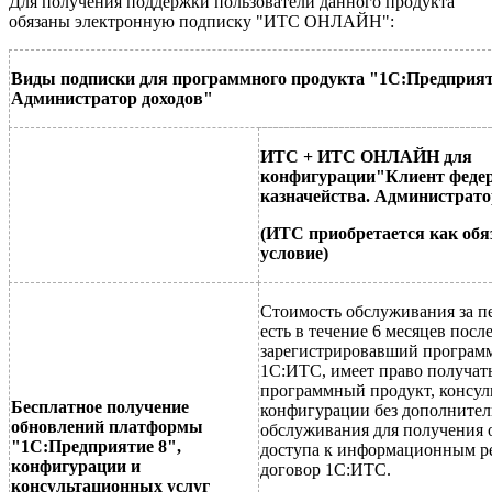
Для получения поддержки пользователи данного продукта
обязаны электронную подписку "ИТС ОНЛАЙН":
Виды подписки для программного продукта
"
1С:Предприяти
Администратор доходов
"
ИТС + ИТС ОНЛАЙН для
конфигурации
"
Клиент феде
казначейства. Администрато
(ИТС приобретается как обя
условие)
Стоимость обслуживания за пе
есть в течение 6 месяцев пос
зарегистрировавший программ
1С:ИТС, имеет право получат
программный продукт, консул
Бесплатное получение
конфигурации без дополнител
обновлений платформы
обслуживания для получения 
"1С:Предприятие 8",
доступа к информационным р
конфигурации и
договор 1С:ИТС.
консультационных услуг