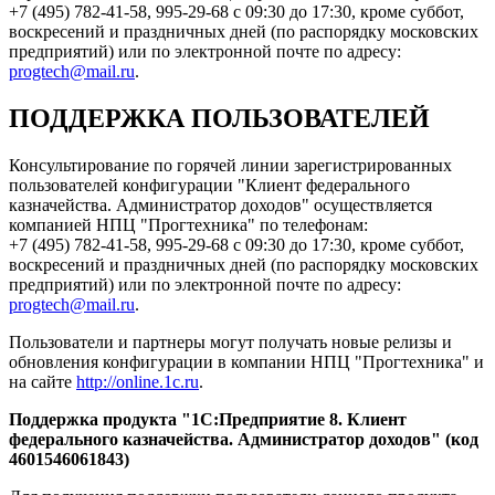
+7 (495) 782-41-58, 995-29-68 с 09:30 до 17:30, кроме суббот,
воскресений и праздничных дней (по распорядку московских
предприятий) или по электронной почте по адресу:
progtech@mail.ru
.
ПОДДЕРЖКА ПОЛЬЗОВАТЕЛЕЙ
Консультирование по горячей линии зарегистрированных
пользователей конфигурации "Клиент федерального
казначейства. Администратор доходов" осуществляется
компанией НПЦ "Прогтехника" по телефонам:
+7 (495) 782-41-58, 995-29-68 с 09:30 до 17:30, кроме суббот,
воскресений и праздничных дней (по распорядку московских
предприятий) или по электронной почте по адресу:
progtech@mail.ru
.
Пользователи и партнеры могут получать новые релизы и
обновления конфигурации в компании НПЦ "Прогтехника" и
на сайте
http://online.1c.ru
.
Поддержка продукта "1C:Предприятие 8. Клиент
федерального казначейства. Администратор доходов
" (код
4601546061843
)