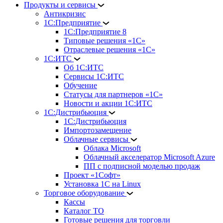
Продукты и сервисы
Антикризис
1С:Предприятие
1С:Предприятие 8
Типовые решения «1С»
Отраслевые решения «1С»
1С:ИТС
Об 1С:ИТС
Сервисы 1С:ИТС
Обучение
Статусы для партнеров «1С»
Новости и акции 1С:ИТС
1С:Дистрибьюция
1С:Дистрибьюция
Импортозамещение
Облачные сервисы
Облака Microsoft
Облачный акселератор Microsoft Azure
ПП с подписной моделью продаж
Проект «1Софт»
Установка 1С на Linux
Торговое оборудование
Кассы
Каталог ТО
Готовые решения для торговли