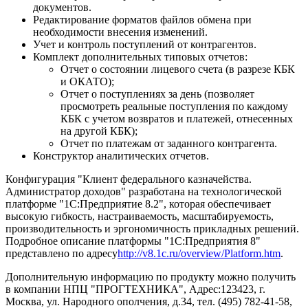
документов.
Редактирование форматов файлов обмена при
необходимости внесения изменений.
Учет и контроль поступлений от контрагентов.
Комплект дополнительных типовых отчетов:
Отчет о состоянии лицевого счета (в разрезе КБК
и ОКАТО);
Отчет о поступлениях за день (позволяет
просмотреть реальные поступления по каждому
КБК с учетом возвратов и платежей, отнесенных
на другой КБК);
Отчет по платежам от заданного контрагента.
Конструктор аналитических отчетов.
Конфигурация "Клиент федерального казначейства.
Администратор доходов" разработана на технологической
платформе "1С:Предприятие 8.2", которая обеспечивает
высокую гибкость, настраиваемость, масштабируемость,
производительность и эргономичность прикладных решений.
Подробное описание платформы "1С:Предприятия 8"
представлено по адресу
http://v8.1c.ru/overview/Platform.htm
.
Дополнительную информацию по продукту можно получить
в компании НПЦ "ПРОГТЕХНИКА", Адрес:123423, г.
Москва, ул. Народного ополчения, д.34, тел. (495) 782-41-58,