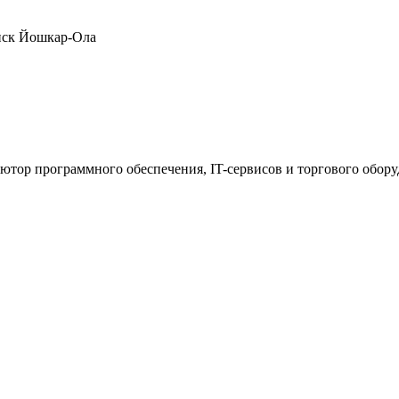
нск
Йошкар-Ола
ютор программного обеспечения, IT-сервисов и торгового обор