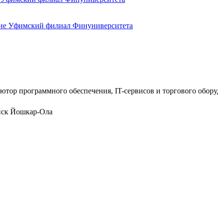
ютор программного обеспечения, IT-сервисов и торгового обор
нск
Йошкар-Ола