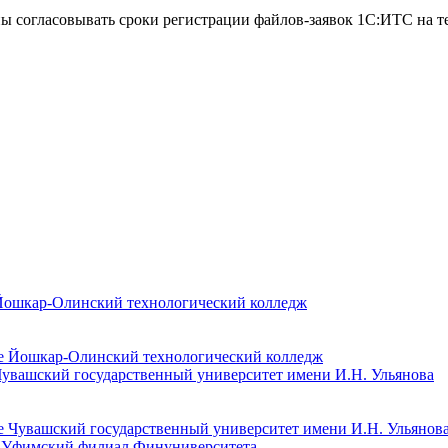
 согласовывать сроки регистрации файлов-заявок 1С:ИТС на т
 Йошкар-Олинский технологический колледж
Чувашский государственный университет имени И.Н. Ульянова
е Уфимский филиал Финуниверситета