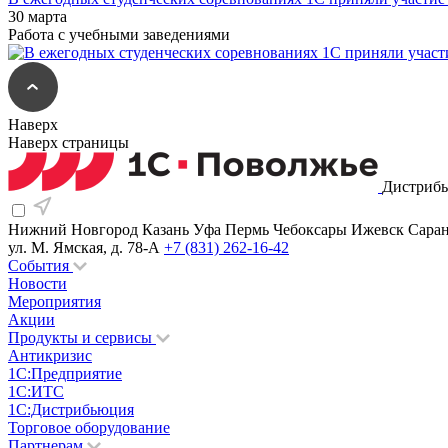
30 марта
Работа с учебными заведениями
Наверх
Наверх страницы
Дистрибь
Нижний Новгород
Казань
Уфа
Пермь
Чебоксары
Ижевск
Сара
ул. М. Ямская, д. 78-А
+7 (831) 262-16-42
События
Новости
Мероприятия
Акции
Продукты и сервисы
Антикризис
1С:Предприятие
1С:ИТС
1С:Дистрибьюция
Торговое оборудование
Партнерам