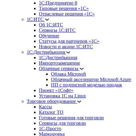
1С:Предприятие 8
Типовые решения «1С»
Отраслевые решения «1С»
1С:ИТС
Об 1С:ИТС
Сервисы 1С:ИТС
Обучение
Статусы для партнеров «1С»
Новости и акции 1С:ИТС
1С:Дистрибьюция
1С:Дистрибьюция
Импортозамещение
Облачные сервисы
Облака Microsoft
Облачный акселератор Microsoft Azure
ПП с подписной моделью продаж
Проект «1Софт»
Установка 1С на Linux
Торговое оборудование
Кассы
Каталог ТО
Готовые решения для торговли
Сервисы для торговли
1С-Просто
Маркировка