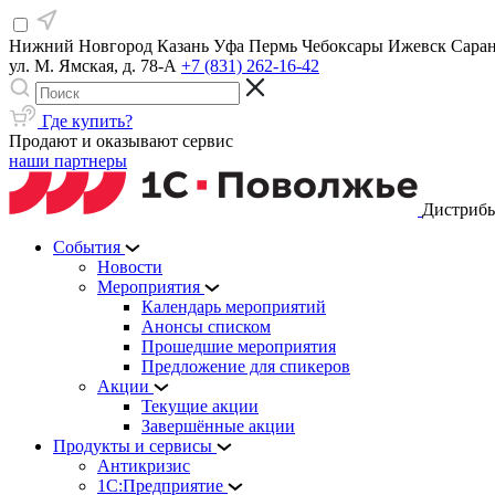
Нижний Новгород
Казань
Уфа
Пермь
Чебоксары
Ижевск
Сара
ул. М. Ямская, д. 78-А
+7 (831) 262-16-42
Где купить?
Продают и оказывают сервис
наши партнеры
Дистрибь
События
Новости
Мероприятия
Календарь мероприятий
Анонсы списком
Прошедшие мероприятия
Предложение для спикеров
Акции
Текущие акции
Завершённые акции
Продукты и сервисы
Антикризис
1С:Предприятие