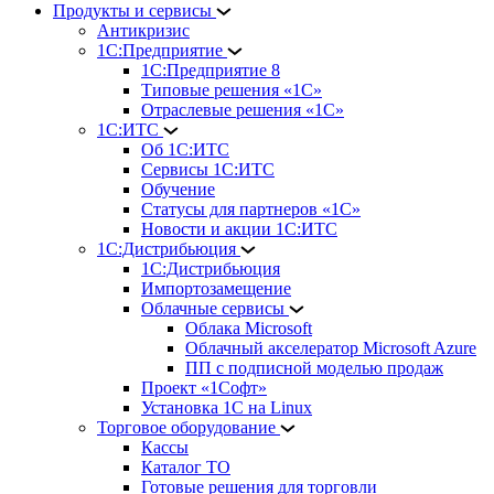
Продукты и сервисы
Антикризис
1С:Предприятие
1С:Предприятие 8
Типовые решения «1С»
Отраслевые решения «1С»
1С:ИТС
Об 1С:ИТС
Сервисы 1С:ИТС
Обучение
Статусы для партнеров «1С»
Новости и акции 1С:ИТС
1С:Дистрибьюция
1С:Дистрибьюция
Импортозамещение
Облачные сервисы
Облака Microsoft
Облачный акселератор Microsoft Azure
ПП с подписной моделью продаж
Проект «1Софт»
Установка 1С на Linux
Торговое оборудование
Кассы
Каталог ТО
Готовые решения для торговли