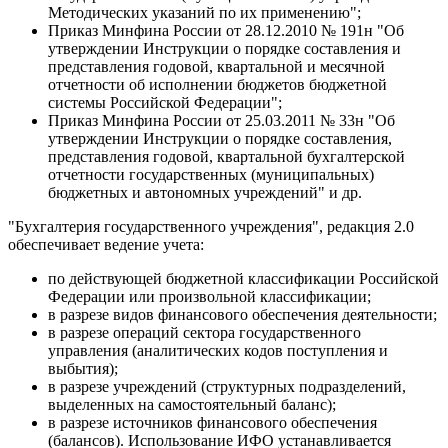
Методических указаний по их применению";
Приказ Минфина России от 28.12.2010 № 191н "Об
утверждении Инструкции о порядке составления и
представления годовой, квартальной и месячной
отчетности об исполнении бюджетов бюджетной
системы Российской Федерации";
Приказ Минфина России от 25.03.2011 № 33н "Об
утверждении Инструкции о порядке составления,
представления годовой, квартальной бухгалтерской
отчетности государственных (муниципальных)
бюджетных и автономных учреждений" и др.
"Бухгалтерия государственного учреждения", редакция 2.0
обеспечивает ведение учета:
по действующей бюджетной классификации Российской
Федерации или произвольной классификации;
в разрезе видов финансового обеспечения деятельности;
в разрезе операций сектора государственного
управления (аналитических кодов поступления и
выбытия);
в разрезе учреждений (структурных подразделений,
выделенных на самостоятельный баланс);
в разрезе источников финансового обеспечения
(балансов). Использование ИФО устанавливается