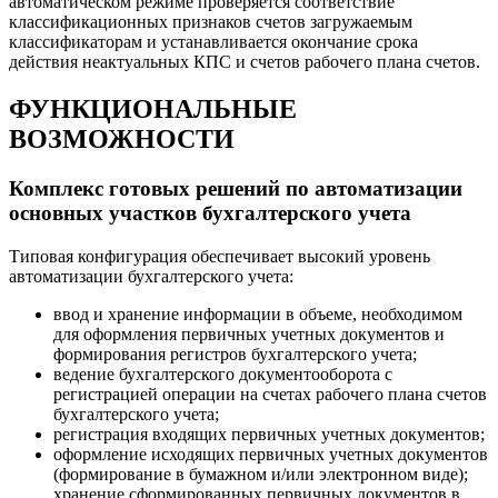
автоматическом режиме проверяется соответствие
классификационных признаков счетов загружаемым
классификаторам и устанавливается окончание срока
действия неактуальных КПС и счетов рабочего плана счетов.
ФУНКЦИОНАЛЬНЫЕ
ВОЗМОЖНОСТИ
Комплекс готовых решений по автоматизации
основных участков бухгалтерского учета
Типовая конфигурация обеспечивает высокий уровень
автоматизации бухгалтерского учета:
ввод и хранение информации в объеме, необходимом
для оформления первичных учетных документов и
формирования регистров бухгалтерского учета;
ведение бухгалтерского документооборота с
регистрацией операции на счетах рабочего плана счетов
бухгалтерского учета;
регистрация входящих первичных учетных документов;
оформление исходящих первичных учетных документов
(формирование в бумажном и/или электронном виде);
хранение сформированных первичных документов в