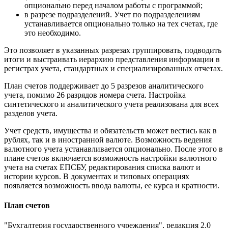
опционально перед началом работы с программой;
в разрезе подразделений. Учет по подразделениям
устанавливается опционально только на тех счетах, где
это необходимо.
Это позволяет в указанных разрезах группировать, подводить
итоги и выстраивать иерархию представления информации в
регистрах учета, стандартных и специализированных отчетах.
План счетов поддерживает до 5 разрезов аналитического
учета, помимо 26 разрядов номера счета. Настройка
синтетического и аналитического учета реализована для всех
разделов учета.
Учет средств, имущества и обязательств может вестись как в
рублях, так и в иностранной валюте. Возможность ведения
валютного учета устанавливается опционально. После этого в
плане счетов включается возможность настройки валютного
учета на счетах ЕПСБУ, редактирования списка валют и
истории курсов. В документах и типовых операциях
появляется возможность ввода валюты, ее курса и кратности.
План счетов
"Бухгалтерия государственного учреждения", редакция 2.0