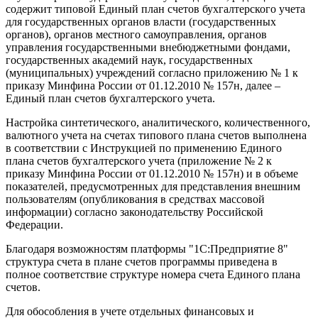
содержит типовой Единый план счетов бухгалтерского учета
для государственных органов власти (государственных
органов), органов местного самоуправления, органов
управления государственными внебюджетными фондами,
государственных академий наук, государственных
(муниципальных) учреждений согласно приложению № 1 к
приказу Минфина России от 01.12.2010 № 157н, далее –
Единый план счетов бухгалтерского учета.
Настройка синтетического, аналитического, количественного,
валютного учета на счетах типового плана счетов выполнена
в соответствии с Инструкцией по применению Единого
плана счетов бухгалтерского учета (приложение № 2 к
приказу Минфина России от 01.12.2010 № 157н) и в объеме
показателей, предусмотренных для представления внешним
пользователям (опубликования в средствах массовой
информации) согласно законодательству Российской
Федерации.
Благодаря возможностям платформы "1С:Предприятие 8"
структура счета в плане счетов программы приведена в
полное соответствие структуре номера счета Единого плана
счетов.
Для обособления в учете отдельных финансовых и