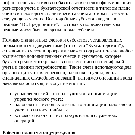
нефинансовых активов и обязательств с целью формирования
регистров учета и бухгалтерской отчетности в типовом плане
счетов к некоторым аналитическим счетам открыты субсчета
следующего уровня. Все подобные субсчета введены в
режиме "1С:Предприятие". Поэтому в пользовательском
режиме могут быть введены новые субсчета.
Помимо стандартных счетов и субсчетов, установленных
нормативными документами (тип счета "Бухгалтерский"),
справочник счетов в программе может содержать также любое
количество дополнительных счетов и субсчетов, которые
бухгалтер может открывать в соответствии со спецификой
учета и своими потребностями. Такие счета используются для
организации управленческого, налогового учета, ввода
специальных служебных операций, например операций ввода
начальных остатков, и могут иметь тип:
управленческий – используются для организации
управленческого учета;
налоговый – используются для организации налогового
учета по налогу прибыль;
вспомогательный – используются для служебных
операций.
Рабочий план счетов учреждения