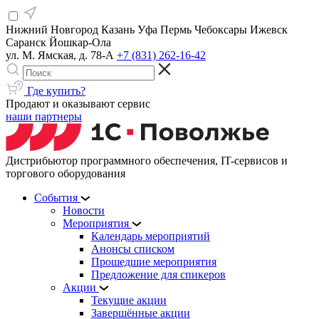
Нижний Новгород
Казань
Уфа
Пермь
Чебоксары
Ижевск
Саранск
Йошкар-Ола
ул. М. Ямская, д. 78-А
+7 (831) 262-16-42
Где купить?
Продают и оказывают сервис
наши партнеры
Дистрибьютор программного обеспечения, IT-сервисов и
торгового оборудования
События
Новости
Мероприятия
Календарь мероприятий
Анонсы списком
Прошедшие мероприятия
Предложение для спикеров
Акции
Текущие акции
Завершённые акции