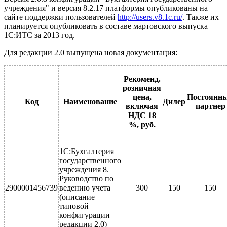
учреждения" и версия 8.2.17 платформы опубликованы на
сайте поддержки пользователей
http://users.v8.1c.ru/
. Также их
планируется опубликовать в составе мартовского выпуска
1С:ИТС за 2013 год.
Для редакции 2.0 выпущена новая документация:
Рекоменд.
розничная
цена,
Постоянн
Код
Наименование
Дилер
включая
партнер
НДС 18
%, руб.
1С:Бухгалтерия
государственного
учреждения 8.
Руководство по
2900001456739
ведению учета
300
150
150
(описание
типовой
конфигурации
редакции 2.0)