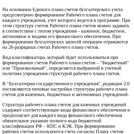
На основании Единого плана счетов бухгалтерского учета
предусмотрено формирование Рабочего плана счетов для
каждого учреждения, учет которого ведется в программе. При
этом структуру счетов Рабочего плана счетов можно задавать
в соответствии с типом учреждения – казенное, бюджетное,
автономное и видами его финансового обеспечения. При
формировании бухгалтерских записей операции отражаются
на 26-разрядных счетах Рабочего плана счетов.
Вид классификатора, который будет использоваться при
формировании счетов Рабочего плана счетов – "Бюджетный"
или "Произвольный", определяется выбранной в учетной
политике учреждения структурой рабочего плана счетов.
В "Бухгалтерии государственного учреждения", редакции 2.0
поставляются типовые настройки структуры рабочего плана
счетов для казенных, бюджетных и автономных учреждений.
Структура рабочего плана счетов для казенных учреждений
содержит соответствующие виды финансового обеспечения и
предполагает для каждого вида финансового обеспечения
обязательное указание полного кода бюджетной
классификации РФ – КПС и КЭК. При формировании
рабочих счетов используются счета согласно Плану счетов