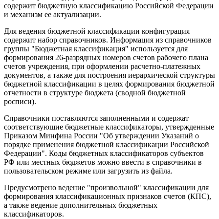
содержит бюджетную классификацию Российской Федерации
и механизм ее актуализации.
Для ведения бюджетной классификации конфигурация
содержит набор справочников. Информация из справочников
группы "Бюджетная классификация" используется для
формирования 26-разрядных номеров счетов рабочего плана
счетов учреждения, при оформлении расчетно-платежных
документов, а также для построения иерархической структуры
бюджетной классификации в целях формирования бюджетной
отчетности в структуре бюджета (сводной бюджетной
росписи).
Справочники поставляются заполненными и содержат
соответствующие бюджетные классификаторы, утвержденные
Приказом Минфина России "Об утверждении Указаний о
порядке применения бюджетной классификации Российской
Федерации". Коды бюджетных классификаторов субъектов
РФ или местных бюджетов можно ввести в справочники в
пользовательском режиме или загрузить из файла.
Предусмотрено ведение "произвольной" классификации для
формирования классификационных признаков счетов (КПС),
а также ведение дополнительных бюджетных
классификаторов.