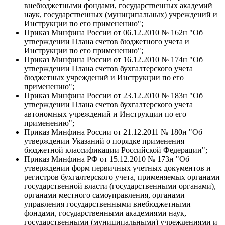
внебюджетными фондами, государственных академий
наук, государственных (муниципальных) учреждений и
Инструкции по его применению";
Приказ Минфина России от 06.12.2010 № 162н "Об
утверждении Плана счетов бюджетного учета и
Инструкции по его применению";
Приказ Минфина России от 16.12.2010 № 174н "Об
утверждении Плана счетов бухгалтерского учета
бюджетных учреждений и Инструкции по его
применению";
Приказ Минфина России от 23.12.2010 № 183н "Об
утверждении Плана счетов бухгалтерского учета
автономных учреждений и Инструкции по его
применению";
Приказ Минфина России от 21.12.2011 № 180н "Об
утверждении Указаний о порядке применения
бюджетной классификации Российской Федерации";
Приказ Минфина РФ от 15.12.2010 № 173н "Об
утверждении форм первичных учетных документов и
регистров бухгалтерского учета, применяемых органами
государственной власти (государственными органами),
органами местного самоуправления, органами
управления государственными внебюджетными
фондами, государственными академиями наук,
государственными (муниципальными) учреждениями и