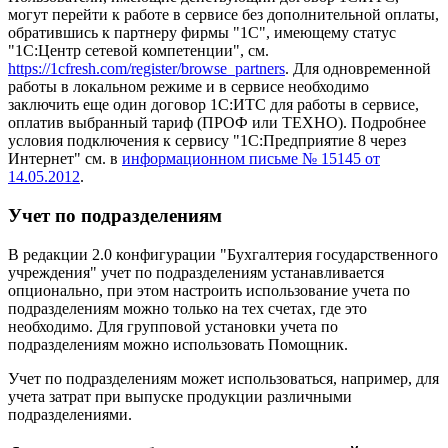
могут перейти к работе в сервисе без дополнительной оплаты,
обратившись к партнеру фирмы "1С", имеющему статус
"1С:Центр сетевой компетенции", см.
https://1cfresh.com/register/browse_partners
. Для одновременной
работы в локальном режиме и в сервисе необходимо
заключить еще один договор 1С:ИТС для работы в сервисе,
оплатив выбранный тариф (ПРОФ или ТЕХНО). Подробнее
условия подключения к сервису "1С:Предприятие 8 через
Интернет" см. в
информационном письме № 15145 от
14.05.2012
.
Учет по подразделениям
В редакции 2.0 конфигурации "Бухгалтерия государственного
учреждения" учет по подразделениям устанавливается
опционально, при этом настроить использование учета по
подразделениям можно только на тех счетах, где это
необходимо. Для групповой установки учета по
подразделениям можно использовать Помощник.
Учет по подразделениям может использоваться, например, для
учета затрат при выпуске продукции различными
подразделениями.