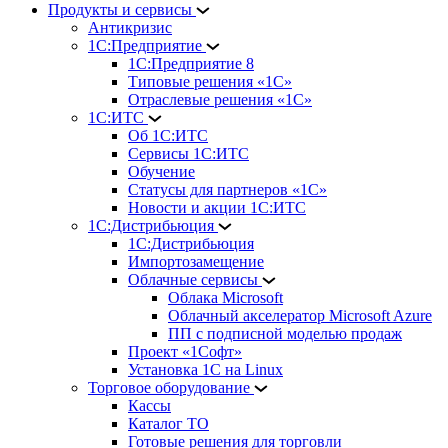
Продукты и сервисы
Антикризис
1С:Предприятие
1С:Предприятие 8
Типовые решения «1С»
Отраслевые решения «1С»
1С:ИТС
Об 1С:ИТС
Сервисы 1С:ИТС
Обучение
Статусы для партнеров «1С»
Новости и акции 1С:ИТС
1С:Дистрибьюция
1С:Дистрибьюция
Импортозамещение
Облачные сервисы
Облака Microsoft
Облачный акселератор Microsoft Azure
ПП с подписной моделью продаж
Проект «1Софт»
Установка 1С на Linux
Торговое оборудование
Кассы
Каталог ТО
Готовые решения для торговли