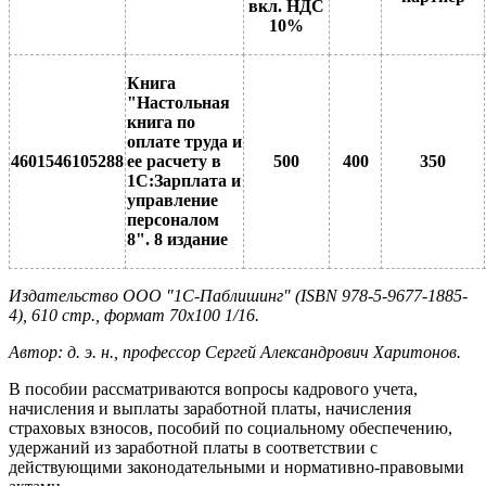
вкл. НДС
10%
Книга
"Настольная
книга по
оплате труда и
4601546105288
ее расчету в
500
400
350
1С:Зарплата и
управление
персоналом
8". 8 издание
Издательство ООО "1С-Паблишинг" (ISBN
978-5-9677-1885-
4), 610 стр., формат 70х100 1/16.
Автор: д. э. н., профессор Сергей Александрович Харитонов.
В пособии рассматриваются вопросы кадрового учета,
начисления и выплаты заработной платы, начисления
страховых взносов, пособий по социальному обеспечению,
удержаний из заработной платы в соответствии с
действующими законодательными и нормативно-правовыми