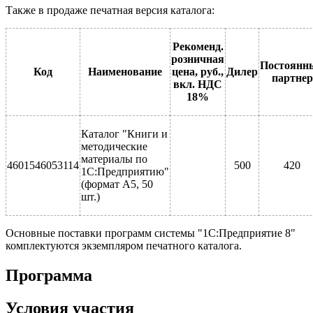
Также в продаже печатная версия каталога:
Рекоменд.
розничная
Постоянн
Код
Наименование
цена, руб.,
Дилер
партнер
вкл. НДС
18%
Каталог "Книги и
методические
материалы по
4601546053114
500
420
1С:Предприятию"
(формат А5, 50
шт.)
Основные поставки программ системы "1С:Предприятие 8"
комплектуются экземпляром печатного каталога.
Программа
Условия участия