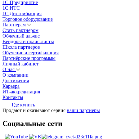
1С:Предприятие
1С:ИТС
1С:Дистрибьюция
Торговое оборудование
Партнерам
Стать партнером
Облачный альянс
Вендоры и прайс-листы
Школа партнеров
Обучение и сертификация
Партнёрские программы
Личный кабинет
О нас
О компании
Достижения
Карьера
ИТ-аккредитация
Контакты
Где купить
Продают и оказывают сервис
наши партнеры
Социальные сети