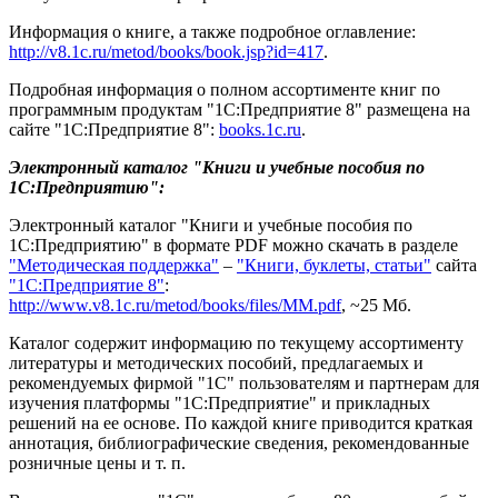
Информация о книге, а также подробное оглавление:
http://v8.1c.ru/metod/books/book.jsp?id=417
.
Подробная информация о полном ассортименте книг по
программным продуктам "1С:Предприятие 8" размещена на
сайте "1С:Предприятие 8":
books.1c.ru
.
Электронный каталог "Книги и учебные пособия по
1С:Предприятию":
Электронный каталог "Книги и учебные пособия по
1С:Предприятию" в формате PDF можно скачать в разделе
"Методическая поддержка"
–
"Книги, буклеты, статьи"
сайта
"1С:Предприятие 8"
:
http://www.v8.1c.ru/metod/books/files/MM.pdf
, ~25 Мб.
Каталог содержит информацию по текущему ассортименту
литературы и методических пособий, предлагаемых и
рекомендуемых фирмой "1С" пользователям и партнерам для
изучения платформы "1С:Предприятие" и прикладных
решений на ее основе. По каждой книге приводится краткая
аннотация, библиографические сведения, рекомендованные
розничные цены и т. п.