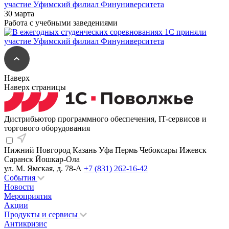
участие Уфимский филиал Финуниверситета
30 марта
Работа с учебными заведениями
Наверх
Наверх страницы
Дистрибьютор программного обеспечения, IT-сервисов и
торгового оборудования
Нижний Новгород
Казань
Уфа
Пермь
Чебоксары
Ижевск
Саранск
Йошкар-Ола
ул. М. Ямская, д. 78-А
+7 (831) 262-16-42
События
Новости
Мероприятия
Акции
Продукты и сервисы
Антикризис