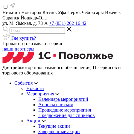
Нижний Новгород
Казань
Уфа
Пермь
Чебоксары
Ижевск
Саранск
Йошкар-Ола
ул. М. Ямская, д. 78-А
+7 (831) 262-16-42
Где купить?
Продают и оказывают сервис
наши партнеры
Дистрибьютор программного обеспечения, IT-сервисов и
торгового оборудования
События
Новости
Мероприятия
Календарь мероприятий
Анонсы списком
Прошедшие мероприятия
Предложение для спикеров
Акции
Текущие акции
Завершённые акции