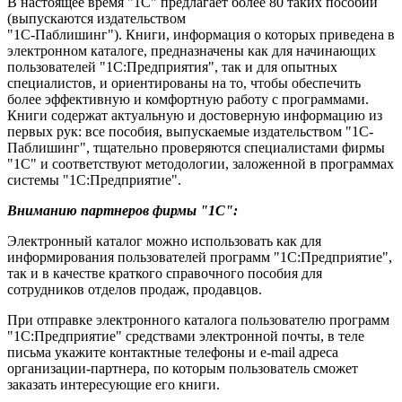
В настоящее время "1С" предлагает более 80 таких пособий
(выпускаются издательством
"1С-Паблишинг"). Книги, информация о которых приведена в
электронном каталоге, предназначены как для начинающих
пользователей "1С:Предприятия", так и для опытных
специалистов, и ориентированы на то, чтобы обеспечить
более эффективную и комфортную работу с программами.
Книги содержат актуальную и достоверную информацию из
первых рук: все пособия, выпускаемые издательством "1С-
Паблишинг", тщательно проверяются специалистами фирмы
"1С" и соответствуют методологии, заложенной в программах
системы "1С:Предприятие".
Вниманию партнеров фирмы "1С":
Электронный каталог можно использовать как для
информирования пользователей программ "1С:Предприятие",
так и в качестве краткого справочного пособия для
сотрудников отделов продаж, продавцов.
При отправке электронного каталога пользователю программ
"1С:Предприятие" средствами электронной почты, в теле
письма укажите контактные телефоны и e-mail адреса
организации-партнера, по которым пользователь сможет
заказать интересующие его книги.