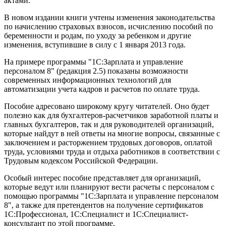
актами.
В новом издании книги учтены изменения законодательства
по начислению страховых взносов, исчислению пособий по
беременности и родам, по уходу за ребенком и другие
изменения, вступившие в силу с 1 января 2013 года.
На примере программы "1С:Зарплата и управление
персоналом 8" (редакция 2.5) показаны возможности
современных информационных технологий для
автоматизации учета кадров и расчетов по оплате труда.
Пособие адресовано широкому кругу читателей. Оно будет
полезно как для бухгалтеров-расчетчиков заработной платы и
главных бухгалтеров, так и для руководителей организаций,
которые найдут в ней ответы на многие вопросы, связанные с
заключением и расторжением трудовых договоров, оплатой
труда, условиями труда и отдыха работников в соответствии с
Трудовым кодексом Российской Федерации.
Особый интерес пособие представляет для организаций,
которые ведут или планируют вести расчеты с персоналом с
помощью программы "1С:Зарплата и управление персоналом
8", а также для претендентов на получение сертификатов
1С:Профессионал, 1С:Специалист и 1С:Специалист-
консультант по этой программе.