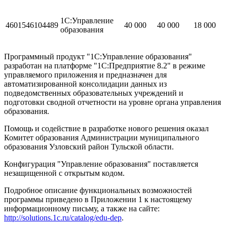
1С:Управление
4601546104489
40 000
40 000
18 000
образования
Программный продукт "1С:Управление образования"
разработан на платформе "1С:Предприятие 8.2" в режиме
управляемого приложения и предназначен для
автоматизированной консолидации данных из
подведомственных образовательных учреждений и
подготовки сводной отчетности на уровне органа управления
образования.
Помощь и содействие в разработке нового решения оказал
Комитет образования Администрации муниципального
образования Узловский район Тульской области.
Конфигурация "Управление образования" поставляется
незащищенной с открытым кодом.
Подробное описание функциональных возможностей
программы приведено в Приложении 1 к настоящему
информационному письму, а также на сайте:
http://solutions.1c.ru/catalog/edu-dep
.