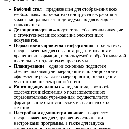
Рабочий стол
– предназначен для отображения всех
необходимых пользователю инструментов работы и
может настраиваться индивидуально для каждого
пользователя.
Делопроизводство
– подсистема, обеспечивающая учет
и структурированное хранение электронных
документов.
Нормативно-справочная информация
–подсистема,
предназначенная для создания, редактирования и
хранения информации, используемой и обрабатываемой
в остальных подсистемах программы.
Планирование
– одна из основных подсистем,
обеспечивающая учет мероприятий, планирование и
оформление результатов мероприятий, оповещение
участников по электронной почте.
Консолидация данных
– подсистема, в которой
содержится информация о подведомственных
образовательных учреждениях, осуществляется
формирование статистических и аналитических
отчетов.
Настройка и администрирование
– подсистема,
предназначенная для управления основными
настройками программы, а также для запуска
механизмов по интеграции с другими системами.