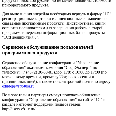
продукта плюс 150 рублей, но не менее половины стоимости
приобретаемого продукта.
Для выполнения апгрейда необходимо вернуть в фирму "1С"
регистрационные карточки и лицензионные соглашения на
сдаваемые программные продукты. Дистрибутивы, книги
остаются пользователям для завершения работы в старой
программе и перевода информационных баз на продукты
"1С:Предприятия 8".
Сервисное обслуживание пользователей
программного продукта
Сервисное обслуживание конфигурации "Управление
образования" оказывает компания "СофтЭксперт" по
телефону: +7 (4872) 30-80-81 (доб. 178) с 10:00 до 17:00 (по
московскому времени, кроме суббот, воскресений и
праздничных дней), а также по электронной почте по адресу:
edudep@sfx-tula.ru
.
Пользователи и партнеры смогут получать обновление
конфигурации "Управление образования" на сайте "1С" в
разделе интернет-поддержки пользователей:
http://users.v8.1c.ru/.