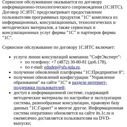
Сервисное обслуживание оказывается по договору
информационно-технологического сопровождения (1С:ИТС).
Договор 1С:ИТС предусматривает предоставление
пользователям программных продуктов "1С" комплекса из
информационных, консультационных, технологических и
методических материалов, а также сервисных и
консультационных услуг фирмы "1С" и партнеров фирмы
"1С".
Сервисное обслуживание по договору 1С:ИТС включает:
услуги линии консультаций компании "СофтЭксперт":
по телефону: +7 (4872) 30-80-81 (доб.178),
по e-mail:
edudep@sfx-tula.ru
.
получение обновлений платформы "1С:Предприятие 8";
получение обновлений конфигурации "Управление
образования" на сайте "1С" в
разделе интернет-
поддержки пользователей
;
доступ к информационной системе, содержащей
методические материалы по настройке и эксплуатации
системы, разнообразные консультации, правовую базу
данных "1С:Гарант" и многое другое. Информационная
система оперативно обновляется на сайте its.1c.ru и
ежемесячно доставляется пользователям на DVD-
выпуске;