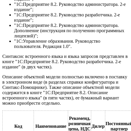
"1С:Предприятие 8.2. Руководство администратора. 2-е
издание";
"1С:Предприятие 8.2. Руководство разработчика. 2-е
издание";
"1С:Предприятие 8.2. Руководство администратора.
Дополнение (инструкция по получению программных
лицензий)";
"1С:Управление образования. Руководство
пользователя. Редакция 1.0".
Синтаксис встроенного языка и языка запросов представлен в
книге "1С:Предприятие 8.2. Руководство разработчика. 2-е
издание" (в двух частях).
Описание объектной модели полностью включено в поставку
в электронном виде (в разделах справки конфигуратора и
Синтакс-Помощнике). Также описание объектной модели
содержится в книге "1С:Предприятие 8.2. Описание
встроенного языка" (в пяти частях), ее бумажный вариант
можно приобрести отдельно.
Рекоменд.
розничная
Постоянны
Код
Наименование
Дилер
цена, НДС
партнер