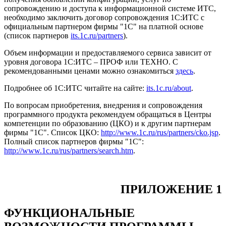
сопровождению и доступа к информационной системе ИТС,
необходимо заключить договор сопровождения 1С:ИТС с
официальным партнером фирмы "1С" на платной основе
(список партнеров
its.1c.ru/partners
).
Объем информации и предоставляемого сервиса зависит от
уровня договора 1С:ИТС – ПРОФ или ТЕХНО. С
рекомендованными ценами можно ознакомиться
здесь
.
Подробнее об 1С:ИТС читайте на сайте:
its.1c.ru/about
.
По вопросам приобретения, внедрения и сопровождения
программного продукта рекомендуем обращаться в Центры
компетенции по образованию (ЦКО) и к другим партнерам
фирмы "1С". Список ЦКО:
http://www.1c.ru/rus/partners/cko.jsp
.
Полный список партнеров фирмы "1С":
http://www.1c.ru/rus/partners/search.htm
.
ПРИЛОЖЕНИЕ 1
ФУНКЦИОНАЛЬНЫЕ