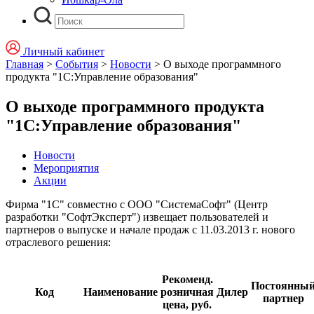
Личный кабинет
Главная
>
События
>
Новости
>
О выходе программного
продукта "1С:Управление образования"
О выходе программного продукта
"1С:Управление образования"
Новости
Мероприятия
Акции
Фирма "1С" совместно с ООО "СистемаСофт" (Центр
разработки "СофтЭксперт") извещает пользователей и
партнеров о выпуске и начале продаж с 11.03.2013 г. нового
отраслевого решения:
Рекоменд.
Постоянны
Код
Наименование
розничная
Дилер
партнер
цена, руб.