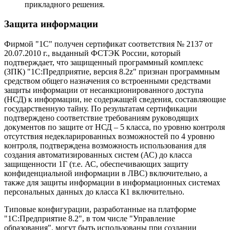
прикладного решения.
Защита информации
Фирмой "1С" получен сертификат соответствия № 2137 от
20.07.2010 г., выданный ФСТЭК России, который
подтверждает, что защищенный программный комплекс
(ЗПК) "1С:Предприятие, версия 8.2z" признан программным
средством общего назначения со встроенными средствами
защиты информации от несанкционированного доступа
(НСД) к информации, не содержащей сведения, составляющие
государственную тайну. По результатам сертификации
подтверждено соответствие требованиям руководящих
документов по защите от НСД – 5 класса, по уровню контроля
отсутствия недекларированных возможностей по 4 уровню
контроля, подтверждена возможность использования для
создания автоматизированных систем (АС) до класса
защищенности 1Г (т.е. АС, обеспечивающих защиту
конфиденциальной информации в ЛВС) включительно, а
также для защиты информации в информационных системах
персональных данных до класса К1 включительно.
Типовые конфигурации, разработанные на платформе
"1С:Предприятие 8.2", в том числе "Управление
образования", могут быть использованы при создании