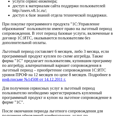
услуги сервис-инженера;
доступ к материалам сайта поддержи пользователей
http://users.v8.1c.ru/;
доступ к базе знаний отдела технической поддержки.
При покупке программного продукта "1С:Управление
образования" пользователи имеют право на льготный период
сопровождения. В этот период базовые услуги, включенные в
договор 1С:ИТС, оказываются пользователям без
дополнительной оплаты.
Льготный период составляет 6 месяцев, либо 3 месяца, если
программный продукт куплен по схеме апгрейда. Также
фирма "1С" предлагает пользователям, купившим программу
по апгрейду, альтернативный вариант сопровождения в
льготный период – приобретение сопровождения 1С:ИТС
уровня ПРОФ на 12 месяцев по цене 8 месяцев. Подробнее в
инф.письме №14508 от 14.12.2011 г.
Для получения сервисных услуг в льготный период
пользователю необходимо зарегистрировать купленный
программный продукт и купон на льготное сопровождение в
фирме "1С".
После окончания периода льготного сопровождения для
получения обновлений конфигурации, услуг по