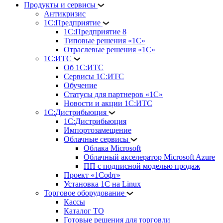
Продукты и сервисы
Антикризис
1С:Предприятие
1С:Предприятие 8
Типовые решения «1С»
Отраслевые решения «1С»
1С:ИТС
Об 1С:ИТС
Сервисы 1С:ИТС
Обучение
Статусы для партнеров «1С»
Новости и акции 1С:ИТС
1С:Дистрибьюция
1С:Дистрибьюция
Импортозамещение
Облачные сервисы
Облака Microsoft
Облачный акселератор Microsoft Azure
ПП с подписной моделью продаж
Проект «1Софт»
Установка 1С на Linux
Торговое оборудование
Кассы
Каталог ТО
Готовые решения для торговли