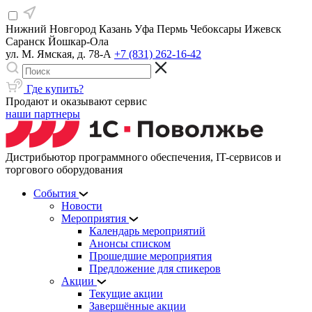
Нижний Новгород
Казань
Уфа
Пермь
Чебоксары
Ижевск
Саранск
Йошкар-Ола
ул. М. Ямская, д. 78-А
+7 (831) 262-16-42
Где купить?
Продают и оказывают сервис
наши партнеры
Дистрибьютор программного обеспечения, IT-сервисов и
торгового оборудования
События
Новости
Мероприятия
Календарь мероприятий
Анонсы списком
Прошедшие мероприятия
Предложение для спикеров
Акции
Текущие акции
Завершённые акции