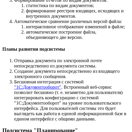
Формирование отчетов по видам документов:
статистика по видам документов;
формирование реестров входящих, исходящих и
внутренних документов.
Автоматическое сравнение различных версий файла:
интерактивное отображение изменений в файле;
автоматическое построение файла,
объединяющего две версии.
Планы развития подсистемы
Отправка документа по электронной почте
непосредственно из документа системы.
Создание документа непосредственно из входящего
электронного сообщения.
Бесшовная интеграция с системой
"1С:Документооборот"
. Встроенный веб-сервис
позволит бесшовно (т. е. незаметно для пользователя)
интегрировать конфигурацию с системой
"1С:Документооборот" на уровне пользовательского
интерфейса. Для пользователей системы это будет
выглядеть как работа в единой информационной базе в
едином интерфейсе с общими данными.
Подсистема "Планирование"