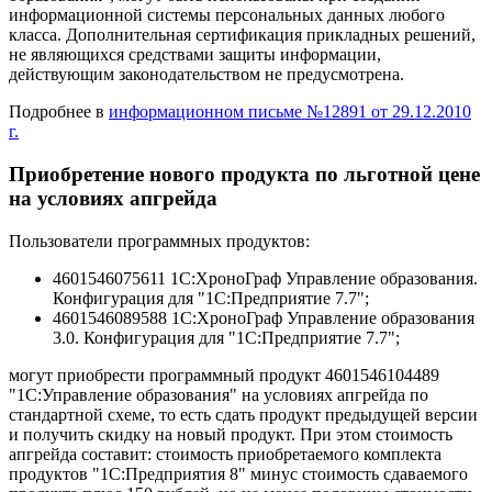
информационной системы персональных данных любого
класса. Дополнительная сертификация прикладных решений,
не являющихся средствами защиты информации,
действующим законодательством не предусмотрена.
Подробнее в
информационном письме №12891 от 29.12.2010
г.
Приобретение нового продукта по льготной цене
на условиях апгрейда
Пользователи программных продуктов:
4601546075611 1С:ХроноГраф Управление образования.
Конфигурация для "1С:Предприятие 7.7";
4601546089588 1С:ХроноГраф Управление образования
3.0. Конфигурация для "1С:Предприятие 7.7";
могут приобрести программный продукт 4601546104489
"1С:Управление образования" на условиях апгрейда по
стандартной схеме, то есть сдать продукт предыдущей версии
и получить скидку на новый продукт. При этом стоимость
апгрейда составит: стоимость приобретаемого комплекта
продуктов "1С:Предприятия 8" минус стоимость сдаваемого