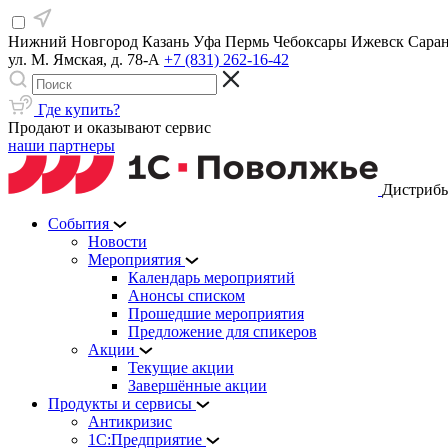
Нижний Новгород
Казань
Уфа
Пермь
Чебоксары
Ижевск
Сара
ул. М. Ямская, д. 78-А
+7 (831) 262-16-42
Где купить?
Продают и оказывают сервис
наши партнеры
Дистрибь
События
Новости
Мероприятия
Календарь мероприятий
Анонсы списком
Прошедшие мероприятия
Предложение для спикеров
Акции
Текущие акции
Завершённые акции
Продукты и сервисы
Антикризис
1С:Предприятие