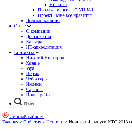
Новости
Продажа курсов 1С:УЦ №1
Проект "Мне все нравится"
Личный кабинет
О нас
О компании
Достижения
Карьера
ИТ-аккредитация
Контакты
Нижний Новгород
Казань
Уфа
Пермь
Чебоксары
Ижевск
Саранск
Йошкар-Ола
Личный кабинет
Главная
>
События
>
Новости
>
Июньский выпуск ИТС 2013 г