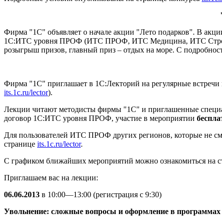
Фирма "1С" объявляет о начале акции "Лето подарков". В акц
1С:ИТС уровня ПРОФ (ИТС ПРОФ, ИТС Медицина, ИТС Строите
розыгрыш призов, главный приз – отдых на море. С подробно
Фирма "1С" приглашает в 1С:Лекторий на регулярные встречи п
its.1c.ru/lector
).
Лекции читают методисты фирмы "1С" и приглашенные специа
договор 1С:ИТС уровня ПРОФ, участие в мероприятии
беспла
Для пользователей ИТС ПРОФ других регионов, которые не смог
странице
its.1c.ru/lector
.
С графиком ближайших мероприятий можно ознакомиться на 
Приглашаем вас на лекции:
06.06.2013
в 10:00—13:00 (регистрация с 9:30)
Увольнение: сложные вопросы и оформление в программах