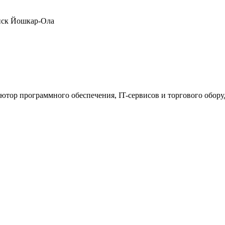
нск
Йошкар-Ола
ютор программного обеспечения, IT-сервисов и торгового обор