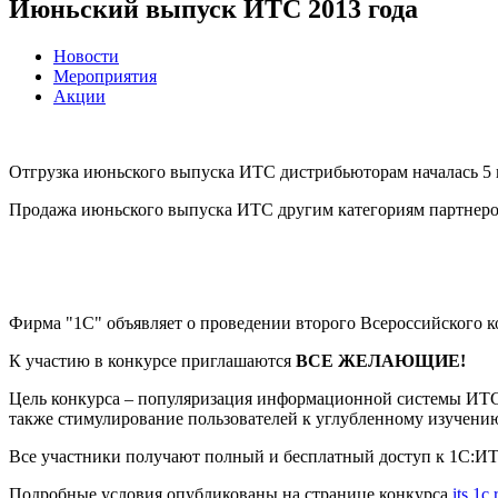
Июньский выпуск ИТС 2013 года
Новости
Мероприятия
Акции
Отгрузка июньского выпуска ИТС дистрибьюторам началась 5 
Продажа июньского выпуска ИТС другим категориям партнеров
Фирма "1С" объявляет о проведении второго Всероссийского 
К участию в конкурсе приглашаются
ВСЕ ЖЕЛАЮЩИЕ!
Цель конкурса – популяризация информационной системы ИТС 
также стимулирование пользователей к углубленному изучени
Все участники получают полный и бесплатный доступ к 1С:ИТ
Подробные условия опубликованы на странице конкурса
its.1c