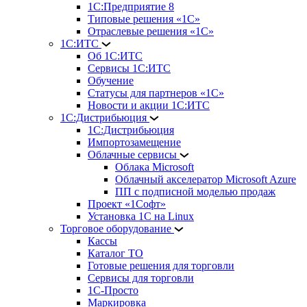
1С:Предприятие 8
Типовые решения «1С»
Отраслевые решения «1С»
1С:ИТС
Об 1С:ИТС
Сервисы 1С:ИТС
Обучение
Статусы для партнеров «1С»
Новости и акции 1С:ИТС
1С:Дистрибьюция
1С:Дистрибьюция
Импортозамещение
Облачные сервисы
Облака Microsoft
Облачный акселератор Microsoft Azure
ПП с подписной моделью продаж
Проект «1Софт»
Установка 1С на Linux
Торговое оборудование
Кассы
Каталог ТО
Готовые решения для торговли
Сервисы для торговли
1С-Просто
Маркировка