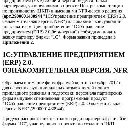
предприятием (ERP) 2.0 бета-версия" ведется только
партнерами, участвующими в проекте Центры компетенции
по производству (ЦКП) и имеющими NFR-версию решения
(
арт.2900001430944
"1С:Управление предприятием (ERP) 2.0.
Ознакомительная версия. NFR") для оказания консультаций
пользователям. Для приобретения "1С:Управление
предприятием (ERP) 2.0 бета-версия" необходимо подать
заявку партнеру фирмы "1С". Форма заявки приведена в
Приложении 2.
1С:УПРАВЛЕНИЕ ПРЕДПРИЯТИЕМ
(ERP) 2.0.
ОЗНАКОМИТЕЛЬНАЯ ВЕРСИЯ. NFR
Обращаем внимание фирм-франчайзи, что в октябре 2012 г.
для освоения функциональных возможностей нового
прикладного решения и подготовки персонала партнерских
фирм выпущен специальный программный продукт
"1С:Управление предприятием (ERP) 2.0. Ознакомительная
версия. NFR" (2900001430944).
Продукт распространяется только среди партнеров-франчайзи
фирмы "1С", участвующих в проекте по созданию ЦКП.