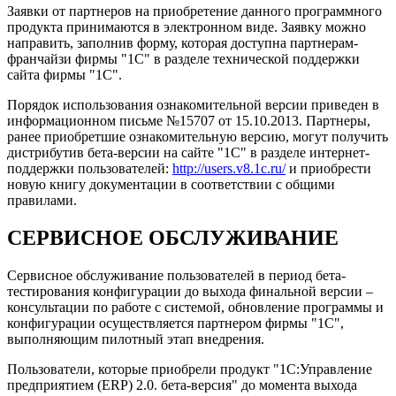
Заявки от партнеров на приобретение данного программного
продукта принимаются в электронном виде. Заявку можно
направить, заполнив форму, которая доступна партнерам-
франчайзи фирмы "1С" в разделе технической поддержки
сайта фирмы "1С".
Порядок использования ознакомительной версии приведен в
информационном письме №15707 от 15.10.2013. Партнеры,
ранее приобретшие ознакомительную версию, могут получить
дистрибутив бета-версии на сайте "1С" в разделе интернет-
поддержки пользователей:
http://users.v8.1c.ru/
и приобрести
новую книгу документации в соответствии с общими
правилами.
СЕРВИСНОЕ ОБСЛУЖИВАНИЕ
Сервисное обслуживание пользователей в период бета-
тестирования конфигурации до выхода финальной версии –
консультации по работе с системой, обновление программы и
конфигурации осуществляется партнером фирмы "1С",
выполняющим пилотный этап внедрения.
Пользователи, которые приобрели продукт "1С:Управление
предприятием (ERP) 2.0. бета-версия" до момента выхода