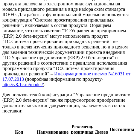
продукта включена в электронном виде функциональная
модель прикладного решения в виде набора схем стандарта
IDEF0. Для работы с функциональной моделью используется
конфигурация "Система проектирования прикладных
решений", включаемая в состав продукта. Обращаем
внимание, что пользователи "1С:Управление предприятием
(ERP) 2.0 бета-версия" могут использовать продукт
"1С:Система проектирования прикладных решений" не
только в целях изучения прикладного решения, но и в целом
для ведения технической документации проекта внедрения
"1С:Управление предприятием (ERP) 2.0 бета-версия" и
других решений в соответствии с правилами использования
программного продукта "1С:Система проектирования
прикладных решений" –
Информационное письмо №16931 от
17.07.2013
(подробная информация по продукту-
http://v8.1c.ru/model/
).
Для пользователей конфигурации "Управление предприятием
(ERP) 2.0 бета-версия" так же предусмотрено приобретение
дополнительных книг документации, включаемых в состав
поставки:
Рекоменд.
Постоянн
Код
Наименование
розничная
Дилер