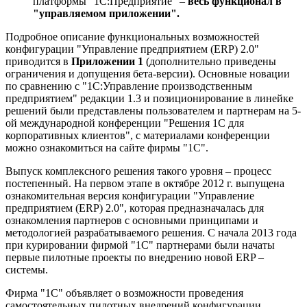
платформы "1С:Предприятие" –
весь функционал в
"управляемом приложении".
Подробное описание функциональных возможностей
конфигурации "Управление предприятием (ERP) 2.0"
приводится в
Приложении 1
(дополнительно приведены
ограничения и допущения бета-версии). Основные новации
по сравнению с "1С:Управление производственным
предприятием" редакции 1.3 и позиционирование в линейке
решений были представлены пользователем и партнерам на 5-
ой международной конференции "Решения 1С для
корпоративных клиентов", с материалами конференции
можно ознакомиться на сайте фирмы "1С".
Выпуск комплексного решения такого уровня – процесс
постепенный. На первом этапе в октябре 2012 г. выпущена
ознакомительная версия конфигурации "Управление
предприятием (ERP) 2.0", которая предназначалась для
ознакомления партнеров с основными принципами и
методологией разрабатываемого решения. С начала 2013 года
при курировании фирмой "1С" партнерами были начаты
первые пилотные проекты по внедрению новой ERP –
системы.
Фирма "1С" объявляет о возможности проведения
самостоятельных пилотных внедрений конфигурации