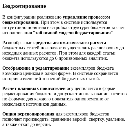
Бюджетирование
В конфигурации реализовано
управление процессом
бюджетирования.
При этом в системе используется
интуитивно понятная настройка структуры бюджетов за счет
использования "
табличной модели бюджетирования
".
Разнообразные
средства автоматического расчета
бюджетных статей позволяют осуществлять расшифровку до
исходных данных расчетов. При этом для каждой статьи
бюджета используются до 6 произвольных аналитик.
Отображение и редактирование
экземпляров бюджета
возможно целиком в одной форме. В системе сохраняется
история изменений значений бюджетных статей.
Расчет плановых показателей
осуществляется в форме
редактирования бюджета и допускает использование расчетов
по формуле для каждого показателя одновременно от
нескольких источников данных.
Опция версионирования
для экземпляров бюджетов
позволяет производить: сравнение версий, свертку, удаление,
а также откат до версии.