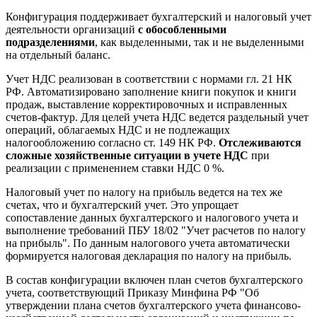
Конфигурация поддерживает бухгалтерский и налоговый учет
деятельности организаций
с обособленными
подразделениями
, как выделенными, так и не выделенными
на отдельный баланс.
Учет НДС реализован в соответствии с нормами гл. 21 НК
РФ. Автоматизировано заполнение книги покупок и книги
продаж, выставление корректировочных и исправленных
счетов-фактур. Для целей учета НДС ведется раздельный учет
операций, облагаемых НДС и не подлежащих
налогообложению согласно ст. 149 НК РФ.
Отслеживаются
сложные хозяйственные ситуации в учете НДС
при
реализации с применением ставки НДС 0 %.
Налоговый учет по налогу на прибыль ведется на тех же
счетах, что и бухгалтерский учет. Это упрощает
сопоставление данных бухгалтерского и налогового учета и
выполнение требований ПБУ 18/02 "Учет расчетов по налогу
на прибыль". По данным налогового учета автоматически
формируется налоговая декларация по налогу на прибыль.
В состав конфигурации включен план счетов бухгалтерского
учета, соответствующий Приказу Минфина РФ "Об
утверждении плана счетов бухгалтерского учета финансово-