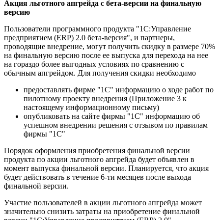
Акция льготного апгрейда с бета-версии на финальную
версию
Пользователи программного продукта "1С:Управление
предприятием (ERP) 2.0 бета-версия", и партнеры,
проводящие внедрение, могут получить скидку в размере 70%
на финальную версию после ее выпуска для перехода на нее
на гораздо более выгодных условиях по сравнению с
обычным апгрейдом. Для получения скидки необходимо
предоставлять фирме "1С" информацию о ходе работ по
пилотному проекту внедрения (Приложение 3 к
настоящему информационному письму)
опубликовать на сайте фирмы "1С" информацию об
успешном внедрении решения с отзывом по правилам
фирмы "1С"
Порядок оформления приобретения финальной версии
продукта по акции льготного апгрейда будет объявлен в
момент выпуска финальной версии. Планируется, что акция
будет действовать в течение 6-ти месяцев после выхода
финальной версии.
Участие пользователей в акции льготного апгрейда может
значительно снизить затраты на приобретение финальной