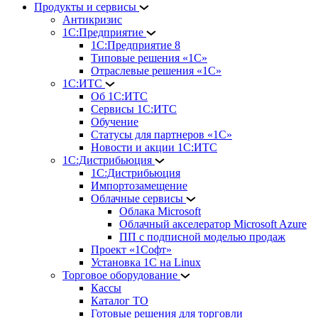
Продукты и сервисы
Антикризис
1С:Предприятие
1С:Предприятие 8
Типовые решения «1С»
Отраслевые решения «1С»
1С:ИТС
Об 1С:ИТС
Сервисы 1С:ИТС
Обучение
Статусы для партнеров «1С»
Новости и акции 1С:ИТС
1С:Дистрибьюция
1С:Дистрибьюция
Импортозамещение
Облачные сервисы
Облака Microsoft
Облачный акселератор Microsoft Azure
ПП с подписной моделью продаж
Проект «1Софт»
Установка 1С на Linux
Торговое оборудование
Кассы
Каталог ТО
Готовые решения для торговли