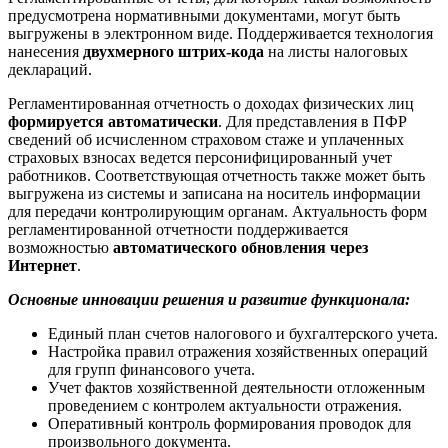
предусмотрена нормативными документами, могут быть
выгружены в электронном виде. Поддерживается технология
нанесения
двухмерного штрих-кода
на листы налоговых
деклараций.
Регламентированная отчетность о доходах физических лиц
формируется автоматически
. Для представления в ПФР
сведений об исчисленном страховом стаже и уплаченных
страховых взносах ведется персонифицированный учет
работников. Соответствующая отчетность также может быть
выгружена из системы и записана на носитель информации
для передачи контролирующим органам. Актуальность форм
регламентированной отчетности поддерживается
возможностью
автоматического обновления через
Интернет
.
Основные инновации решения и развитие функционала:
Единый план счетов налогового и бухгалтерского учета.
Настройка правил отражения хозяйственных операций
для групп финансового учета.
Учет фактов хозяйственной деятельности отложенным
проведением с контролем актуальности отражения.
Оперативный контроль формирования проводок для
произвольного документа.