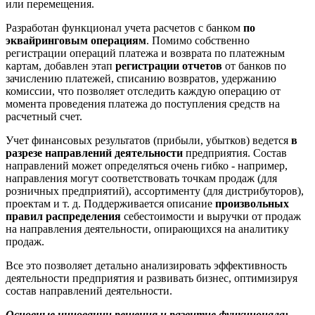
или перемещения.
Разработан функционал учета расчетов с банком
по
эквайринговым операциям
. Помимо собственно
регистрации операций платежа и возврата по платежным
картам, добавлен этап
регистрации отчетов
от банков по
зачислению платежей, списанию возвратов, удержанию
комиссии, что позволяет отследить каждую операцию от
момента проведения платежа до поступления средств на
расчетный счет.
Учет финансовых результатов (прибыли, убытков) ведется
в
разрезе направлений деятельности
предприятия. Состав
направлений может определяться очень гибко - например,
направления могут соответствовать точкам продаж (для
розничных предприятий), ассортименту (для дистрибуторов),
проектам и т. д. Поддерживается описание
произвольных
правил
распределения
себестоимости и выручки от продаж
на направления деятельности, опирающихся на аналитику
продаж.
Все это позволяет детально анализировать эффективность
деятельности предприятия и развивать бизнес, оптимизируя
состав направлений деятельности.
Основные инновации решения и развитие функционала: