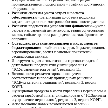
производственной подсистемой – графики доступности
оборудования.
Развитие системы учета затрат и расчета
себестоимости
– детализация до объема исходных
затрат, наглядность и контроль обоснованности расчета.
Развитие подсистемы управления финансами
– учет в
разрезе направлений деятельности, этапы согласования
заявок, гибкие правила распределения, эквайринговые
операции.
Совершенствование механизмов и инструментов
бюджетирования
– табличная модель бюджетирования,
версионирование, расчет плановых показателей,
расшифровка данных.
Инструменты для автоматизации торгово-складской
деятельности предприятия унифицированы с
"1С:Управление торговлей", редакция 11.
Возможности регламентированного учета
соответствуют типовому прикладному решению
"1С:Бухгалтерия предприятия", редакция 3, версия
КОРП.
Функционал продукта в части управления персоналом и
расчета заработной платы унифицирован с "1С:Зарплата
и управление персоналом", редакция 3, версия КОРП.
Использование новых возможностей версии 8.3