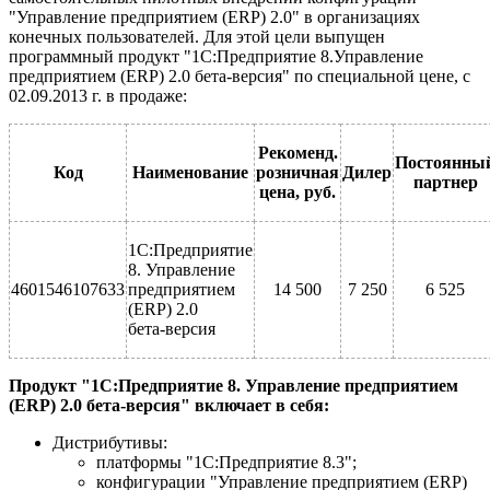
"Управление предприятием (ERP) 2.0" в организациях
конечных пользователей. Для этой цели выпущен
программный продукт "1С:Предприятие 8.Управление
предприятием (ERP) 2.0 бета-версия" по специальной цене, с
02.09.2013 г. в продаже:
Рекоменд.
Постоянны
Код
Наименование
розничная
Дилер
партнер
цена, руб.
1С:Предприятие
8. Управление
4601546107633
предприятием
14 500
7 250
6 525
(ERP) 2.0
бета-версия
Продукт "1С:Предприятие 8. Управление предприятием
(ERP) 2.0 бета-версия" включает в себя:
Дистрибутивы:
платформы "1С:Предприятие 8.3";
конфигурации "Управление предприятием (ERP)