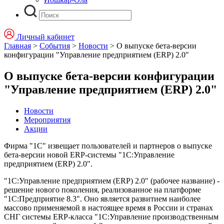
Личный кабинет
Главная
>
События
>
Новости
>
О выпуске бета-версии
конфигурации "Управление предприятием (ERP) 2.0"
О выпуске бета-версии конфигурации
"Управление предприятием (ERP) 2.0"
Новости
Мероприятия
Акции
Фирма "1С" извещает пользователей и партнеров о выпуске
бета-версии новой ERP-системы "1С:Управление
предприятием (ERP) 2.0".
"1С:Управление предприятием (ERP) 2.0" (рабочее название) -
решение нового поколения, реализованное на платформе
"1С:Предприятие 8.3". Оно является развитием наиболее
массово применяемой в настоящее время в России и странах
СНГ системы ERP-класса "1С:Управление производственным