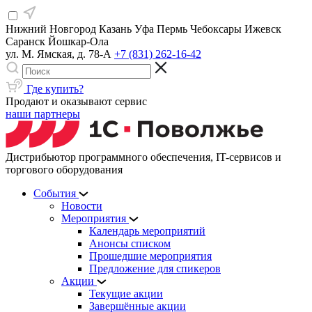
Нижний Новгород
Казань
Уфа
Пермь
Чебоксары
Ижевск
Саранск
Йошкар-Ола
ул. М. Ямская, д. 78-А
+7 (831) 262-16-42
Где купить?
Продают и оказывают сервис
наши партнеры
Дистрибьютор программного обеспечения, IT-сервисов и
торгового оборудования
События
Новости
Мероприятия
Календарь мероприятий
Анонсы списком
Прошедшие мероприятия
Предложение для спикеров
Акции
Текущие акции
Завершённые акции