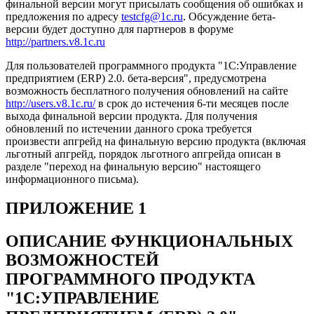
финальной версии могут присылать сообщения об ошибках и
предложения по адресу
testcfg@1c.ru
. Обсуждение бета-
версии будет доступно для партнеров в форуме
http://partners.v8.1c.ru
Для пользователей программного продукта "1С:Управление
предприятием (ERP) 2.0. бета-версия", предусмотрена
возможность бесплатного получения обновлений на сайте
http://users.v8.1c.ru/
в срок до истечения 6-ти месяцев после
выхода финальной версии продукта. Для получения
обновлений по истечении данного срока требуется
произвести апгрейд на финальную версию продукта (включая
льготный апгрейд, порядок льготного апгрейда описан в
разделе "переход на финальную версию" настоящего
информационного письма).
ПРИЛОЖЕНИЕ 1
ОПИСАНИЕ ФУНКЦИОНАЛЬНЫХ
ВОЗМОЖНОСТЕЙ
ПРОГРАММНОГО ПРОДУКТА
"1С:УПРАВЛЕНИЕ