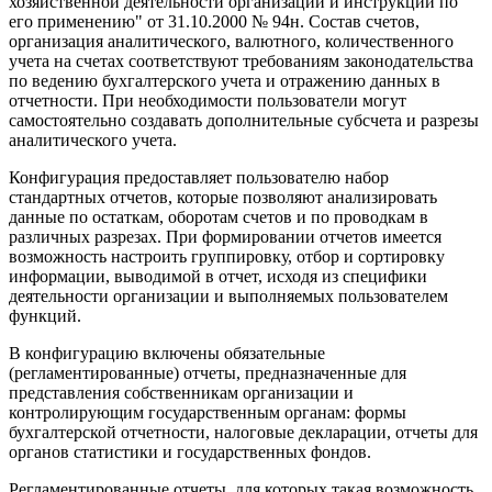
хозяйственной деятельности организаций и инструкции по
его применению" от 31.10.2000 № 94н. Состав счетов,
организация аналитического, валютного, количественного
учета на счетах соответствуют требованиям законодательства
по ведению бухгалтерского учета и отражению данных в
отчетности. При необходимости пользователи могут
самостоятельно создавать дополнительные субсчета и разрезы
аналитического учета.
Конфигурация предоставляет пользователю набор
стандартных отчетов, которые позволяют анализировать
данные по остаткам, оборотам счетов и по проводкам в
различных разрезах. При формировании отчетов имеется
возможность настроить группировку, отбор и сортировку
информации, выводимой в отчет, исходя из специфики
деятельности организации и выполняемых пользователем
функций.
В конфигурацию включены обязательные
(регламентированные) отчеты, предназначенные для
представления собственникам организации и
контролирующим государственным органам: формы
бухгалтерской отчетности, налоговые декларации, отчеты для
органов статистики и государственных фондов.
Регламентированные отчеты, для которых такая возможность