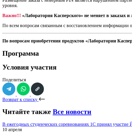
Размещение заказа с неверным PIN является нарушением партн
уровня.
Важно!!!
«Лаборатория Касперского» не меняет в заказах и
По всем вопросам связанным с восстановлением информации о 
По вопросам приобретения продуктов «Лаборатории Каспе
Программа
Условия участия
Поделиться
Возврат к списку
Читайте также
Все новости
В ежегодных студенческих соревнованиях 1С принял участие
10 апреля