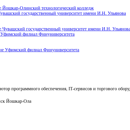
Чувашский государственный университет имени И.Н. Ульянова
е Уфимский филиал Финуниверситета
ютор программного обеспечения, IT-сервисов и торгового обор
нск
Йошкар-Ола