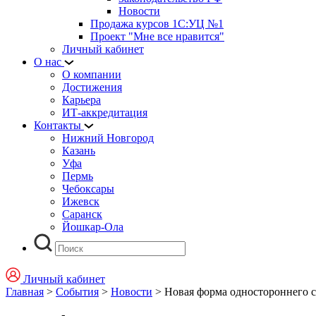
Новости
Продажа курсов 1С:УЦ №1
Проект "Мне все нравится"
Личный кабинет
О нас
О компании
Достижения
Карьера
ИТ-аккредитация
Контакты
Нижний Новгород
Казань
Уфа
Пермь
Чебоксары
Ижевск
Саранск
Йошкар-Ола
Личный кабинет
Главная
>
События
>
Новости
>
Новая форма одностороннего 