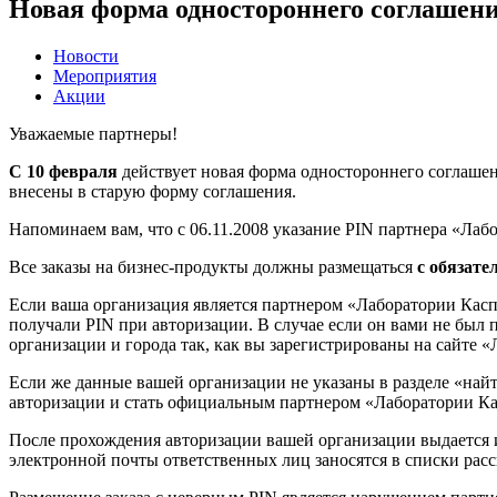
Новая форма одностороннего соглашени
Новости
Мероприятия
Акции
Уважаемые партнеры!
С 10 февраля
действует новая форма одностороннего соглаше
внесены в старую форму соглашения.
Напоминаем вам, что с 06.11.2008 указание PIN партнера «Лаб
Все заказы на бизнес-продукты должны размещаться
с обязат
Если ваша организация является партнером «Лаборатории Касп
получали PIN при авторизации. В случае если он вами не был 
организации и города так, как вы зарегистрированы на сайте 
Если же данные вашей организации не указаны в разделе «най
авторизации и стать официальным партнером «Лаборатории Кас
После прохождения авторизации вашей организации выдается 
электронной почты ответственных лиц заносятся в списки рас