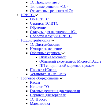
1С:Предприятие 8
Типовые решения «1С»
Отраслевые решения «1С»
1С:ИТС
Об 1С:ИТС
Сервисы 1С:ИТС
Обучение
Статусы для партнеров «1С»
Новости и акции 1С:ИТС
1С:Дистрибьюция
1С:Дистрибьюция
Импортозамещение
Облачные сервисы
Облака Microsoft
Облачный акселератор Microsoft Azure
ПП с подписной моделью продаж
Проект «1Софт»
Установка 1С на Linux
Торговое оборудование
Кассы
Каталог ТО
Готовые решения для торговли
Сервисы для торговли
1С-Просто
Маркировка