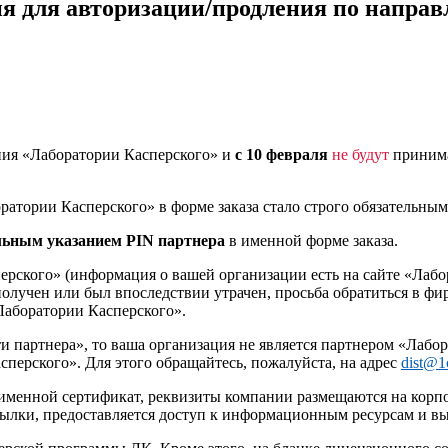
я для авторизации/продления по напра
ния «Лаборатории Касперского» и
с 10 февраля
не будут
принима
оратории Касперского» в форме заказа стало строго обязательн
ельным указанием PIN партнера
в именной форме заказа.
ерского» (информация о вашей организации есть на сайте «Лаб
получен или был впоследствии утрачен, просьба обратиться в ф
«Лаборатории Касперского».
ти партнера», то ваша организация не является партнером «Лабо
перского». Для этого обращайтесь, пожалуйста, на адрес
dist@1
именной сертификат, реквизиты компании размещаются на корпо
сылки, предоставляется доступ к информационным ресурсам и вы