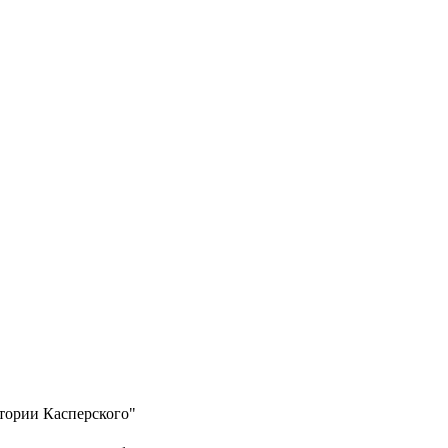
тории Касперского"