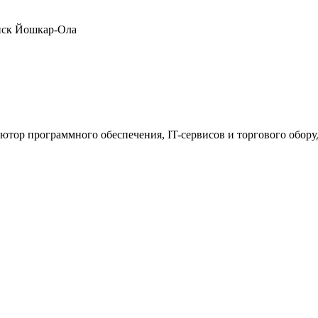
нск
Йошкар-Ола
ютор программного обеспечения, IT-сервисов и торгового обор