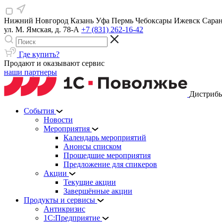
Нижний Новгород
Казань
Уфа
Пермь
Чебоксары
Ижевск
Сара
ул. М. Ямская, д. 78-А
+7 (831) 262-16-42
Где купить?
Продают и оказывают сервис
наши партнеры
Дистрибь
События
Новости
Мероприятия
Календарь мероприятий
Анонсы списком
Прошедшие мероприятия
Предложение для спикеров
Акции
Текущие акции
Завершённые акции
Продукты и сервисы
Антикризис
1С:Предприятие