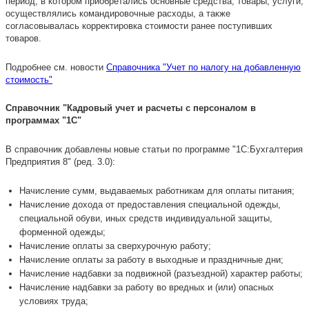
период, в котором приобретались основные средства, товары, услуги,
осуществлялись командировочные расходы, а также
согласовывалась корректировка стоимости ранее поступивших
товаров.
Подробнее см. новости
Справочника "Учет по налогу на добавленную
стоимость"
Справочник "Кадровый учет и расчеты с персоналом в
программах "1С"
В справочник добавлены новые статьи по программе "1С:Бухгалтерия
Предприятия 8" (ред. 3.0):
Начисление сумм, выдаваемых работникам для оплаты питания;
Начисление дохода от предоставления специальной одежды,
специальной обуви, иных средств индивидуальной защиты,
форменной одежды;
Начисление оплаты за сверхурочную работу;
Начисление оплаты за работу в выходные и праздничные дни;
Начисление надбавки за подвижной (разъездной) характер работы;
Начисление надбавки за работу во вредных и (или) опасных
условиях труда;