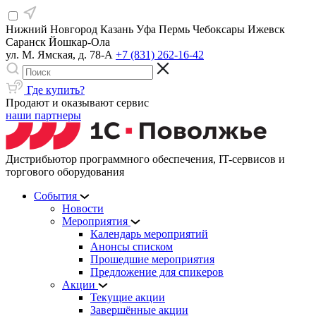
Нижний Новгород
Казань
Уфа
Пермь
Чебоксары
Ижевск
Саранск
Йошкар-Ола
ул. М. Ямская, д. 78-А
+7 (831) 262-16-42
Где купить?
Продают и оказывают сервис
наши партнеры
Дистрибьютор программного обеспечения, IT-сервисов и
торгового оборудования
События
Новости
Мероприятия
Календарь мероприятий
Анонсы списком
Прошедшие мероприятия
Предложение для спикеров
Акции
Текущие акции
Завершённые акции