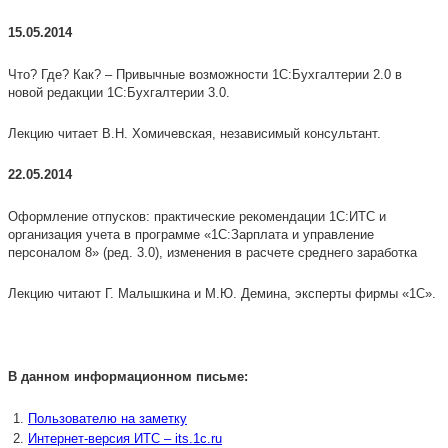
15.05.2014
Что? Где? Как? – Привычные возможности 1С:Бухгалтерии 2.0 в
новой редакции 1С:Бухгалтерии 3.0.
Лекцию читает В.Н. Хомичевская, независимый консультант.
22.05.2014
Оформление отпусков: практические рекомендации 1С:ИТС и
организация учета в программе «1С:Зарплата и управление
персоналом 8» (ред. 3.0), изменения в расчете среднего заработка
Лекцию читают Г. Малышкина и М.Ю. Демина, эксперты фирмы «1С».
В данном информационном письме:
Пользователю на заметку
Интернет-версия ИТС – its.1c.ru