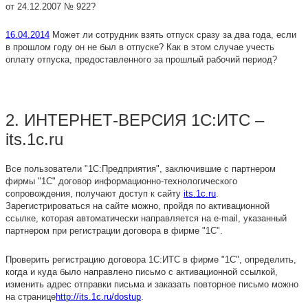
от 24.12.2007 № 922?
16.04.2014
Может ли сотрудник взять отпуск сразу за два года, если
в прошлом году он не был в отпуске? Как в этом случае учесть
оплату отпуска, предоставленного за прошлый рабочий период?
2. ИНТЕРНЕТ-ВЕРСИЯ 1С:ИТС –
its.1c.ru
Все пользователи "1С:Предприятия", заключившие с партнером
фирмы "1С" договор информационно-технологического
сопровождения, получают доступ к сайту
its.1c.ru
.
Зарегистрироваться на сайте можно, пройдя по активационной
ссылке, которая автоматически направляется на e-mail, указанный
партнером при регистрации договора в фирме "1С".
Проверить регистрацию договора 1С:ИТС в фирме "1С", определить,
когда и куда было направлено письмо с активационной ссылкой,
изменить адрес отправки письма и заказать повторное письмо можно
на странице
http://its.1c.ru/dostup
.