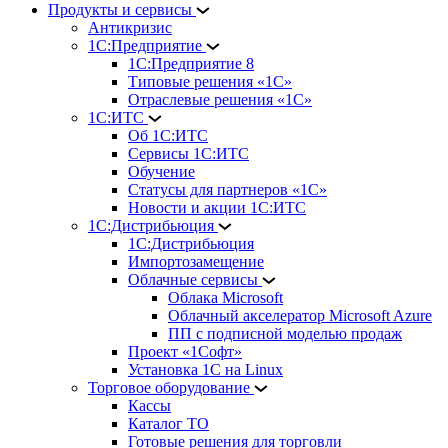
Продукты и сервисы
Антикризис
1С:Предприятие
1С:Предприятие 8
Типовые решения «1С»
Отраслевые решения «1С»
1С:ИТС
Об 1С:ИТС
Сервисы 1С:ИТС
Обучение
Статусы для партнеров «1С»
Новости и акции 1С:ИТС
1С:Дистрибьюция
1С:Дистрибьюция
Импортозамещение
Облачные сервисы
Облака Microsoft
Облачный акселератор Microsoft Azure
ПП с подписной моделью продаж
Проект «1Софт»
Установка 1С на Linux
Торговое оборудование
Кассы
Каталог ТО
Готовые решения для торговли