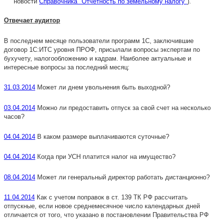
новости
Справочника "Отчетность по земельному налогу"
).
Отвечает аудитор
В последнем месяце пользователи программ 1С, заключившие
договор 1С:ИТС уровня ПРОФ, присылали вопросы экспертам по
бухучету, налогообложению и кадрам. Наиболее актуальные и
интересные вопросы за последний месяц:
31.03.2014
Может ли днем увольнения быть выходной?
03.04.2014
Можно ли предоставить отпуск за свой счет на несколько
часов?
04.04.2014
В каком размере выплачиваются суточные?
04.04.2014
Когда при УСН платится налог на имущество?
08.04.2014
Может ли генеральный директор работать дистанционно?
11.04.2014
Как с учетом поправок в ст. 139 ТК РФ рассчитать
отпускные, если новое среднемесячное число календарных дней
отличается от того, что указано в постановлении Правительства РФ