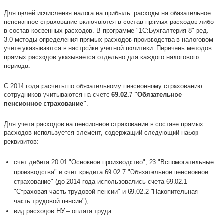
Для целей исчисления налога на прибыль, расходы на обязательное
пенсионное страхование включаются в состав прямых расходов либо
в состав косвенных расходов. В программе "1С:Бухгалтерия 8" ред.
3.0 методы определения прямых расходов производства в налоговом
учете указываются в настройке учетной политики. Перечень методов
прямых расходов указывается отдельно для каждого налогового
периода.
С 2014 года расчеты по обязательному пенсионному страхованию
сотрудников учитываются на счете
69.02.7 "Обязательное
пенсионное страхование"
.
Для учета расходов на пенсионное страхование в составе прямых
расходов используется элемент, содержащий следующий набор
реквизитов:
счет дебета 20.01 "Основное производство", 23 "Вспомогательные
производства" и счет кредита 69.02.7 "Обязательное пенсионное
страхование" (до 2014 года использовались счета 69.02.1
"Страховая часть трудовой пенсии" и 69.02.2 "Накопительная
часть трудовой пенсии");
вид расходов НУ – оплата труда.