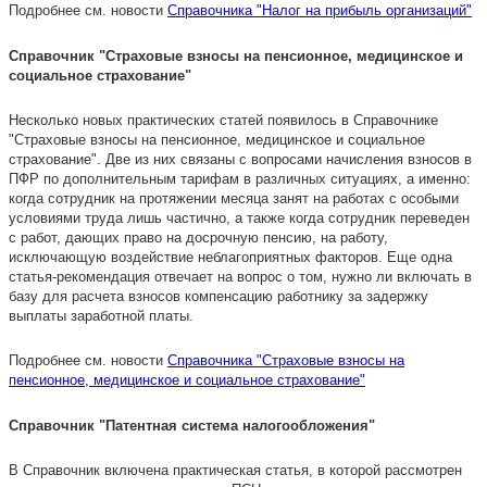
Подробнее см. новости
Справочника "Налог на прибыль организаций"
Справочник "Страховые взносы на пенсионное, медицинское и
социальное страхование"
Несколько новых практических статей появилось в Справочнике
"Страховые взносы на пенсионное, медицинское и социальное
страхование". Две из них связаны с вопросами начисления взносов в
ПФР по дополнительным тарифам в различных ситуациях, а именно:
когда сотрудник на протяжении месяца занят на работах с особыми
условиями труда лишь частично, а также когда сотрудник переведен
с работ, дающих право на досрочную пенсию, на работу,
исключающую воздействие неблагоприятных факторов. Еще одна
статья-рекомендация отвечает на вопрос о том, нужно ли включать в
базу для расчета взносов компенсацию работнику за задержку
выплаты заработной платы.
Подробнее см. новости
Справочника "Страховые взносы на
пенсионное, медицинское и социальное страхование"
Справочник "Патентная система налогообложения"
В Справочник включена практическая статья, в которой рассмотрен