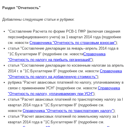
Раздел "Отчетность"
Добавлены следующие статьи и рубрики:
"Составление Расчета по форме РСВ-1 ПФР (включая сведения
персонифицированного учета) за 1 квартал 2014 года (подробнее
см. новости
Справочника "Отчетность по страховым взносам"
);
статья "Составление декларации за январь–апрель 2014 года в
"1С:Бухгалтерии 8" (подробнее см. новости
Справочника
"Отчетность по налогу на прибыль организаций"
);
статья "Составление декларации по косвенным налогам за апрель
2014 г. в "1С:Бухгалтерии 8" (подробнее см. новости
Справочника
"Отчетность по налогу на добавленную стоимость"
);
рубрика "Расчет авансовых платежей по налогу, уплачиваемому в
связи с применением УСН" (подробнее см. новости
Справочника
"Отчетность по налогу, уплачиваемому при УСН"
);
статья "Расчет авансовых платежей по транспортному налогу за I
квартал 2014 года в "1С:Бухгалтерии 8" (подробнее см.
новости
Справочника "Отчетность по транспортному налогу"
);
статья "Расчет авансовых платежей по земельному налогу за I
квартал 2014 года в "1С:Бухгалтерии 8" (подробнее см.