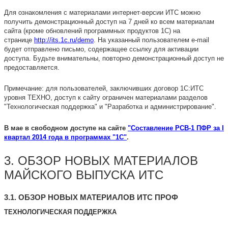
Для ознакомления с материалами интернет-версии ИТС можно
получить демонстрационный доступ на 7 дней ко всем материалам
сайта (кроме обновлений программных продуктов 1С) на
странице
http://its.1c.ru/demo
. На указанный пользователем e-mail
будет отправлено письмо, содержащее ссылку для активации
доступа. Будьте внимательны, повторно демонстрационный доступ не
предоставляется.
Примечание: для пользователей, заключивших договор 1С:ИТС
уровня ТЕХНО, доступ к сайту ограничен материалами разделов
"Технологическая поддержка" и "Разработка и администрирование".
В мае в свободном доступе на сайте
"Составление РСВ-1 ПФР за I
квартал 2014 года в программах "1С"
.
3. ОБЗОР НОВЫХ МАТЕРИАЛОВ
МАЙСКОГО ВЫПУСКА ИТС
3.1. ОБЗОР НОВЫХ МАТЕРИАЛОВ ИТС ПРОФ
ТЕХНОЛОГИЧЕСКАЯ ПОДДЕРЖКА