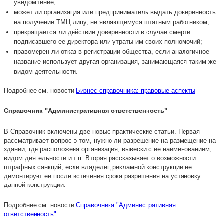
уведомление;
может ли организация или предприниматель выдать доверенность
на получение ТМЦ лицу, не являющемуся штатным работником;
прекращается ли действие доверенности в случае смерти
подписавшего ее директора или утраты им своих полномочий;
правомерен ли отказ в регистрации общества, если аналогичное
название использует другая организация, занимающаяся таким же
видом деятельности.
Подробнее см. новости
Бизнес-справочника: правовые аспекты
Справочник "Административная ответственность"
В Справочник включены две новые практические статьи. Первая
рассматривает вопрос о том, нужно ли разрешение на размещение на
здании, где расположена организация, вывески с ее наименованием,
видом деятельности и т.п. Вторая рассказывает о возможности
штрафных санкций, если владелец рекламной конструкции не
демонтирует ее после истечения срока разрешения на установку
данной конструкции.
Подробнее см. новости
Справочника "Административная
ответственность"