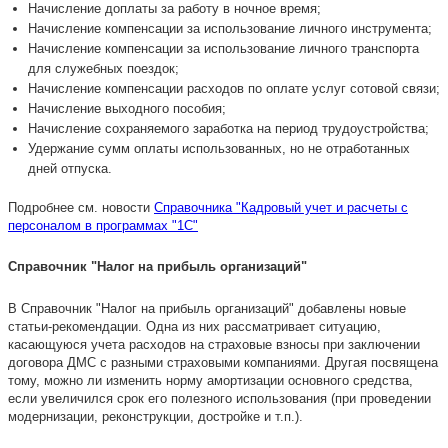
Начисление доплаты за работу в ночное время;
Начисление компенсации за использование личного инструмента;
Начисление компенсации за использование личного транспорта
для служебных поездок;
Начисление компенсации расходов по оплате услуг сотовой связи;
Начисление выходного пособия;
Начисление сохраняемого заработка на период трудоустройства;
Удержание сумм оплаты использованных, но не отработанных
дней отпуска.
Подробнее см. новости
Справочника "Кадровый учет и расчеты с
персоналом в программах "1С"
Справочник "Налог на прибыль организаций"
В Справочник "Налог на прибыль организаций" добавлены новые
статьи-рекомендации. Одна из них рассматривает ситуацию,
касающуюся учета расходов на страховые взносы при заключении
договора ДМС с разными страховыми компаниями. Другая посвящена
тому, можно ли изменить норму амортизации основного средства,
если увеличился срок его полезного использования (при проведении
модернизации, реконструкции, достройке и т.п.).