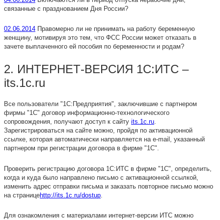
связанные с празднованием Дня России?
02.06.2014
Правомерно ли не принимать на работу беременную
женщину, мотивируя это тем, что ФСС России может отказать в
зачете выплаченного ей пособия по беременности и родам?
2. ИНТЕРНЕТ-ВЕРСИЯ 1С:ИТС –
its.1c.ru
Все пользователи "1С:Предприятия", заключившие с партнером
фирмы "1С" договор информационно-технологического
сопровождения, получают доступ к сайту
its.1c.ru
.
Зарегистрироваться на сайте можно, пройдя по активационной
ссылке, которая автоматически направляется на e-mail, указанный
партнером при регистрации договора в фирме "1С".
Проверить регистрацию договора 1С:ИТС в фирме "1С", определить,
когда и куда было направлено письмо с активационной ссылкой,
изменить адрес отправки письма и заказать повторное письмо можно
на странице
http://its.1c.ru/dostup
.
Для ознакомления с материалами интернет-версии ИТС можно