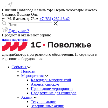
Нижний Новгород
Казань
Уфа
Пермь
Чебоксары
Ижевск
Саранск
Йошкар-Ола
ул. М. Ямская, д. 78-А
+7 (831) 262-16-42
Где купить?
Продают и оказывают сервис
наши партнеры
Дистрибьютор программного обеспечения, IT-сервисов и
торгового оборудования
События
Новости
Мероприятия
Календарь мероприятий
Анонсы списком
Прошедшие мероприятия
Предложение для спикеров
Акции
Текущие акции
Завершённые акции