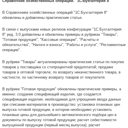
Справочник хозяйственных операций. "1С:Бухгалтерия 8"
В Справочнике хозяйственных операций "1С:Бухгалтерия 8"
обновлены и добавлены практические статьи.
В связи с выпусками новых релизов конфигурации "1С:Бухгалтерия
8" ред. 3.0 добавлены и обновлены примеры в рубриках "Товары",
"Готовая продукция", "Кассовые операции", "Расчеты и
обязательства", "Налоги и взносы", "Работы и услуги", "Регламентные
операции".
В рубрике "Товары" актуализированы практические статьи по покупке
товаров у поставщика со стопроцентной предоплатой; продаже
товаров в оптовой торговле; по возврату некачественного товара, в
частности, по частичному возврату товаров от покупателя.
В рубрике "Готовая продукция" обновлены практические примеры, а
именно: создание спецификаций изделия, где создается
спецификация изделия, необходимая для упрощения ввода данных
при списании материалов в производство; установка плановых цен
выпуска готовой продукции, в котором необходимо установить
плановые цены для дальнейшего автоматического подбора цен в
документы по выпуску готовой продукции; расчет себестоимости
выпущенной продукции (первый месяц выпуска); расчет