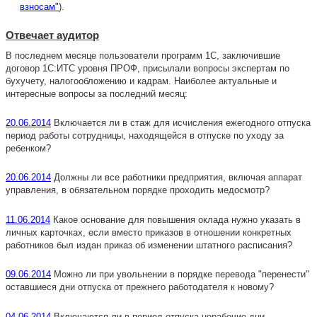
взносам"
).
Отвечает аудитор
В последнем месяце пользователи программ 1С, заключившие
договор 1С:ИТС уровня ПРОФ, присылали вопросы экспертам по
бухучету, налогообложению и кадрам. Наиболее актуальные и
интересные вопросы за последний месяц:
20.06.2014
Включается ли в стаж для исчисления ежегодного отпуска
период работы сотрудницы, находящейся в отпуске по уходу за
ребенком?
20.06.2014
Должны ли все работники предприятия, включая аппарат
управления, в обязательном порядке проходить медосмотр?
11.06.2014
Какое основание для повышения оклада нужно указать в
личных карточках, если вместо приказов в отношении конкретных
работников был издан приказ об изменении штатного расписания?
09.06.2014
Можно ли при увольнении в порядке перевода "перенести"
оставшиеся дни отпуска от прежнего работодателя к новому?
04.06.2014
Включаются ли в период отпуска нерабочие дни,