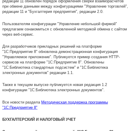
редакции 11 обновлен порядок оформления сверки взаиморасчетов
при обмене данными между конфигурациями "Управление торговлей",
редакции 11 и "Бухгалтерия предприятия", редакции 2.0.
Пользователям конфигурации "Управление небольшой фирмой"
предлагаем ознакомиться с обновленной методикой обмена с сайтом
через веб-сервис.
Для разработчиков прикладных решений на платформе
"1С:Предприятие 8" обновлена демонстрационная конфигурация
"Управляемое приложение". Публикуется пример создания HTTP-
сервисов на платформе "1С:Предприятие 8". Обновлены
"1С:Библиотека стандартных подсистем" и "1С:Библиотека
электронных документов" редакции 1.1.
Также в текущем выпуске публикуется новая редакция 1.2
конфигурации "1С:Библиотека электронных документов".
Все новости раздела
Методическая поддержка программы
"1С:Предприятие 8"
БУХГАЛТЕРСКИЙ И НАЛОГОВЫЙ УЧЕТ