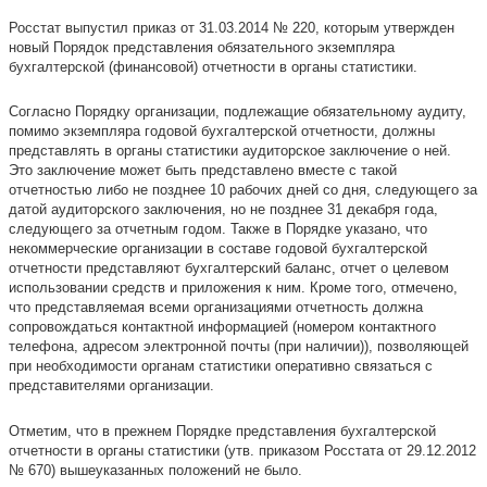
Росстат выпустил приказ от 31.03.2014 № 220, которым утвержден
новый Порядок представления обязательного экземпляра
бухгалтерской (финансовой) отчетности в органы статистики.
Согласно Порядку организации, подлежащие обязательному аудиту,
помимо экземпляра годовой бухгалтерской отчетности, должны
представлять в органы статистики аудиторское заключение о ней.
Это заключение может быть представлено вместе с такой
отчетностью либо не позднее 10 рабочих дней со дня, следующего за
датой аудиторского заключения, но не позднее 31 декабря года,
следующего за отчетным годом. Также в Порядке указано, что
некоммерческие организации в составе годовой бухгалтерской
отчетности представляют бухгалтерский баланс, отчет о целевом
использовании средств и приложения к ним. Кроме того, отмечено,
что представляемая всеми организациями отчетность должна
сопровождаться контактной информацией (номером контактного
телефона, адресом электронной почты (при наличии)), позволяющей
при необходимости органам статистики оперативно связаться с
представителями организации.
Отметим, что в прежнем Порядке представления бухгалтерской
отчетности в органы статистики (утв. приказом Росстата от 29.12.2012
№ 670) вышеуказанных положений не было.