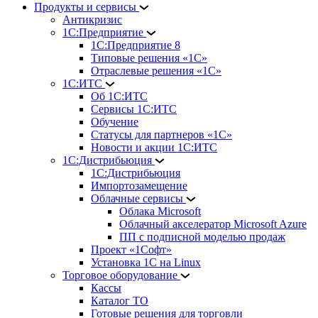
Продукты и сервисы
Антикризис
1С:Предприятие
1С:Предприятие 8
Типовые решения «1С»
Отраслевые решения «1С»
1С:ИТС
Об 1С:ИТС
Сервисы 1С:ИТС
Обучение
Статусы для партнеров «1С»
Новости и акции 1С:ИТС
1С:Дистрибьюция
1С:Дистрибьюция
Импортозамещение
Облачные сервисы
Облака Microsoft
Облачный акселератор Microsoft Azure
ПП с подписной моделью продаж
Проект «1Софт»
Установка 1С на Linux
Торговое оборудование
Кассы
Каталог ТО
Готовые решения для торговли