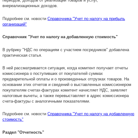
периодов, доходов от реализации товаров и услуг,
внереализационных доходов.
Подробнее см. новости
Справочника "Учет по налогу на прибыль
организаций"
Справочник "Учет по налогу на добавленную стоимость"
В рубрику "НДС по операциям с участием посредников" добавлена
практическая статья.
В ней рассматривается ситуация, когда комитент получает отчеты
комиссионера о поступивших от покупателей суммах
предварительной оплаты и о произведенных отгрузках товаров. На
основании этих отчетов и сведений о выставленных комиссионером
покупателям счетах-фактурах комитент начисляет НДС, заявляет
налоговые вычеты, а также перевыставляет в адрес комиссионера
счета-фактуры с аналогичными показателями.
Подробнее см. новости
Справочника "Учет по налогу на добавленную
стоимость"
Раздел "Отчетность"