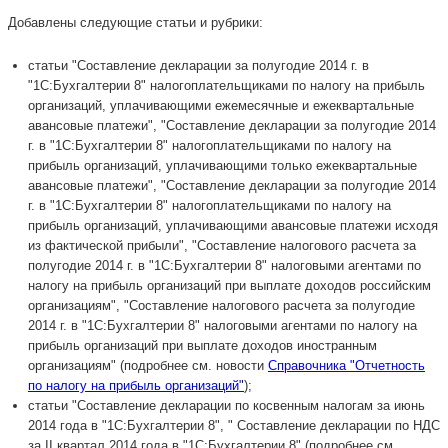
Добавлены следующие статьи и рубрики:
статьи "Составление декларации за полугодие 2014 г. в
"1С:Бухгалтерии 8" налогоплательщиками по налогу на прибыль
организаций, уплачивающими ежемесячные и ежеквартальные
авансовые платежи", "Составление декларации за полугодие 2014
г. в "1С:Бухгалтерии 8" налогоплательщиками по налогу на
прибыль организаций, уплачивающими только ежеквартальные
авансовые платежи", "Составление декларации за полугодие 2014
г. в "1С:Бухгалтерии 8" налогоплательщиками по налогу на
прибыль организаций, уплачивающими авансовые платежи исходя
из фактической прибыли", "Составление налогового расчета за
полугодие 2014 г. в "1С:Бухгалтерии 8" налоговыми агентами по
налогу на прибыль организаций при выплате доходов российским
организациям", "Составление налогового расчета за полугодие
2014 г. в "1С:Бухгалтерии 8" налоговыми агентами по налогу на
прибыль организаций при выплате доходов иностранным
организациям" (подробнее см. новости
Справочника "Отчетность
по налогу на прибыль организаций"
);
статьи "Составление декларации по косвенным налогам за июнь
2014 года в "1С:Бухгалтерии 8", " Составление декларации по НДС
за II квартал 2014 года в "1С:Бухгалтерии 8" (подробнее см.