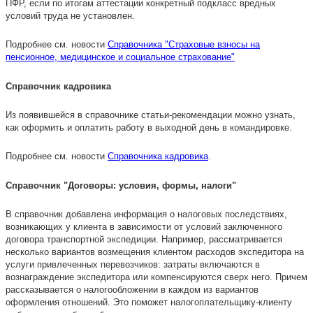
ПФР, если по итогам аттестации конкретный подкласс вредных
условий труда не установлен.
Подробнее см. новости
Справочника "Страховые взносы на
пенсионное, медицинское и социальное страхование"
Справочник кадровика
Из появившейся в справочнике статьи-рекомендации можно узнать,
как оформить и оплатить работу в выходной день в командировке.
Подробнее см. новости
Справочника кадровика
.
Справочник "Договоры: условия, формы, налоги"
В справочник добавлена информация о налоговых последствиях,
возникающих у клиента в зависимости от условий заключенного
договора транспортной экспедиции. Например, рассматривается
несколько вариантов возмещения клиентом расходов экспедитора на
услуги привлеченных перевозчиков: затраты включаются в
вознаграждение экспедитора или компенсируются сверх него. Причем
рассказывается о налогообложении в каждом из вариантов
оформления отношений. Это поможет налогоплательщику-клиенту