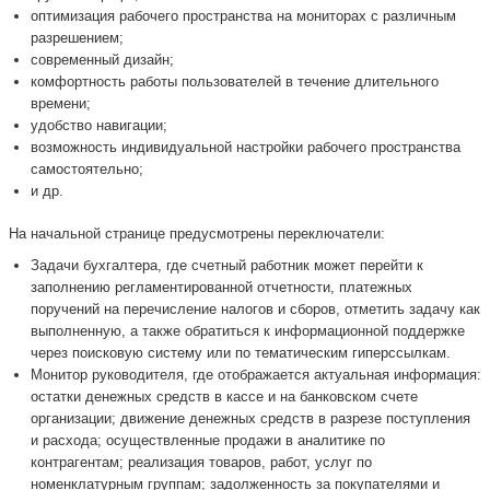
оптимизация рабочего пространства на мониторах с различным
разрешением;
современный дизайн;
комфортность работы пользователей в течение длительного
времени;
удобство навигации;
возможность индивидуальной настройки рабочего пространства
самостоятельно;
и др.
На начальной странице предусмотрены переключатели:
Задачи бухгалтера, где счетный работник может перейти к
заполнению регламентированной отчетности, платежных
поручений на перечисление налогов и сборов, отметить задачу как
выполненную, а также обратиться к информационной поддержке
через поисковую систему или по тематическим гиперссылкам.
Монитор руководителя, где отображается актуальная информация:
остатки денежных средств в кассе и на банковском счете
организации; движение денежных средств в разрезе поступления
и расхода; осуществленные продажи в аналитике по
контрагентам; реализация товаров, работ, услуг по
номенклатурным группам; задолженность за покупателями и