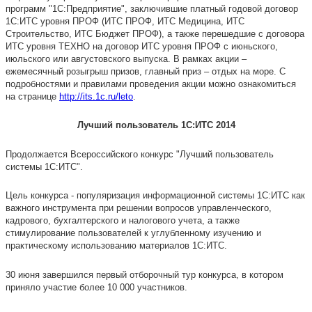
программ "1С:Предприятие", заключившие платный годовой договор
1С:ИТС уровня ПРОФ (ИТС ПРОФ, ИТС Медицина, ИТС
Строительство, ИТС Бюджет ПРОФ), а также перешедшие с договора
ИТС уровня ТЕХНО на договор ИТС уровня ПРОФ с июньского,
июльского или августовского выпуска. В рамках акции –
ежемесячный розыгрыш призов, главный приз – отдых на море. С
подробностями и правилами проведения акции можно ознакомиться
на странице
http://its.1c.ru/leto
.
Лучший
пользователь 1С:ИТС 2014
Продолжается Всероссийского конкурс "Лучший пользователь
системы 1С:ИТС".
Цель конкурса - популяризация информационной системы 1С:ИТС как
важного инструмента при решении вопросов управленческого,
кадрового, бухгалтерского и налогового учета, а также
стимулирование пользователей к углубленному изучению и
практическому использованию материалов 1С:ИТС.
30 июня завершился первый отборочный тур конкурса, в котором
приняло участие более 10 000 участников.