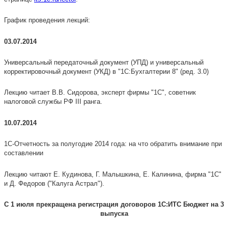
График проведения лекций:
03.07.2014
Универсальный передаточный документ (УПД) и универсальный
корректировочный документ (УКД) в "1С:Бухгалтерии 8" (ред. 3.0)
Лекцию читает В.В. Сидорова, эксперт фирмы "1С", советник
налоговой службы РФ III ранга.
10.07.2014
1С-Отчетность за полугодие 2014 года: на что обратить внимание при
составлении
Лекцию читают Е. Кудинова, Г. Малышкина, Е. Калинина, фирма "1С"
и Д. Федоров ("Калуга Астрал").
С 1 июля прекращена регистрация договоров 1С:ИТС Бюджет на 3
выпуска