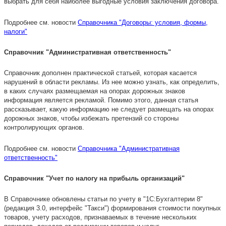
выбрать для себя наиболее выгодные условия заключения договора.
Подробнее см. новости
Справочника "Договоры: условия, формы,
налоги"
Справочник "Административная ответственность"
Справочник дополнен практической статьей, которая касается
нарушений в области рекламы. Из нее можно узнать, как определить,
в каких случаях размещаемая на опорах дорожных знаков
информация является рекламой. Помимо этого, данная статья
рассказывает, какую информацию не следует размещать на опорах
дорожных знаков, чтобы избежать претензий со стороны
контролирующих органов.
Подробнее см. новости
Справочника "Административная
ответственность"
Справочник "Учет по налогу на прибыль организаций"
В Справочнике обновлены статьи по учету в "1С:Бухгалтерии 8"
(редакция 3.0, интерфейс "Такси") формирования стоимости покупных
товаров, учету расходов, признаваемых в течение нескольких