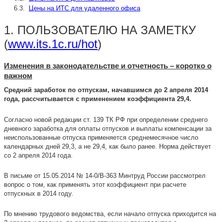
6.3.
Цены на ИТС для удаленного офиса
1. ПОЛЬЗОВАТЕЛЮ НА ЗАМЕТКУ
(
www.its.1c.ru/hot
)
Изменения в законодательстве и отчетность – коротко о
важном
Средний заработок по отпускам, начавшимся до 2 апреля 2014
года, рассчитывается с применением коэффициента 29,4.
Согласно новой редакции ст. 139 ТК РФ при определении среднего
дневного заработка для оплаты отпусков и выплаты компенсации за
неиспользованные отпуска применяется среднемесячное число
календарных дней 29,3, а не 29,4, как было ранее. Норма действует
со 2 апреля 2014 года.
В письме от 15.05.2014 № 14-0/В-363 Минтруд России рассмотрел
вопрос о том, как применять этот коэффициент при расчете
отпускных в 2014 году.
По мнению трудового ведомства, если начало отпуска приходится на