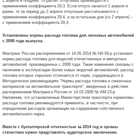
2 апреля и позднее, то расчет отпускных производится с
применением коэффициента 29,3. Если отпуск начался 1 апреля и
ранее, то за период до 2 апреля отпускные рассчитываются с
применением коэффициента 29,4, а за остальные дни (со 2 апреля) –
с применением коэффициента 29,3.
Установлены нормы расхода топлива для легковых автомобилей
с 2008 года выпуска.
Минтранс России распоряжением от 14.05.2014 № НА-50-р установил
нормы расхода топлива для моделей отечественных и импортных
автомобилей, произведенных с 2008 года. Такие изменения связаны с
наличием в эксплуатации более новых моделей автомобилей, расход
топлива которых серьезно отличается от норм, содержащихся в
Методических рекомендациях "Нормы расхода топлива и смазочных
материалов на автомобильном транспорте", введенных в действие
распоряжением Минтранса России от 14.03.2008 № АМ-23-р.
Напомним, что установленные Министерством транспорта нормативы
расхода топлива рекомендуется применять, в частности, при
определении расходов организации на содержание собственного
автомобильного парка.
Вместе с бухгалтерской отчетностью за 2014 год в органы
статистики нужно представлять аудиторское заключение.