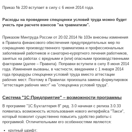
Приказ № 220 вступает в силу с 6 июня 2014 года.
Расходы на проведение спецоценки условий труда можно будет
учесть при расчете взносов "на травматизм".
Приказом Минтруда России от 20.02.2014 № 103н внесены изменения
в Правила финансового обеспечения предупредительных мер по
сокращению производственного травматизма и профессиональных
заболеваний работников и санаторно-курортного лечения работников,
занятых на работах с вредными и (или) опасными производственными
факторами (далее – Правила). Поправки вступили в силу 8 июня 2014
года. Изменения вызваны, в частности, введением с 1 января 2014
года процедуры спецоценки условий труда вместо аттестации
рабочих мест. Поэтому в Правилах произошла замена формулировок
"аттестация рабочих мест" на "спецоценка условий труда".
Система "1С:Предприятие" – возможности программы
В программе "1С:Бухгалтерия 8" ред. 3.0 начиная с релиза 3.0.33
появилась возможность использования нового интерфейса "Такси",
который позволит существенно повысить удобство работы с
программой. Отличительными его особенностями являются:
крупный шрифт;