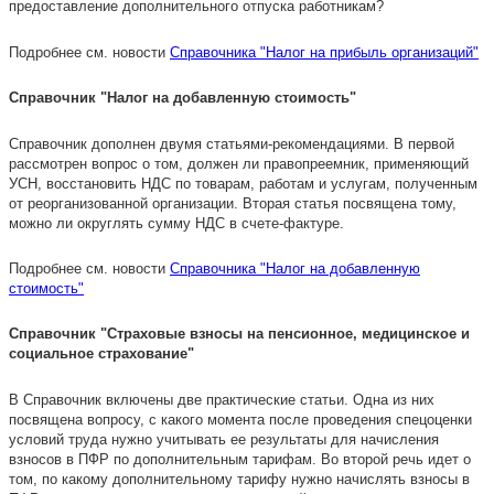
предоставление дополнительного отпуска работникам?
Подробнее см. новости
Справочника "Налог на прибыль организаций"
Справочник "Налог на добавленную стоимость"
Справочник дополнен двумя статьями-рекомендациями. В первой
рассмотрен вопрос о том, должен ли правопреемник, применяющий
УСН, восстановить НДС по товарам, работам и услугам, полученным
от реорганизованной организации. Вторая статья посвящена тому,
можно ли округлять сумму НДС в счете-фактуре.
Подробнее см. новости
Справочника "Налог на добавленную
стоимость"
Справочник "Страховые взносы на пенсионное, медицинское и
социальное страхование"
В Справочник включены две практические статьи. Одна из них
посвящена вопросу, с какого момента после проведения спецоценки
условий труда нужно учитывать ее результаты для начисления
взносов в ПФР по дополнительным тарифам. Во второй речь идет о
том, по какому дополнительному тарифу нужно начислять взносы в