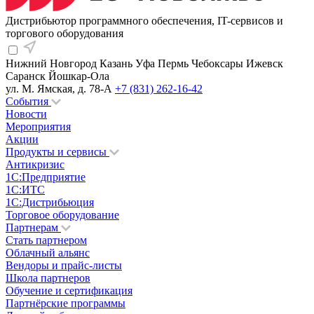
Дистрибьютор программного обеспечения, IT-сервисов и
торгового оборудования
Нижний Новгород
Казань
Уфа
Пермь
Чебоксары
Ижевск
Саранск
Йошкар-Ола
ул. М. Ямская, д. 78-А
+7 (831) 262-16-42
События
Новости
Мероприятия
Акции
Продукты и сервисы
Антикризис
1С:Предприятие
1С:ИТС
1С:Дистрибьюция
Торговое оборудование
Партнерам
Стать партнером
Облачный альянс
Вендоры и прайс-листы
Школа партнеров
Обучение и сертификация
Партнёрские программы