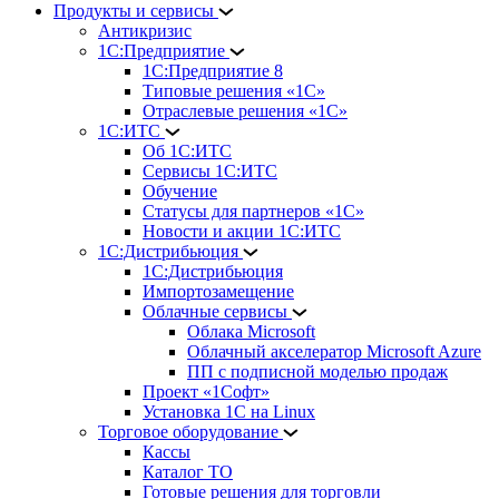
Продукты и сервисы
Антикризис
1С:Предприятие
1С:Предприятие 8
Типовые решения «1С»
Отраслевые решения «1С»
1С:ИТС
Об 1С:ИТС
Сервисы 1С:ИТС
Обучение
Статусы для партнеров «1С»
Новости и акции 1С:ИТС
1С:Дистрибьюция
1С:Дистрибьюция
Импортозамещение
Облачные сервисы
Облака Microsoft
Облачный акселератор Microsoft Azure
ПП с подписной моделью продаж
Проект «1Софт»
Установка 1С на Linux
Торговое оборудование
Кассы
Каталог ТО
Готовые решения для торговли