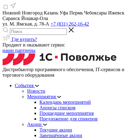
Нижний Новгород
Казань
Уфа
Пермь
Чебоксары
Ижевск
Саранск
Йошкар-Ола
ул. М. Ямская, д. 78-А
+7 (831) 262-16-42
Где купить?
Продают и оказывают сервис
наши партнеры
Дистрибьютор программного обеспечения, IT-сервисов и
торгового оборудования
События
Новости
Мероприятия
Календарь мероприятий
Анонсы списком
Прошедшие мероприятия
Предложение для спикеров
Акции
Текущие акции
Завершённые акции