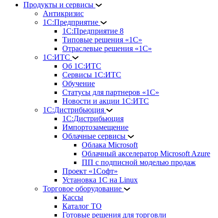
Продукты и сервисы
Антикризис
1С:Предприятие
1С:Предприятие 8
Типовые решения «1С»
Отраслевые решения «1С»
1С:ИТС
Об 1С:ИТС
Сервисы 1С:ИТС
Обучение
Статусы для партнеров «1С»
Новости и акции 1С:ИТС
1С:Дистрибьюция
1С:Дистрибьюция
Импортозамещение
Облачные сервисы
Облака Microsoft
Облачный акселератор Microsoft Azure
ПП с подписной моделью продаж
Проект «1Софт»
Установка 1С на Linux
Торговое оборудование
Кассы
Каталог ТО
Готовые решения для торговли