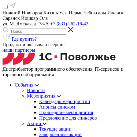
Нижний Новгород
Казань
Уфа
Пермь
Чебоксары
Ижевск
Саранск
Йошкар-Ола
ул. М. Ямская, д. 78-А
+7 (831) 262-16-42
Где купить?
Продают и оказывают сервис
наши партнеры
Дистрибьютор программного обеспечения, IT-сервисов и
торгового оборудования
События
Новости
Мероприятия
Календарь мероприятий
Анонсы списком
Прошедшие мероприятия
Предложение для спикеров
Акции
Текущие акции
Завершённые акции