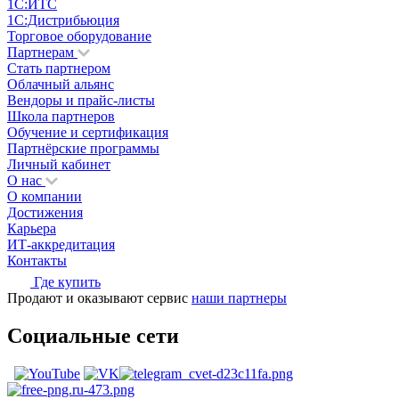
1С:ИТС
1С:Дистрибьюция
Торговое оборудование
Партнерам
Стать партнером
Облачный альянс
Вендоры и прайс-листы
Школа партнеров
Обучение и сертификация
Партнёрские программы
Личный кабинет
О нас
О компании
Достижения
Карьера
ИТ-аккредитация
Контакты
Где купить
Продают и оказывают сервис
наши партнеры
Социальные сети