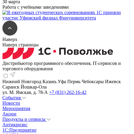
30 марта
Работа с учебными заведениями
Наверх
Наверх страницы
Дистрибьютор программного обеспечения, IT-сервисов и
торгового оборудования
Нижний Новгород
Казань
Уфа
Пермь
Чебоксары
Ижевск
Саранск
Йошкар-Ола
ул. М. Ямская, д. 78-А
+7 (831) 262-16-42
События
Новости
Мероприятия
Акции
Продукты и сервисы
Антикризис
1С:Предприятие