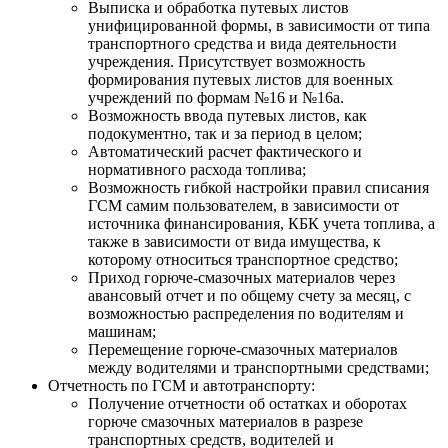
Выписка и обработка путевых листов
унифицированной формы, в зависимости от типа
транспортного средства и вида деятельности
учреждения. Присутствует возможность
формирования путевых листов для военных
учреждений по формам №16 и №16а.
Возможность ввода путевых листов, как
подокументно, так и за период в целом;
Автоматический расчет фактического и
нормативного расхода топлива;
Возможность гибкой настройки правил списания
ГСМ самим пользователем, в зависимости от
источника финансирования, КБК учета топлива, а
также в зависимости от вида имущества, к
которому относиться транспортное средство;
Приход горюче-смазочных материалов через
авансовый отчет и по общему счету за месяц, с
возможностью распределения по водителям и
машинам;
Перемещение горюче-смазочных материалов
между водителями и транспортными средствами;
Отчетность по ГСМ и автотранспорту:
Получение отчетности об остатках и оборотах
горюче смазочных материалов в разрезе
транспортных средств, водителей и