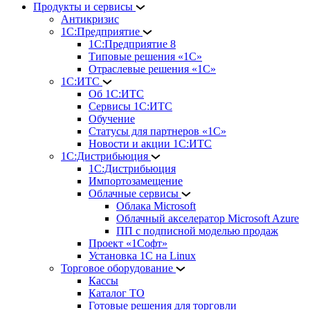
Продукты и сервисы
Антикризис
1С:Предприятие
1С:Предприятие 8
Типовые решения «1С»
Отраслевые решения «1С»
1С:ИТС
Об 1С:ИТС
Сервисы 1С:ИТС
Обучение
Статусы для партнеров «1С»
Новости и акции 1С:ИТС
1С:Дистрибьюция
1С:Дистрибьюция
Импортозамещение
Облачные сервисы
Облака Microsoft
Облачный акселератор Microsoft Azure
ПП с подписной моделью продаж
Проект «1Софт»
Установка 1С на Linux
Торговое оборудование
Кассы
Каталог ТО
Готовые решения для торговли