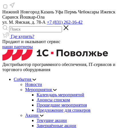
Нижний Новгород
Казань
Уфа
Пермь
Чебоксары
Ижевск
Саранск
Йошкар-Ола
ул. М. Ямская, д. 78-А
+7 (831) 262-16-42
Где купить?
Продают и оказывают сервис
наши партнеры
Дистрибьютор программного обеспечения, IT-сервисов и
торгового оборудования
События
Новости
Мероприятия
Календарь мероприятий
Анонсы списком
Прошедшие мероприятия
Предложение для спикеров
Акции
Текущие акции
Завершённые акции