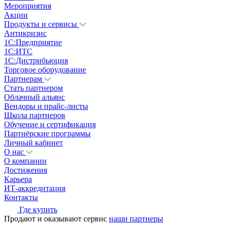
Мероприятия
Акции
Продукты и сервисы
Антикризис
1С:Предприятие
1С:ИТС
1С:Дистрибьюция
Торговое оборудование
Партнерам
Стать партнером
Облачный альянс
Вендоры и прайс-листы
Школа партнеров
Обучение и сертификация
Партнёрские программы
Личный кабинет
О нас
О компании
Достижения
Карьера
ИТ-аккредитация
Контакты
Где купить
Продают и оказывают сервис
наши партнеры