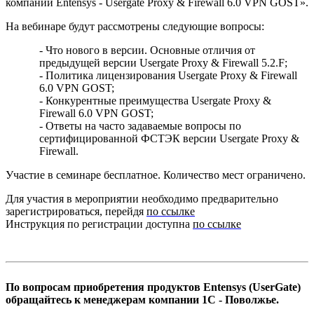
компании Entensys - Usergate Proxy & Firewall 6.0 VPN GOST».
На вебинаре будут рассмотрены следующие вопросы:
- Что нового в версии. Основные отличия от
предыдущей версии Usergate Proxy & Firewall 5.2.F;
- Политика лицензирования Usergate Proxy & Firewall
6.0 VPN GOST;
- Конкурентные преимущества Usergate Proxy &
Firewall 6.0 VPN GOST;
- Ответы на часто задаваемые вопросы по
сертифицированной ФСТЭК версии Usergate Proxy &
Firewall.
Участие в семинаре бесплатное. Количество мест ограничено.
Для участия в мероприятии необходимо предварительно
зарегистрироваться, перейдя
по ссылке
Инструкция по регистрации доступна
по ссылке
По вопросам приобретения продуктов
Entensys
(
UserGate
)
обращайтесь к менеджерам компании 1С - Поволжье.