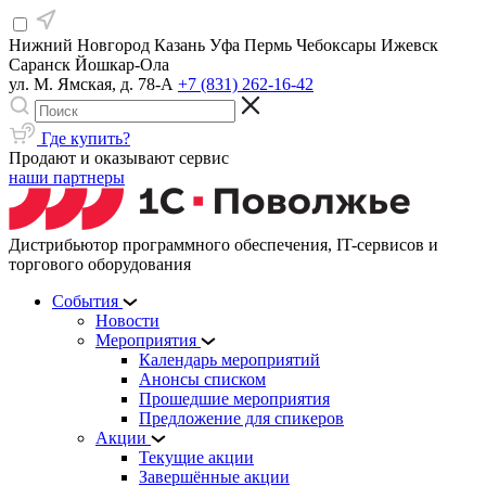
Нижний Новгород
Казань
Уфа
Пермь
Чебоксары
Ижевск
Саранск
Йошкар-Ола
ул. М. Ямская, д. 78-А
+7 (831) 262-16-42
Где купить?
Продают и оказывают сервис
наши партнеры
Дистрибьютор программного обеспечения, IT-сервисов и
торгового оборудования
События
Новости
Мероприятия
Календарь мероприятий
Анонсы списком
Прошедшие мероприятия
Предложение для спикеров
Акции
Текущие акции
Завершённые акции