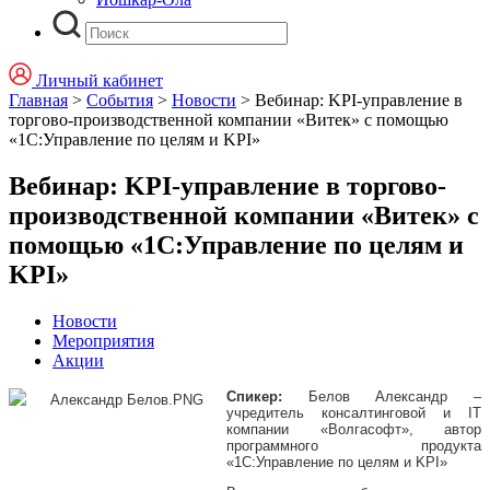
Личный кабинет
Главная
>
События
>
Новости
>
Вебинар: KPI-управление в
торгово-производственной компании «Витек» с помощью
«1С:Управление по целям и KPI»
Вебинар: KPI-управление в торгово-
производственной компании «Витек» с
помощью «1С:Управление по целям и
KPI»
Новости
Мероприятия
Акции
Спикер:
Белов Александр –
учредитель консалтинговой и IT
компании «Волгасофт», автор
программного продукта
«1С:Управление по целям и KPI»