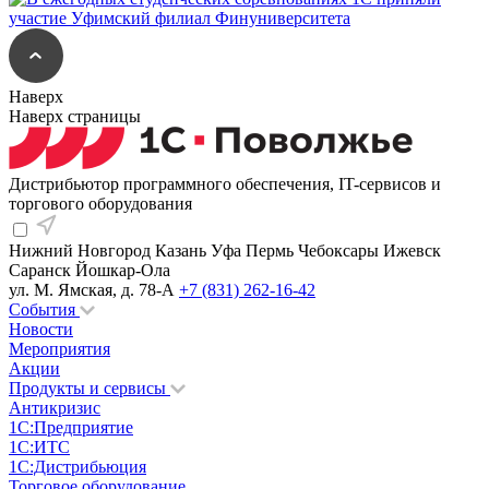
Наверх
Наверх страницы
Дистрибьютор программного обеспечения, IT-сервисов и
торгового оборудования
Нижний Новгород
Казань
Уфа
Пермь
Чебоксары
Ижевск
Саранск
Йошкар-Ола
ул. М. Ямская, д. 78-А
+7 (831) 262-16-42
События
Новости
Мероприятия
Акции
Продукты и сервисы
Антикризис
1С:Предприятие
1С:ИТС
1С:Дистрибьюция
Торговое оборудование