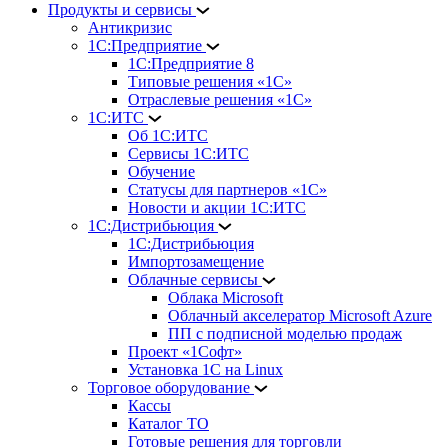
Продукты и сервисы
Антикризис
1С:Предприятие
1С:Предприятие 8
Типовые решения «1С»
Отраслевые решения «1С»
1С:ИТС
Об 1С:ИТС
Сервисы 1С:ИТС
Обучение
Статусы для партнеров «1С»
Новости и акции 1С:ИТС
1С:Дистрибьюция
1С:Дистрибьюция
Импортозамещение
Облачные сервисы
Облака Microsoft
Облачный акселератор Microsoft Azure
ПП с подписной моделью продаж
Проект «1Софт»
Установка 1С на Linux
Торговое оборудование
Кассы
Каталог ТО
Готовые решения для торговли