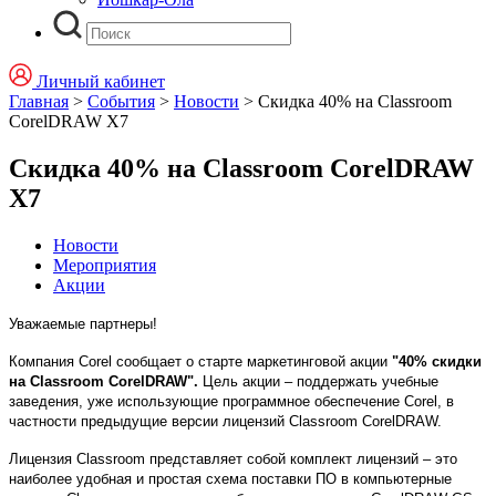
Личный кабинет
Главная
>
События
>
Новости
>
Скидка 40% на Classroom
CorelDRAW X7
Скидка 40% на Classroom CorelDRAW
X7
Новости
Мероприятия
Акции
Уважаемые партнеры!
Компания Corel сообщает о старте маркетинговой акции
"40% скидки
на Classroom CorelDRAW".
Цель акции – поддержать учебные
заведения, уже использующие программное обеспечение Corel, в
частности предыдущие версии лицензий
C
lassroom CorelDRAW.
Лицензия Classroom представляет собой комплект лицензий – это
наиболее удобная и простая схема поставки ПО в компьютерные