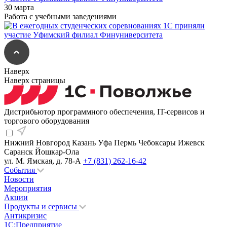
30 марта
Работа с учебными заведениями
Наверх
Наверх страницы
Дистрибьютор программного обеспечения, IT-сервисов и
торгового оборудования
Нижний Новгород
Казань
Уфа
Пермь
Чебоксары
Ижевск
Саранск
Йошкар-Ола
ул. М. Ямская, д. 78-А
+7 (831) 262-16-42
События
Новости
Мероприятия
Акции
Продукты и сервисы
Антикризис
1С:Предприятие