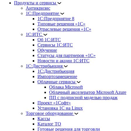
Продукты и сервисы
Антикризис
1С:Предприятие
1С:Предприятие 8
Типовые решения «1С»
Отраслевые решения «1С»
1С:ИТС
Об 1С:ИТС
Сервисы 1С:ИТС
Обучение
Статусы для партнеров «1С»
Новости и акции 1С:ИТС
1С:Дистрибьюция
1С:Дистрибьюция
Импортозамещение
Облачные сервисы
Облака Microsoft
Облачный акселератор Microsoft Azure
ПП с подписной моделью продаж
Проект «1Софт»
Установка 1С на Linux
Торговое оборудование
Кассы
Каталог ТО
Готовые решения для торговли