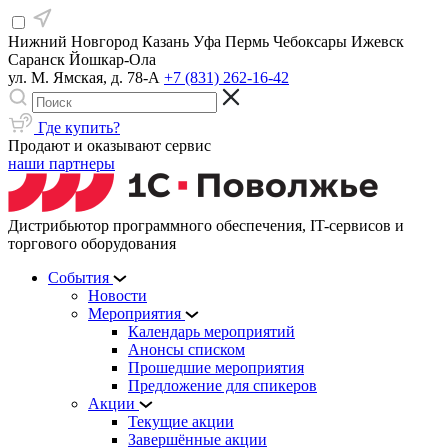
Нижний Новгород
Казань
Уфа
Пермь
Чебоксары
Ижевск
Саранск
Йошкар-Ола
ул. М. Ямская, д. 78-А
+7 (831) 262-16-42
Где купить?
Продают и оказывают сервис
наши партнеры
Дистрибьютор программного обеспечения, IT-сервисов и
торгового оборудования
События
Новости
Мероприятия
Календарь мероприятий
Анонсы списком
Прошедшие мероприятия
Предложение для спикеров
Акции
Текущие акции
Завершённые акции