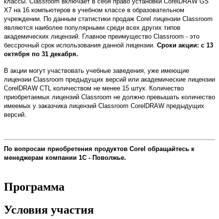
классы. Classroom включает в себя право установки CorelDRAW GS
X7 на 16 компьютеров в учебном классе в образовательном
учреждении. По данным статистики продаж Corel лицензии Classroom
являются наиболее популярными среди всех других типов
академических лицензий. Главное преимущество Classroom - это
бессрочный срок использования данной лицензии.
Сроки акции: с 13
октября по 31 декабря.
В акции могут участвовать учебные заведения, уже имеющие
лицензии Classroom предыдущих версий или академические лицензии
CorelDRAW CTL количеством не менее 15 штук. Количество
приобретаемых лицензий Classroom не должно превышать количество
имеемых у заказчика лицензий Classroom CorelDRAW предыдущих
версий.
По вопросам приобретения продуктов
Corel
обращайтесь к
менеджерам компании 1С - Поволжье.
Программа
Условия участия