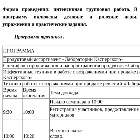
Форма проведения: интенсивная групповая работа. В
программу включены деловые и ролевые игры,
упражнения и практические задания.
Программа тренинга .
ПРОГРАММА
Продуктовый ассортимент «Лаборатории Касперского»
Специфика продвижения и распространения продуктов «Лабор
Эффективные техники в работе с возражениями при продаже 
Касперского»
Техника работы с возражениями при продаже решений «Лабор
Время
Время
Тема доклада
начала
окончания
Начало семинара в 10:00
Регистрация участников, предоставлени
9:30
10:00
материалов
Вступительное
10:00
10:20
слово.