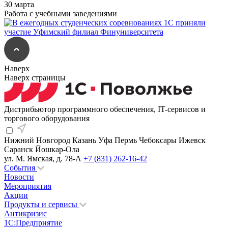
30 марта
Работа с учебными заведениями
Наверх
Наверх страницы
Дистрибьютор программного обеспечения, IT-сервисов и
торгового оборудования
Нижний Новгород
Казань
Уфа
Пермь
Чебоксары
Ижевск
Саранск
Йошкар-Ола
ул. М. Ямская, д. 78-А
+7 (831) 262-16-42
События
Новости
Мероприятия
Акции
Продукты и сервисы
Антикризис
1С:Предприятие