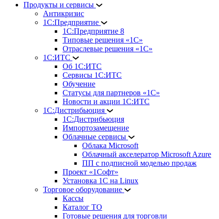
Продукты и сервисы
Антикризис
1С:Предприятие
1С:Предприятие 8
Типовые решения «1С»
Отраслевые решения «1С»
1С:ИТС
Об 1С:ИТС
Сервисы 1С:ИТС
Обучение
Статусы для партнеров «1С»
Новости и акции 1С:ИТС
1С:Дистрибьюция
1С:Дистрибьюция
Импортозамещение
Облачные сервисы
Облака Microsoft
Облачный акселератор Microsoft Azure
ПП с подписной моделью продаж
Проект «1Софт»
Установка 1С на Linux
Торговое оборудование
Кассы
Каталог ТО
Готовые решения для торговли