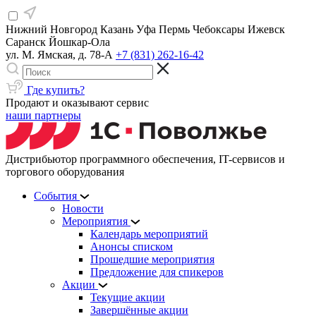
Нижний Новгород
Казань
Уфа
Пермь
Чебоксары
Ижевск
Саранск
Йошкар-Ола
ул. М. Ямская, д. 78-А
+7 (831) 262-16-42
Где купить?
Продают и оказывают сервис
наши партнеры
Дистрибьютор программного обеспечения, IT-сервисов и
торгового оборудования
События
Новости
Мероприятия
Календарь мероприятий
Анонсы списком
Прошедшие мероприятия
Предложение для спикеров
Акции
Текущие акции
Завершённые акции