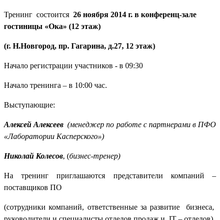
Тренинг состоится
26 ноября 2014 г. в конференц-зале
гостиницы «Ока» (12 этаж)
(
г. Н.Новгород, пр. Гагарина, д.27, 12 этаж
)
Начало регистрации участников - в 09:30
Начало тренинга – в 10:00 час.
Выступающие:
Алексей Алексеев
(менеджер по работе с партнерами в ПФО
«Лаборатории Касперского»)
Николай Колесов
, (
бизнес-тренер)
На тренинг приглашаются представители компаний –
поставщиков ПО
(сотрудники компаний, ответственные за развитие бизнеса,
руководители и специалисты отделов продаж и
IT
– отделов)