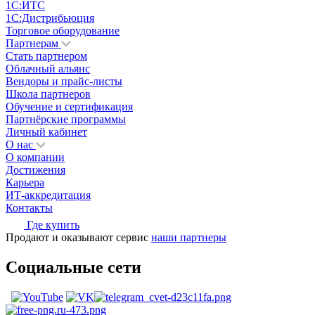
1С:ИТС
1С:Дистрибьюция
Торговое оборудование
Партнерам
Стать партнером
Облачный альянс
Вендоры и прайс-листы
Школа партнеров
Обучение и сертификация
Партнёрские программы
Личный кабинет
О нас
О компании
Достижения
Карьера
ИТ-аккредитация
Контакты
Где купить
Продают и оказывают сервис
наши партнеры
Социальные сети