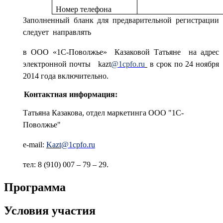
Номер телефона
Заполненный бланк для предварительной регистрации
следует направлять
в ООО «1С-Поволжье» Казаковой Татьяне на адрес
электронной почты
kazt
@1
cpfo
.
ru
в срок по 24 ноября
2014 года включительно.
Контактная информация:
Татьяна Казакова, отдел маркетинга ООО "1С-
Поволжье"
e-mail:
Kazt
@1cpfo.ru
тел
: 8 (910) 007 – 79 – 29.
Программа
Условия участия