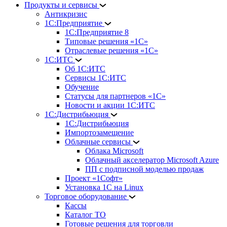
Продукты и сервисы
Антикризис
1С:Предприятие
1С:Предприятие 8
Типовые решения «1С»
Отраслевые решения «1С»
1С:ИТС
Об 1С:ИТС
Сервисы 1С:ИТС
Обучение
Статусы для партнеров «1С»
Новости и акции 1С:ИТС
1С:Дистрибьюция
1С:Дистрибьюция
Импортозамещение
Облачные сервисы
Облака Microsoft
Облачный акселератор Microsoft Azure
ПП с подписной моделью продаж
Проект «1Софт»
Установка 1С на Linux
Торговое оборудование
Кассы
Каталог ТО
Готовые решения для торговли