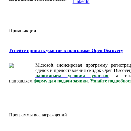
Промо-акции
Успейте принять участие в программе Open Discovery
Microsoft анонсировал программу регистра
сделок и предоставления скидок Open Discover
напоминаем условия участия
, а так
направляем
форму для подачи заявки
.
Узнайте подробнос
Программы вознаграждений