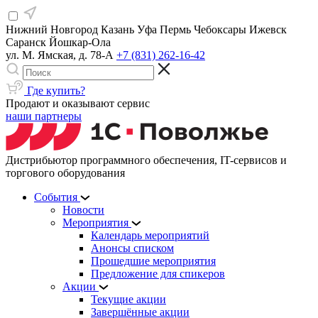
Нижний Новгород
Казань
Уфа
Пермь
Чебоксары
Ижевск
Саранск
Йошкар-Ола
ул. М. Ямская, д. 78-А
+7 (831) 262-16-42
Где купить?
Продают и оказывают сервис
наши партнеры
Дистрибьютор программного обеспечения, IT-сервисов и
торгового оборудования
События
Новости
Мероприятия
Календарь мероприятий
Анонсы списком
Прошедшие мероприятия
Предложение для спикеров
Акции
Текущие акции
Завершённые акции