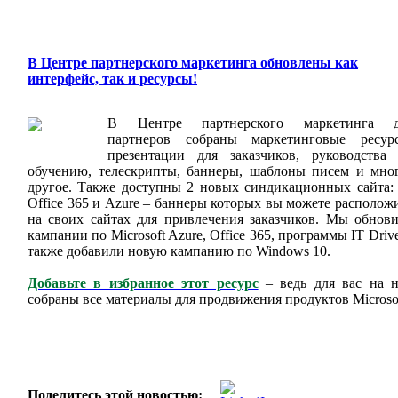
В Центре партнерского маркетинга обновлены как
интерфейс, так и ресурсы!
В Центре партнерского маркетинга д
партнеров собраны маркетинговые ресур
презентации для заказчиков, руководства
обучению, телескрипты, баннеры, шаблоны писем и мно
другое. Также доступны 2 новых синдикационных сайта:
Office 365 и Azure – баннеры которых вы можете располож
на своих сайтах для привлечения заказчиков. Мы обнов
кампании по Microsoft Azure, Office 365, программы IT Drive
также добавили новую кампанию по Windows 10.
Добавьте в избранное этот ресурс
– ведь для вас на 
собраны все материалы для продвижения продуктов Microsof
Поделитесь этой новостью: