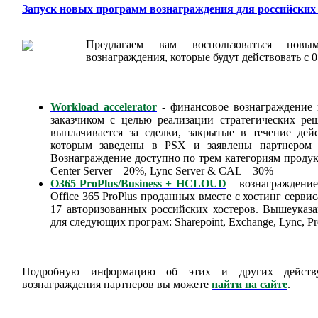
Запуск новых программ вознаграждения для российских
Предлагаем вам воспользоваться новы
вознаграждения, которые будут действовать с 0
Workload accelerator
- финансовое вознаграждение 
заказчиком с целью реализации стратегических реш
выплачивается за сделки, закрытые в течение дейс
которым заведены в PSX и заявлены партнером д
Вознаграждение доступно по трем категориям продукт
Center Server – 20%, Lync Server & CAL – 30%
O365 ProPlus/Business + HCLOUD
– вознаграждение 
Office 365 ProPlus проданных вместе с хостинг серв
17 авторизованных российских хостеров. Вышеуказ
для следующих програм: Sharepoint, Exchange, Lync, Prod
Подробную информацию об этих и других действ
вознаграждения партнеров вы можете
найти на сайте
.