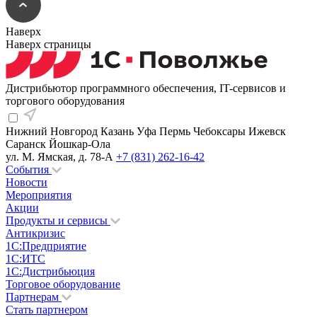
Наверх
Наверх страницы
Дистрибьютор программного обеспечения, IT-сервисов и
торгового оборудования
Нижний Новгород
Казань
Уфа
Пермь
Чебоксары
Ижевск
Саранск
Йошкар-Ола
ул. М. Ямская, д. 78-А
+7 (831) 262-16-42
События
Новости
Мероприятия
Акции
Продукты и сервисы
Антикризис
1С:Предприятие
1С:ИТС
1С:Дистрибьюция
Торговое оборудование
Партнерам
Стать партнером