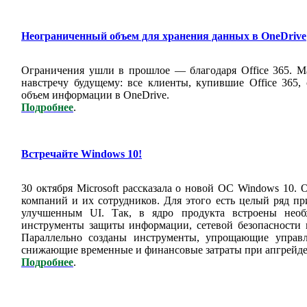
Неограниченный объем для хранения данных в OneDrive
Ограничения ушли в прошлое — благодаря Office 365. М
навстречу будущему: все клиенты, купившие Office 365,
объем информации в
OneDrive
.
Подробнее
.
Встречайте Windows 10!
30 октября Microsoft рассказала о новой ОС Windows 10.
компаний и их сотрудников. Для этого есть целый ряд п
улучшенным UI. Так, в ядро продукта встроены необ
инструменты защиты информации, сетевой безопасности 
Параллельно созданы инструменты, упрощающие управл
снижающие временные и финансовые затраты при апгрейде
Подробнее
.