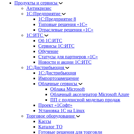
Продукты и сервисы
Антикризис
1С:Предприятие
1С:Предприятие 8
Типовые решения «1С»
Отраслевые решения «1С»
1С:ИТС
Об 1С:ИТС
Сервисы 1С:ИТС
Обучение
Статусы для партнеров «1С»
Новости и акции 1С:ИТС
1С:Дистрибьюция
1С:Дистрибьюция
Импортозамещение
Облачные сервисы
Облака Microsoft
Облачный акселератор Microsoft Azure
ПП с подписной моделью продаж
Проект «1Софт»
Установка 1С на Linux
Торговое оборудование
Кассы
Каталог ТО
Готовые решения для торговли