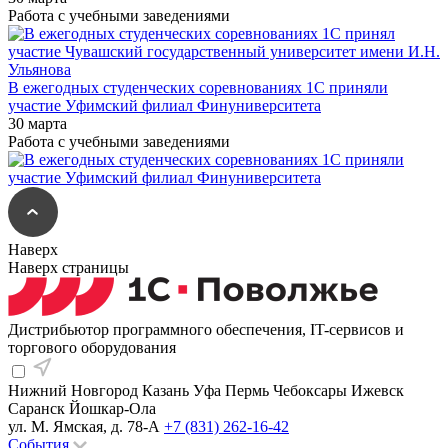
Работа с учебными заведениями
В ежегодных студенческих соревнованиях 1С приняли
участие Уфимский филиал Финуниверситета
30 марта
Работа с учебными заведениями
Наверх
Наверх страницы
Дистрибьютор программного обеспечения, IT-сервисов и
торгового оборудования
Нижний Новгород
Казань
Уфа
Пермь
Чебоксары
Ижевск
Саранск
Йошкар-Ола
ул. М. Ямская, д. 78-А
+7 (831) 262-16-42
События