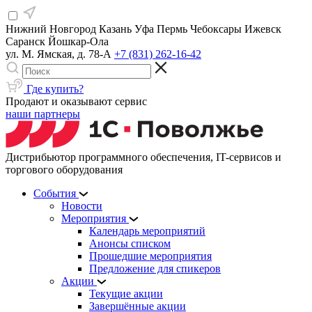
Нижний Новгород
Казань
Уфа
Пермь
Чебоксары
Ижевск
Саранск
Йошкар-Ола
ул. М. Ямская, д. 78-А
+7 (831) 262-16-42
Где купить?
Продают и оказывают сервис
наши партнеры
Дистрибьютор программного обеспечения, IT-сервисов и
торгового оборудования
События
Новости
Мероприятия
Календарь мероприятий
Анонсы списком
Прошедшие мероприятия
Предложение для спикеров
Акции
Текущие акции
Завершённые акции