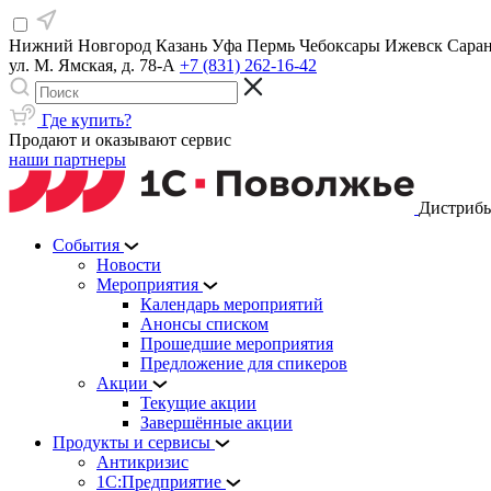
Нижний Новгород
Казань
Уфа
Пермь
Чебоксары
Ижевск
Сара
ул. М. Ямская, д. 78-А
+7 (831) 262-16-42
Где купить?
Продают и оказывают сервис
наши партнеры
Дистрибь
События
Новости
Мероприятия
Календарь мероприятий
Анонсы списком
Прошедшие мероприятия
Предложение для спикеров
Акции
Текущие акции
Завершённые акции
Продукты и сервисы
Антикризис
1С:Предприятие