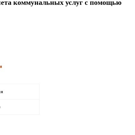
чета коммунальных услуг с помощью
и
ия
е