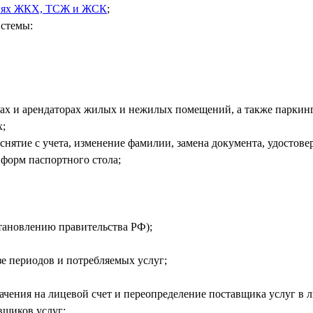
ниях ЖКХ, ТСЖ и ЖСК
;
стемы:
ах и арендаторах жилых и нежилых помещений, а также паркин
х;
нятие с учета, изменение фамилии, замена документа, удостове
форм паспортного стола;
становлению правительства РФ);
зе периодов и потребляемых услуг;
ачения на лицевой счет и переопределение поставщика услуг в 
вщиков услуг;