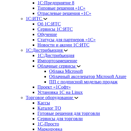
1С:Предприятие 8
Типовые решения «1С»
Отраслевые решения «1С»
1С:ИТС
Об 1С:ИТС
Сервисы 1С:ИТС
Обучение
Статусы для партнеров «1С»
Новости и акции 1С:ИТС
1С:Дистрибьюция
1С:Дистрибьюция
Импортозамещение
Облачные сервисы
Облака Microsoft
Облачный акселератор Microsoft Azure
ПП с подписной моделью продаж
Проект «1Софт»
Установка 1С на Linux
Торговое оборудование
Кассы
Каталог ТО
Готовые решения для торговли
Сервисы для торговли
1С-Просто
Маркировка