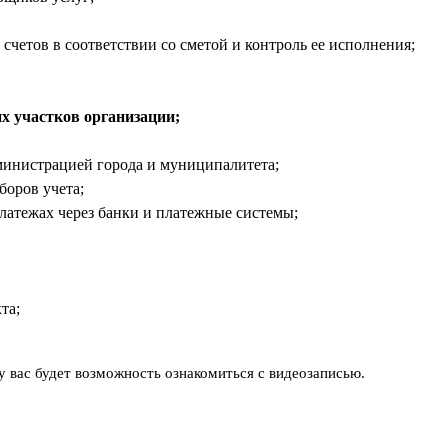
 счетов в соответствии со сметой и контроль ее исполнения;
их участков организации;
инистрацией города и муниципалитета;
боров учета;
латежах через банки и платежные системы;
та;
у вас будет возможность ознакомиться с видеозаписью.