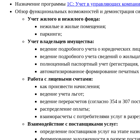
Назначение программы
1С: Учет в управляющих компа
Обзор функциональных возможностей и демонстрация си
Учет жилого и нежилого фонда:
нежилые и жилые помещения;
паркинги;
Учет владельцев имущества:
ведение подробного учета о юридических лиц
ведение подробного учета сведений о жильца
полноценный паспортный учет (регистрация, с
автоматизированное формирование печатных 
Работа с лицевыми счетами:
как произвести начисления;
ведение учета льгот;
ведение перерасчетов (согласно 354 и 307 по
распределение оплаты;
взаиморасчеты с потребителями услуг в разре
Взаимодействие с поставщиками услуг:
определение поставщиков услуг на этапе назн
формирование задолженности в разрезе поста