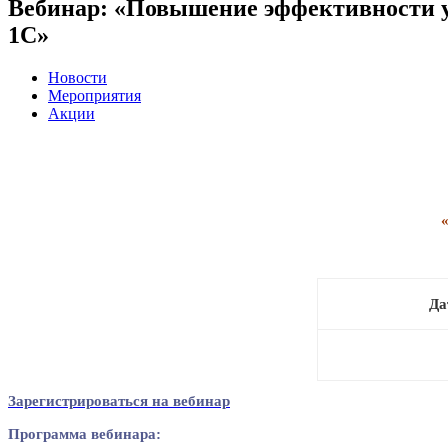
Вебинар: «Повышение эффективности у
1С»
Новости
Мероприятия
Акции
Да
Зарегистрироваться на вебинар
Программа вебинара: