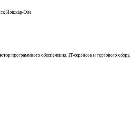
нск
Йошкар-Ола
ютор программного обеспечения, IT-сервисов и торгового обор