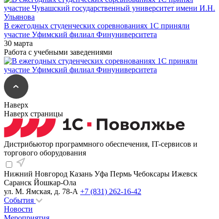
В ежегодных студенческих соревнованиях 1С приняли
участие Уфимский филиал Финуниверситета
30 марта
Работа с учебными заведениями
Наверх
Наверх страницы
Дистрибьютор программного обеспечения, IT-сервисов и
торгового оборудования
Нижний Новгород
Казань
Уфа
Пермь
Чебоксары
Ижевск
Саранск
Йошкар-Ола
ул. М. Ямская, д. 78-А
+7 (831) 262-16-42
События
Новости
Мероприятия