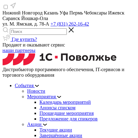
Нижний Новгород
Казань
Уфа
Пермь
Чебоксары
Ижевск
Саранск
Йошкар-Ола
ул. М. Ямская, д. 78-А
+7 (831) 262-16-42
Где купить?
Продают и оказывают сервис
наши партнеры
Дистрибьютор программного обеспечения, IT-сервисов и
торгового оборудования
События
Новости
Мероприятия
Календарь мероприятий
Анонсы списком
Прошедшие мероприятия
Предложение для спикеров
Акции
Текущие акции
Завершённые акции