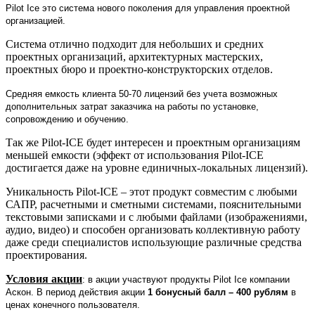
Pilot Ice это система нового поколения для управления проектной
организацией.
Система отлично подходит для небольших и средних
проектных организаций, архитектурных мастерских,
проектных бюро и проектно-конструкторских отделов.
Средняя емкость клиента 50-70 лицензий без учета возможных
дополнительных затрат заказчика на работы по установке,
сопровождению и обучению.
Так же Pilot-ICE будет интересен и проектным организациям
меньшей емкости (эффект от использования Pilot-ICE
достигается даже на уровне единичных-локальных лицензий).
Уникальность
Pilot
-
ICE
– этот продукт совместим с любыми
САПР, расчетными и сметными системами, пояснительными
текстовыми записками и с любыми файлами (изображениями,
аудио, видео) и способен организовать коллективную работу
даже среди специалистов использующие различные средства
проектирования.
Условия акции
: в акции участвуют продукты
Pilot
Ice
компании
Аскон. В период действия акции
1 бонусный балл – 400 рублям
в
ценах конечного пользователя.