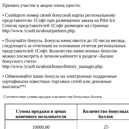
Принять участие в акции очень просто:
• Сообщите номер своей бонусной карты региональному
представителю 1Софт при размещении заказа на
Pilot
Ice
.
Список представителей 1Софт размещен на странице
http://www.1csoft.ru/about/partners.php.
• Получайте бонусы. Бонусы начисляются до 10 числа месяца,
следующего за отчетным на основании отчетов региональных
представителей 1Софт. Количество начисленных бонусов
можно посмотреть в личном кабинете в разделе «Баланс
бонусного счета»
http://www.1csoft.ru/about/bonus/history_manager.php.
• Обменивайте ваши бонусы на электронные подарочные
сертификаты известных торговых сетей или денежные
выплаты**!
Соответствие суммы продаж и количества бонусных баллов
Сумма продажи в ценах
Количество бонусных
конечного пользователя
баллов
25
10000,00