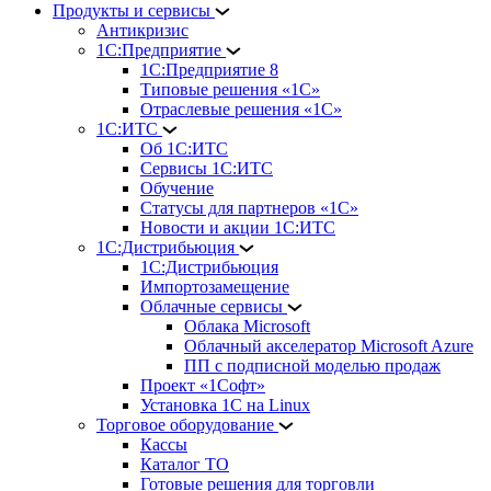
Продукты и сервисы
Антикризис
1С:Предприятие
1С:Предприятие 8
Типовые решения «1С»
Отраслевые решения «1С»
1С:ИТС
Об 1С:ИТС
Сервисы 1С:ИТС
Обучение
Статусы для партнеров «1С»
Новости и акции 1С:ИТС
1С:Дистрибьюция
1С:Дистрибьюция
Импортозамещение
Облачные сервисы
Облака Microsoft
Облачный акселератор Microsoft Azure
ПП с подписной моделью продаж
Проект «1Софт»
Установка 1С на Linux
Торговое оборудование
Кассы
Каталог ТО
Готовые решения для торговли