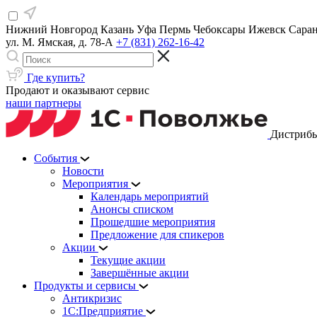
Нижний Новгород
Казань
Уфа
Пермь
Чебоксары
Ижевск
Сара
ул. М. Ямская, д. 78-А
+7 (831) 262-16-42
Где купить?
Продают и оказывают сервис
наши партнеры
Дистрибь
События
Новости
Мероприятия
Календарь мероприятий
Анонсы списком
Прошедшие мероприятия
Предложение для спикеров
Акции
Текущие акции
Завершённые акции
Продукты и сервисы
Антикризис
1С:Предприятие