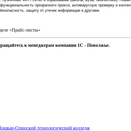
 функциональность прозрачного прокси, антивирусную проверку и конте
езопасность, защиту от утечек информации и другими.
зделе «Прайс-листы»
бращайтесь к менеджерам компании 1С - Поволжье.
 Йошкар-Олинский технологический колледж