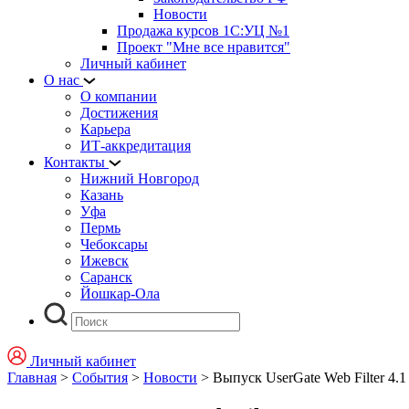
Новости
Продажа курсов 1С:УЦ №1
Проект "Мне все нравится"
Личный кабинет
О нас
О компании
Достижения
Карьера
ИТ-аккредитация
Контакты
Нижний Новгород
Казань
Уфа
Пермь
Чебоксары
Ижевск
Саранск
Йошкар-Ола
Личный кабинет
Главная
>
События
>
Новости
>
Выпуск UserGate Web Filter 4