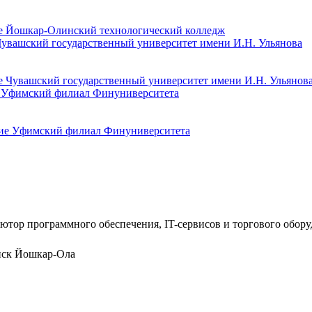
Чувашский государственный университет имени И.Н. Ульянова
е Уфимский филиал Финуниверситета
ютор программного обеспечения, IT-сервисов и торгового обор
нск
Йошкар-Ола