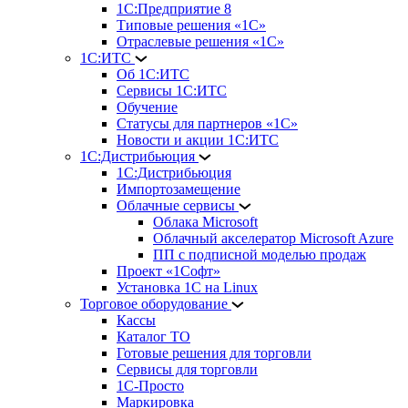
1С:Предприятие 8
Типовые решения «1С»
Отраслевые решения «1С»
1С:ИТС
Об 1С:ИТС
Сервисы 1С:ИТС
Обучение
Статусы для партнеров «1С»
Новости и акции 1С:ИТС
1С:Дистрибьюция
1С:Дистрибьюция
Импортозамещение
Облачные сервисы
Облака Microsoft
Облачный акселератор Microsoft Azure
ПП с подписной моделью продаж
Проект «1Софт»
Установка 1С на Linux
Торговое оборудование
Кассы
Каталог ТО
Готовые решения для торговли
Сервисы для торговли
1С-Просто
Маркировка