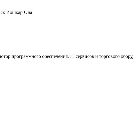
нск
Йошкар-Ола
ютор программного обеспечения, IT-сервисов и торгового обор