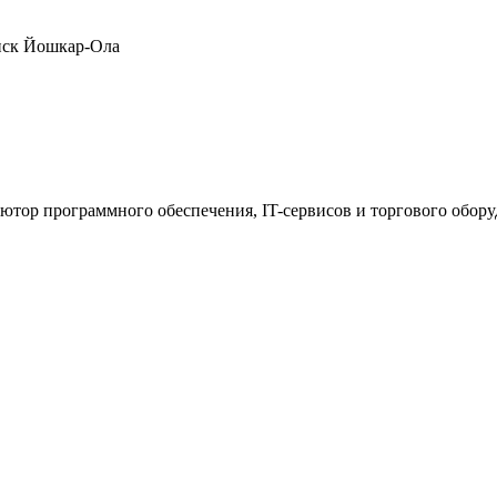
нск
Йошкар-Ола
ютор программного обеспечения, IT-сервисов и торгового обор