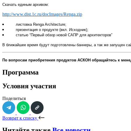
Скачать единым архивом:
http://www.dist.1c.ru/docImages/Renga.zip
листовка
Renga Architecture
;
презентация о продукте (вкл. Исходник);
статью “Первый обзор новой САПР для архитекторов”
В ближайшее время будут подготовлены баннеры, а так же запущен сайт
По вопросам приобретения продуктов АСКОН обращайтесь к мене
Программа
Условия участия
Поделиться
Возврат к списку
Читайте также
Все новости