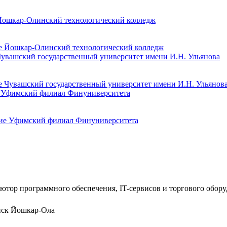
 Йошкар-Олинский технологический колледж
Чувашский государственный университет имени И.Н. Ульянова
е Уфимский филиал Финуниверситета
ютор программного обеспечения, IT-сервисов и торгового обор
нск
Йошкар-Ола