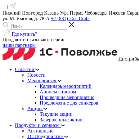
Нижний Новгород
Казань
Уфа
Пермь
Чебоксары
Ижевск
Сара
ул. М. Ямская, д. 78-А
+7 (831) 262-16-42
Где купить?
Продают и оказывают сервис
наши партнеры
Дистрибь
События
Новости
Мероприятия
Календарь мероприятий
Анонсы списком
Прошедшие мероприятия
Предложение для спикеров
Акции
Текущие акции
Завершённые акции
Продукты и сервисы
Антикризис
1С:Предприятие