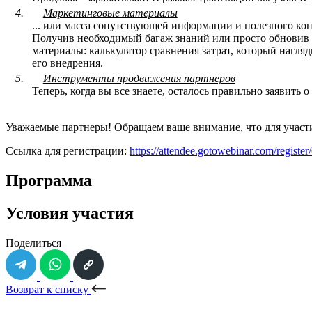
4.
Маркетинговые материалы
... или масса сопутствующей информации и полезного ко
Получив необходимый багаж знаний или просто обновив ег
материалы: калькулятор сравнения затрат, который нагля
его внедрения.
5.
Инструменты продвижения партнеров
Теперь, когда вы все знаете, осталось правильно заявить 
Уважаемые партнеры! Обращаем ваше внимание, что для участ
Ссылка для регистрации:
https://attendee.gotowebinar.com/regis
Программа
Условия участия
Поделиться
Возврат к списку