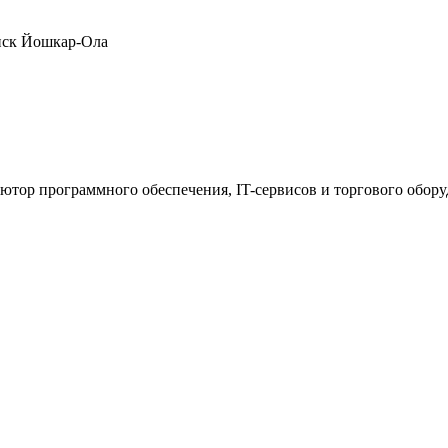
нск
Йошкар-Ола
ютор программного обеспечения, IT-сервисов и торгового обор