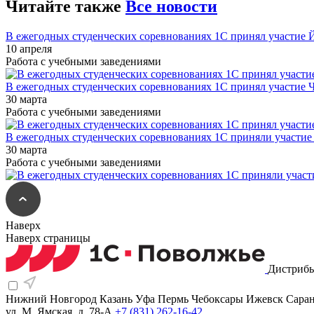
Читайте также
Все новости
В ежегодных студенческих соревнованиях 1С принял участие
10 апреля
Работа с учебными заведениями
В ежегодных студенческих соревнованиях 1С принял участие 
30 марта
Работа с учебными заведениями
В ежегодных студенческих соревнованиях 1С приняли участи
30 марта
Работа с учебными заведениями
Наверх
Наверх страницы
Дистрибь
Нижний Новгород
Казань
Уфа
Пермь
Чебоксары
Ижевск
Сара
ул. М. Ямская, д. 78-А
+7 (831) 262-16-42