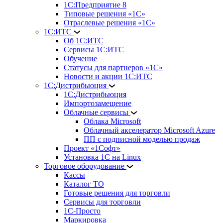
1С:Предприятие 8
Типовые решения «1С»
Отраслевые решения «1С»
1С:ИТС
Об 1С:ИТС
Сервисы 1С:ИТС
Обучение
Статусы для партнеров «1С»
Новости и акции 1С:ИТС
1С:Дистрибьюция
1С:Дистрибьюция
Импортозамещение
Облачные сервисы
Облака Microsoft
Облачный акселератор Microsoft Azure
ПП с подписной моделью продаж
Проект «1Софт»
Установка 1С на Linux
Торговое оборудование
Кассы
Каталог ТО
Готовые решения для торговли
Сервисы для торговли
1С-Просто
Маркировка