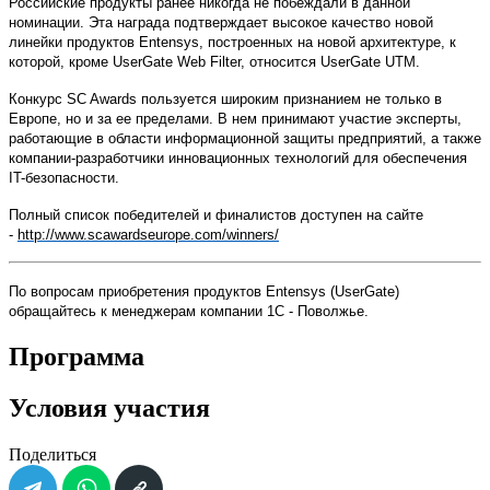
Российские продукты ранее никогда не побеждали в данной
номинации. Эта награда подтверждает высокое качество новой
линейки продуктов Entensys, построенных на новой архитектуре, к
которой, кроме UserGate Web Filter, относится UserGate UTM.
Конкурс SC Awards пользуется широким признанием не только в
Европе, но и за ее пределами. В нем принимают участие эксперты,
работающие в области информационной защиты предприятий, а также
компании-разработчики инновационных технологий для обеспечения
IT-безопасности.
Полный список победителей и финалистов доступен на сайте
-
http://www.scawardseurope.com/winners/
По вопросам приобретения продуктов
Entensys
(
UserGate
)
обращайтесь к менеджерам компании 1С - Поволжье.
Программа
Условия участия
Поделиться