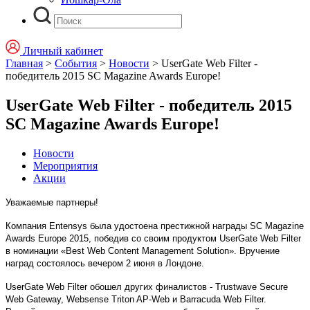
Личный кабинет
Главная
>
События
>
Новости
>
UserGate Web Filter -
победитель 2015 SC Magazine Awards Europe!
UserGate Web Filter - победитель 2015
SC Magazine Awards Europe!
Новости
Мероприятия
Акции
Уважаемые партнеры!
Компания
Entensys
была удостоена престижной награды SC Magazine
Awards Europe 2015, победив со своим продуктом UserGate Web Filter
в номинации «Best Web Content Management Solution». Вручение
наград состоялось вечером 2 июня в Лондоне.
UserGate Web Filter обошел других финалистов - Trustwave Secure
Web Gateway, Websense Triton AP-Web и Barracuda Web Filter.