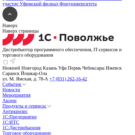
Наверх
Наверх страницы
Дистрибьютор программного обеспечения, IT-сервисов и
торгового оборудования
Нижний Новгород
Казань
Уфа
Пермь
Чебоксары
Ижевск
Саранск
Йошкар-Ола
ул. М. Ямская, д. 78-А
+7 (831) 262-16-42
События
Новости
Мероприятия
Акции
Продукты и сервисы
Антикризис
1С:Предприятие
1С:ИТС
1С:Дистрибьюция
Торговое оборудование