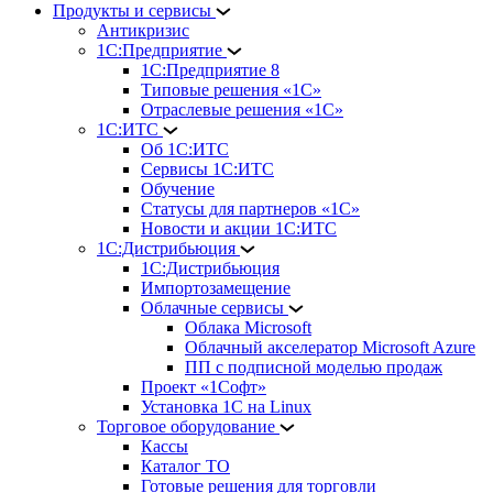
Продукты и сервисы
Антикризис
1С:Предприятие
1С:Предприятие 8
Типовые решения «1С»
Отраслевые решения «1С»
1С:ИТС
Об 1С:ИТС
Сервисы 1С:ИТС
Обучение
Статусы для партнеров «1С»
Новости и акции 1С:ИТС
1С:Дистрибьюция
1С:Дистрибьюция
Импортозамещение
Облачные сервисы
Облака Microsoft
Облачный акселератор Microsoft Azure
ПП с подписной моделью продаж
Проект «1Софт»
Установка 1С на Linux
Торговое оборудование
Кассы
Каталог ТО
Готовые решения для торговли