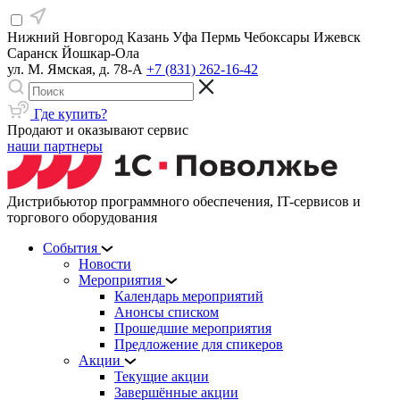
Нижний Новгород
Казань
Уфа
Пермь
Чебоксары
Ижевск
Саранск
Йошкар-Ола
ул. М. Ямская, д. 78-А
+7 (831) 262-16-42
Где купить?
Продают и оказывают сервис
наши партнеры
Дистрибьютор программного обеспечения, IT-сервисов и
торгового оборудования
События
Новости
Мероприятия
Календарь мероприятий
Анонсы списком
Прошедшие мероприятия
Предложение для спикеров
Акции
Текущие акции
Завершённые акции