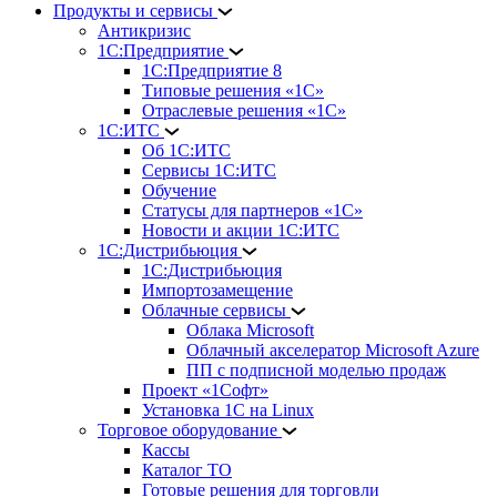
Продукты и сервисы
Антикризис
1С:Предприятие
1С:Предприятие 8
Типовые решения «1С»
Отраслевые решения «1С»
1С:ИТС
Об 1С:ИТС
Сервисы 1С:ИТС
Обучение
Статусы для партнеров «1С»
Новости и акции 1С:ИТС
1С:Дистрибьюция
1С:Дистрибьюция
Импортозамещение
Облачные сервисы
Облака Microsoft
Облачный акселератор Microsoft Azure
ПП с подписной моделью продаж
Проект «1Софт»
Установка 1С на Linux
Торговое оборудование
Кассы
Каталог ТО
Готовые решения для торговли