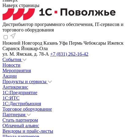
Наверх страницы
Дистрибьютор программного обеспечения, IT-сервисов и
торгового оборудования
Нижний Новгород
Казань
Уфа
Пермь
Чебоксары
Ижевск
Саранск
Йошкар-Ола
ул. М. Ямская, д. 78-А
+7 (831) 262-16-42
События
Новости
Мероприятия
Акции
Продукты и сервисы
Антикризис
1С:Предприятие
1С:ИТС
1С:Дистрибьюция
Торговое оборудование
Партнерам
Стать партнером
Облачный альянс
Вендоры и прайс-листы
Школа партнеров