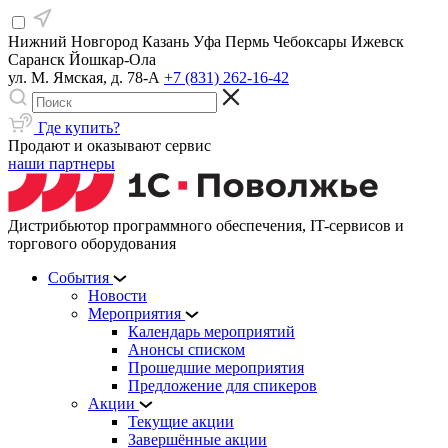
Нижний Новгород
Казань
Уфа
Пермь
Чебоксары
Ижевск
Саранск
Йошкар-Ола
ул. М. Ямская, д. 78-А
+7 (831) 262-16-42
Где купить?
Продают и оказывают сервис
наши партнеры
Дистрибьютор программного обеспечения, IT-сервисов и
торгового оборудования
События
Новости
Мероприятия
Календарь мероприятий
Анонсы списком
Прошедшие мероприятия
Предложение для спикеров
Акции
Текущие акции
Завершённые акции