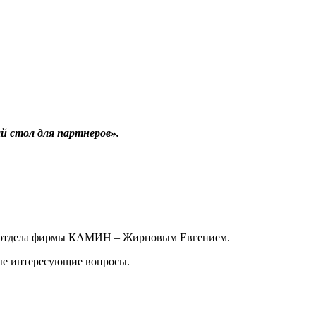
 стол для партнеров».
ого отдела фирмы КАМИН – Жирновым Евгением.
бые интересующие вопросы.