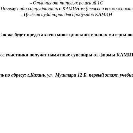
- Отличия от типовых решений 1С
- Почему надо сотрудничать с КАМИНом (плюсы и возможности
- Целевая аудитория для продуктов КАМИН
Так же будет представлено много дополнительных материалов
се участники получат памятные сувениры от фирмы КАМИ
 по адресу: г.Казань, ул. Муштари 12 Б, первый этаж, учеб