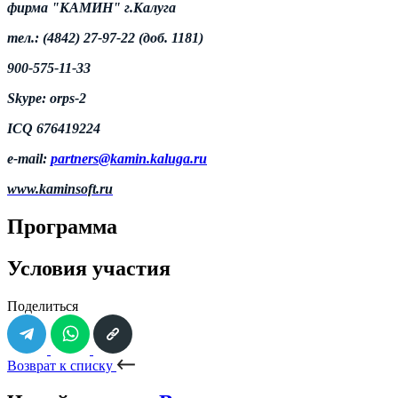
фирма "КАМИН" г.Калуга
тел
.: (4842) 27-97-22 (
доб
. 1181)
900-575-11-33
Skype: orps-2
ICQ 676419224
e-mail:
partners@kamin.kaluga.ru
www.kaminsoft.ru
Программа
Условия участия
Поделиться
Возврат к списку