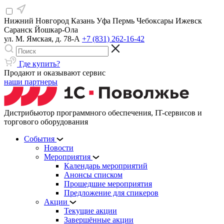
Нижний Новгород
Казань
Уфа
Пермь
Чебоксары
Ижевск
Саранск
Йошкар-Ола
ул. М. Ямская, д. 78-А
+7 (831) 262-16-42
Где купить?
Продают и оказывают сервис
наши партнеры
Дистрибьютор программного обеспечения, IT-сервисов и
торгового оборудования
События
Новости
Мероприятия
Календарь мероприятий
Анонсы списком
Прошедшие мероприятия
Предложение для спикеров
Акции
Текущие акции
Завершённые акции