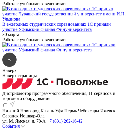
Работа с учебными заведениями
В ежегодных студенческих соревнованиях 1С приняли
участие Уфимский филиал Финуниверситета
30 марта
Работа с учебными заведениями
Наверх
Наверх страницы
Дистрибьютор программного обеспечения, IT-сервисов и
торгового оборудования
Нижний Новгород
Казань
Уфа
Пермь
Чебоксары
Ижевск
Саранск
Йошкар-Ола
ул. М. Ямская, д. 78-А
+7 (831) 262-16-42
События