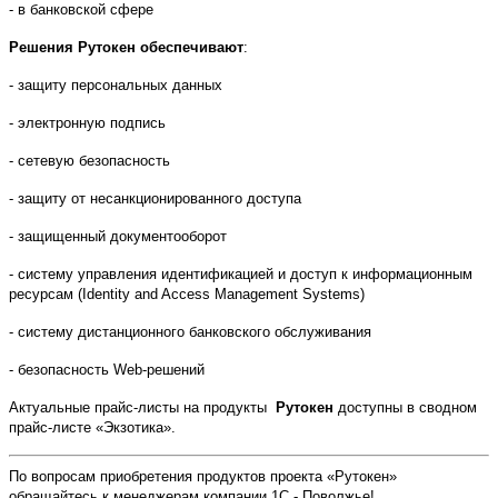
- в банковской сфере
Решения Рутокен обеспечивают
:
- защиту персональных данных
- электронную подпись
- сетевую безопасность
- защиту от несанкционированного доступа
- защищенный документооборот
- систему управления идентификацией и доступ к информационным
ресурсам (Identity and Access Management Systems)
- систему дистанционного банковского обслуживания
- безопасность
Web
-решений
Актуальные прайс-листы на продукты
Рутокен
доступны в сводном
прайс-листе «Экзотика».
По вопросам приобретения продуктов проекта «Рутокен»
обращайтесь к менеджерам компании 1С - Поволжье!