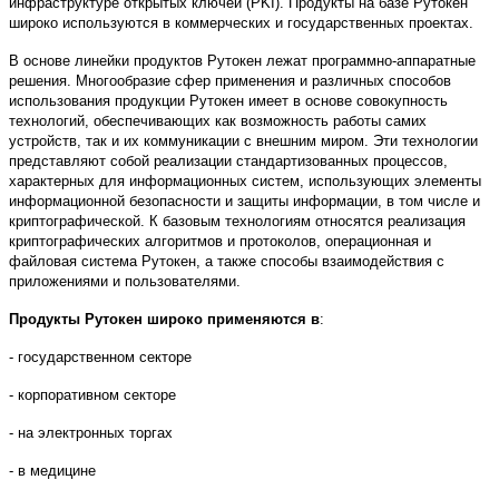
инфраструктуре открытых ключей (PKI). Продукты на базе Рутокен
широко используются в коммерческих и государственных проектах.
В основе линейки продуктов Рутокен лежат программно-аппаратные
решения. Многообразие сфер применения и различных способов
использования продукции Рутокен имеет в основе совокупность
технологий, обеспечивающих как возможность работы самих
устройств, так и их коммуникации с внешним миром. Эти технологии
представляют собой реализации стандартизованных процессов,
характерных для информационных систем, использующих элементы
информационной безопасности и защиты информации, в том числе и
криптографической. К базовым технологиям относятся реализация
криптографических алгоритмов и протоколов, операционная и
файловая система Рутокен, а также способы взаимодействия с
приложениями и пользователями.
Продукты Рутокен широко применяются в
:
- государственном секторе
- корпоративном секторе
- на электронных торгах
- в медицине