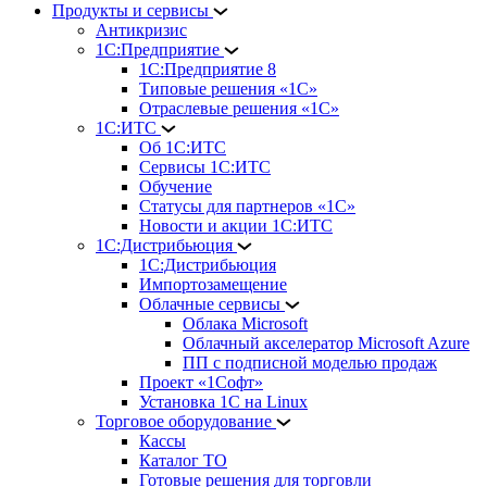
Продукты и сервисы
Антикризис
1С:Предприятие
1С:Предприятие 8
Типовые решения «1С»
Отраслевые решения «1С»
1С:ИТС
Об 1С:ИТС
Сервисы 1С:ИТС
Обучение
Статусы для партнеров «1С»
Новости и акции 1С:ИТС
1С:Дистрибьюция
1С:Дистрибьюция
Импортозамещение
Облачные сервисы
Облака Microsoft
Облачный акселератор Microsoft Azure
ПП с подписной моделью продаж
Проект «1Софт»
Установка 1С на Linux
Торговое оборудование
Кассы
Каталог ТО
Готовые решения для торговли