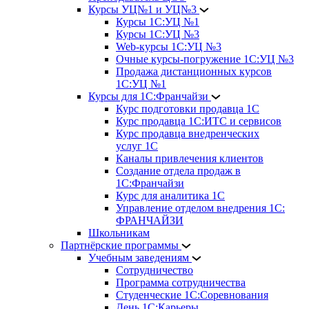
Курсы УЦ№1 и УЦ№3
Курсы 1С:УЦ №1
Курсы 1С:УЦ №3
Web-курсы 1С:УЦ №3
Очные курсы-погружение 1С:УЦ №3
Продажа дистанционных курсов
1С:УЦ №1
Курсы для 1С:Франчайзи
Курс подготовки продавца 1С
Курс продавца 1С:ИТС и сервисов
Курс продавца внедренческих
услуг 1С
Каналы привлечения клиентов
Создание отдела продаж в
1С:Франчайзи
Курс для аналитика 1С
Управление отделом внедрения 1С:
ФРАНЧАЙЗИ
Школьникам
Партнёрские программы
Учебным заведениям
Сотрудничество
Программа сотрудничества
Студенческие 1С:Соревнования
День 1С:Карьеры