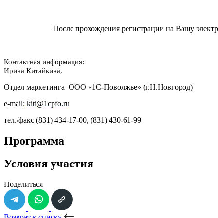
После прохождения регистрации на Вашу электро
Контактная информация:
Ирина Китайкина,
Отдел маркетинга ООО «1С-Поволжье» (г.Н.Новгород)
e-mail:
kiti@1cpfo.ru
тел
./
факс
(831) 434-17-00, (831) 430-61-99
Программа
Условия участия
Поделиться
Возврат к списку