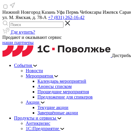
Нижний Новгород
Казань
Уфа
Пермь
Чебоксары
Ижевск
Сара
ул. М. Ямская, д. 78-А
+7 (831) 262-16-42
Где купить?
Продают и оказывают сервис
наши партнеры
Дистрибь
События
Новости
Мероприятия
Календарь мероприятий
Анонсы списком
Прошедшие мероприятия
Предложение для спикеров
Акции
Текущие акции
Завершённые акции
Продукты и сервисы
Антикризис
1С:Предприятие