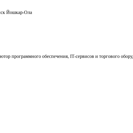
нск
Йошкар-Ола
ютор программного обеспечения, IT-сервисов и торгового обор