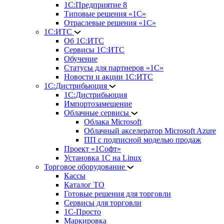
1С:Предприятие 8
Типовые решения «1С»
Отраслевые решения «1С»
1С:ИТС
Об 1С:ИТС
Сервисы 1С:ИТС
Обучение
Статусы для партнеров «1С»
Новости и акции 1С:ИТС
1С:Дистрибьюция
1С:Дистрибьюция
Импортозамещение
Облачные сервисы
Облака Microsoft
Облачный акселератор Microsoft Azure
ПП с подписной моделью продаж
Проект «1Софт»
Установка 1С на Linux
Торговое оборудование
Кассы
Каталог ТО
Готовые решения для торговли
Сервисы для торговли
1С-Просто
Маркировка