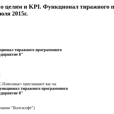
о целям и KPI. Функционал тиражного 
юля 2015г.
кционал тиражного программного
едприятие 8"
!
С-Поволжье» приглашают вас на
Функционал тиражного программного
едприятие 8"
мпании "Волгасофт")