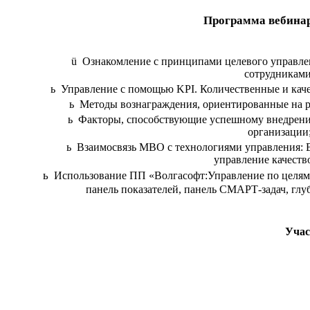
Программа вебина
ü
Ознакомление с принципами целевого управле
сотрудниками
ь
Управление с помощью
KPI
. Количественные и кач
ь
Методы вознаграждения, ориентированные на р
ь
Факторы, способствующие успешному внедрени
организации
ь
Взаимосвязь
MBO
с технологиями управления:
управление качество
ь
Использование ПП «Волгасофт:Управление по целям
панель показателей, панель СМАРТ-задач, глу
Учас