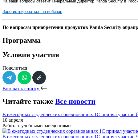
На ваши вопросы ответит Генеральный директор
Panda
Security
в Росс
Зарегистрироваться на вебинар
По вопросам приобретения продуктов
Panda
Security
обраща
Программа
Условия участия
Поделиться
Возврат к списку
Читайте также
Все новости
В ежегодных студенческих соревнованиях 1С принял участие
10 апреля
Работа с учебными заведениями
В ежегодных студенческих соревнованиях 1С принял участие 