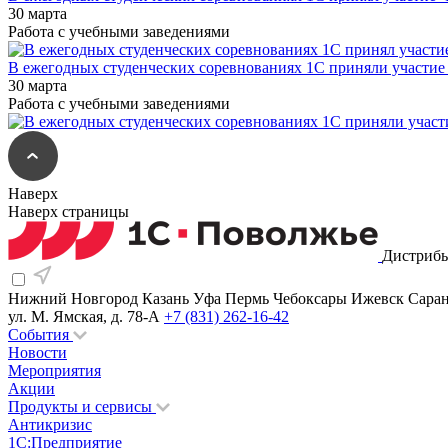
30 марта
Работа с учебными заведениями
В ежегодных студенческих соревнованиях 1С приняли участи
30 марта
Работа с учебными заведениями
Наверх
Наверх страницы
Дистрибь
Нижний Новгород
Казань
Уфа
Пермь
Чебоксары
Ижевск
Сара
ул. М. Ямская, д. 78-А
+7 (831) 262-16-42
События
Новости
Мероприятия
Акции
Продукты и сервисы
Антикризис
1С:Предприятие