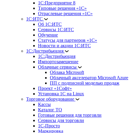
1С:Предприятие 8
Типовые решения «1С»
Отраслевые решения «1С»
1С:ИТС
Об 1С:ИТС
Сервисы 1С:ИТС
Обучение
Статусы для партнеров «1С»
Новости и акции 1С:ИТС
1С:Дистрибьюция
1С:Дистрибьюция
Импортозамещение
Облачные сервисы
Облака Microsoft
Облачный акселератор Microsoft Azure
ПП с подписной моделью продаж
Проект «1Софт»
Установка 1С на Linux
Торговое оборудование
Кассы
Каталог ТО
Готовые решения для торговли
Сервисы для торговли
1С-Просто
Маркировка