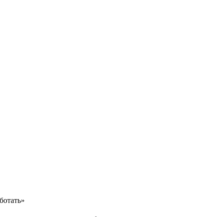
ботать»