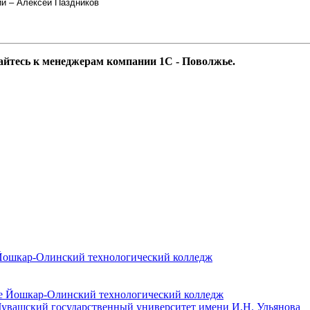
ии – Алексей Паздников
йтесь к менеджерам компании 1С - Поволжье.
 Йошкар-Олинский технологический колледж
Чувашский государственный университет имени И.Н. Ульянова