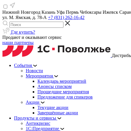
Нижний Новгород
Казань
Уфа
Пермь
Чебоксары
Ижевск
Сара
ул. М. Ямская, д. 78-А
+7 (831) 262-16-42
Где купить?
Продают и оказывают сервис
наши партнеры
Дистрибь
События
Новости
Мероприятия
Календарь мероприятий
Анонсы списком
Прошедшие мероприятия
Предложение для спикеров
Акции
Текущие акции
Завершённые акции
Продукты и сервисы
Антикризис
1С:Предприятие