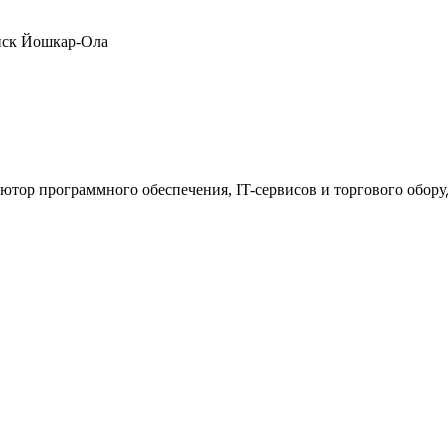
нск
Йошкар-Ола
ютор программного обеспечения, IT-сервисов и торгового обор