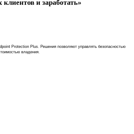
 клиентов и заработать»
oint Protection Plus
.
Решения позволяют управлять безопасностью
стоимостью владения.