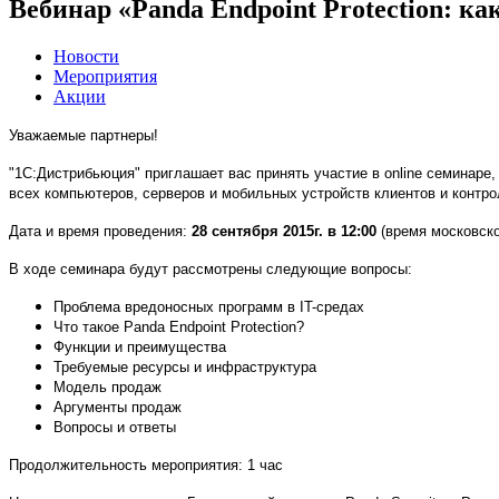
Вебинар «Panda Endpoint Protection: к
Новости
Мероприятия
Акции
Уважаемые партнеры!
"1С:Дистрибьюция" приглашает вас принять участие в online семинаре, 
всех компьютеров, серверов и мобильных устройств клиентов и контр
Дата и время проведения:
28 сентября 2015г. в 12:00
(время московско
В ходе семинара будут рассмотрены следующие вопросы:
Проблема вредоносных программ в IT-средах
Что такое Panda Endpoint Protection?
Функции и преимущества
Требуемые ресурсы и инфраструктура
Модель продаж
Аргументы продаж
Вопросы и ответы
Продолжительность мероприятия: 1 час