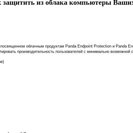
ак защитить из облака компьютеры Ваших
посвященном облачным продуктам Panda Endpoint Protection и Panda Endp
олировать производительность пользователей с минимально возможной 
е)