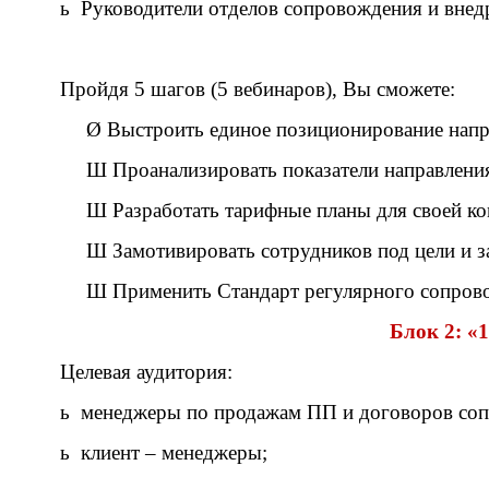
ь
Руководители отделов сопровождения и внед
Пройдя 5 шагов (5 вебинаров), Вы сможете:
Ø
Выстроить единое позиционирование напр
Ш
Проанализировать показатели направлени
Ш
Разработать тарифные планы для своей к
Ш
Замотивировать сотрудников под цели и з
Ш
Применить Стандарт регулярного сопрово
Блок 2: «
Целевая аудитория:
ь
менеджеры по продажам ПП и договоров со
ь
клиент – менеджеры;