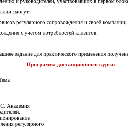
дению и руководителей, участвовавших в первом блок
ании смогут:
висов регулярного сопровождения и своей компании;
ождения с учетом потребностей клиентов.
ашнее задание для практического применения получен
Программа дистанционного курса:
Тема
С. Академия
одителей.
ионирование
вления регулярного