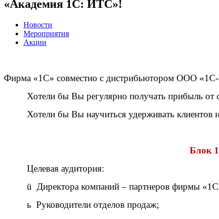
«Академия 1С: ИТС»!
Новости
Мероприятия
Акции
Фирма «1С» совместно с дистрибьютором ООО «1С
Хотели бы Вы регулярно получать прибыль от 
Хотели бы Вы научиться удерживать клиентов н
Блок 1
Целевая аудитория:
ü
Директора компаний – партнеров фирмы «1С
ь
Руководители отделов продаж;