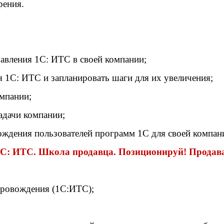
рения.
авления 1С: ИТС в своей компании;
я 1С: ИТС и запланировать шаги для их увеличения;
омпании;
адачи компании;
ждения пользователей программ 1С для своей компан
1С: ИТС. Школа продавца. Позиционируй! Продав
провождения (1С:ИТС);