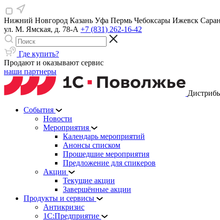
Нижний Новгород
Казань
Уфа
Пермь
Чебоксары
Ижевск
Сара
ул. М. Ямская, д. 78-А
+7 (831) 262-16-42
Где купить?
Продают и оказывают сервис
наши партнеры
Дистрибь
События
Новости
Мероприятия
Календарь мероприятий
Анонсы списком
Прошедшие мероприятия
Предложение для спикеров
Акции
Текущие акции
Завершённые акции
Продукты и сервисы
Антикризис
1С:Предприятие