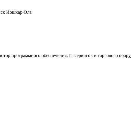
нск
Йошкар-Ола
ютор программного обеспечения, IT-сервисов и торгового обор