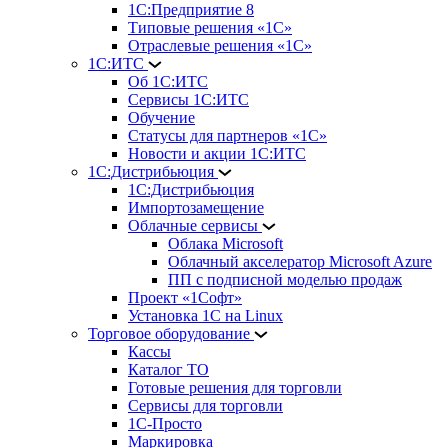
1С:Предприятие 8
Типовые решения «1С»
Отраслевые решения «1С»
1С:ИТС
Об 1С:ИТС
Сервисы 1С:ИТС
Обучение
Статусы для партнеров «1С»
Новости и акции 1С:ИТС
1С:Дистрибьюция
1С:Дистрибьюция
Импортозамещение
Облачные сервисы
Облака Microsoft
Облачный акселератор Microsoft Azure
ПП с подписной моделью продаж
Проект «1Софт»
Установка 1С на Linux
Торговое оборудование
Кассы
Каталог ТО
Готовые решения для торговли
Сервисы для торговли
1С-Просто
Маркировка