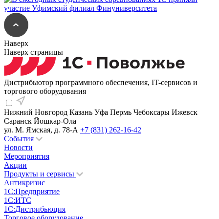
Наверх
Наверх страницы
Дистрибьютор программного обеспечения, IT-сервисов и
торгового оборудования
Нижний Новгород
Казань
Уфа
Пермь
Чебоксары
Ижевск
Саранск
Йошкар-Ола
ул. М. Ямская, д. 78-А
+7 (831) 262-16-42
События
Новости
Мероприятия
Акции
Продукты и сервисы
Антикризис
1С:Предприятие
1С:ИТС
1С:Дистрибьюция
Торговое оборудование