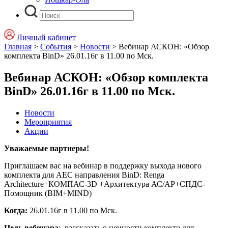
Личный кабинет
Главная
>
События
>
Новости
>
Вебинар АСКОН: «Обзор
комплекта BinD» 26.01.16г в 11.00 по Мск.
Вебинар АСКОН: «Обзор комплекта
BinD» 26.01.16г в 11.00 по Мск.
Новости
Мероприятия
Акции
Уважаемые партнеры!
Приглашаем вас на вебинар в поддержку выхода нового
комплекта для AEC направления BinD: Renga
Architecture+КОМПАС-3D +Архитектура АС/АР+СПДС-
Помощник (BIM+MIND)
Когда:
26.01.16г в 11.00 по Мск.
Цель вебинара
: рассказать о ценности комплекта для