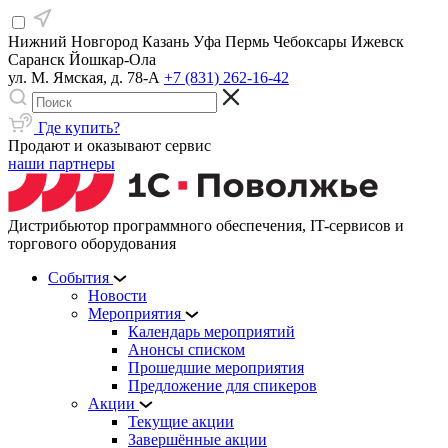
Нижний Новгород
Казань
Уфа
Пермь
Чебоксары
Ижевск
Саранск
Йошкар-Ола
ул. М. Ямская, д. 78-А
+7 (831) 262-16-42
Где купить?
Продают и оказывают сервис
наши партнеры
Дистрибьютор программного обеспечения, IT-сервисов и
торгового оборудования
События
Новости
Мероприятия
Календарь мероприятий
Анонсы списком
Прошедшие мероприятия
Предложение для спикеров
Акции
Текущие акции
Завершённые акции