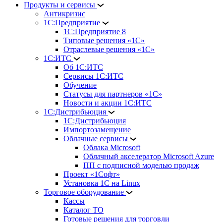
Продукты и сервисы
Антикризис
1С:Предприятие
1С:Предприятие 8
Типовые решения «1С»
Отраслевые решения «1С»
1С:ИТС
Об 1С:ИТС
Сервисы 1С:ИТС
Обучение
Статусы для партнеров «1С»
Новости и акции 1С:ИТС
1С:Дистрибьюция
1С:Дистрибьюция
Импортозамещение
Облачные сервисы
Облака Microsoft
Облачный акселератор Microsoft Azure
ПП с подписной моделью продаж
Проект «1Софт»
Установка 1С на Linux
Торговое оборудование
Кассы
Каталог ТО
Готовые решения для торговли