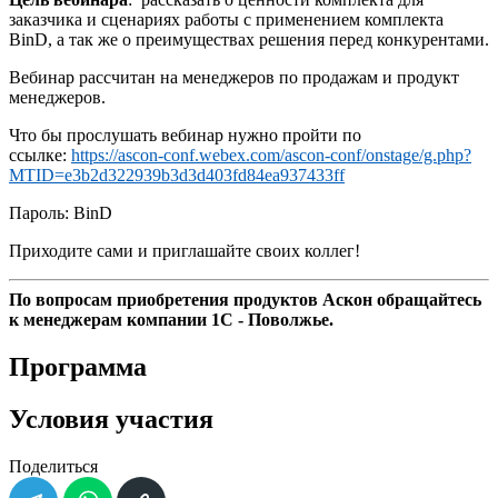
заказчика и сценариях работы с применением комплекта
BinD, а так же о преимуществах решения перед конкурентами.
Вебинар рассчитан на менеджеров по продажам и продукт
менеджеров.
Что бы прослушать вебинар нужно пройти по
ссылке:
https://ascon-conf.webex.com/ascon-conf/onstage/g.php?
MTID=e3b2d322939b3d3d403fd84ea937433ff
Пароль: BinD
Приходите сами и приглашайте своих коллег!
По вопросам приобретения продуктов Аскон
обращайтесь
к менеджерам компании 1С - Поволжье.
Программа
Условия участия
Поделиться