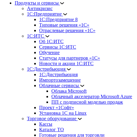
Продукты и сервисы
Антикризис
1С:Предприятие
1С:Предприятие 8
Типовые решения «1С»
Отраслевые решения «1С»
1С:ИТС
Об 1С:ИТС
Сервисы 1С:ИТС
Обучение
Статусы для партнеров «1С»
Новости и акции 1С:ИТС
1С:Дистрибьюция
1С:Дистрибьюция
Импортозамещение
Облачные сервисы
Облака Microsoft
Облачный акселератор Microsoft Azure
ПП с подписной моделью продаж
Проект «1Софт»
Установка 1С на Linux
Торговое оборудование
Кассы
Каталог ТО
Готовые решения для торговли