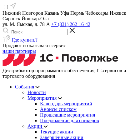
Нижний Новгород
Казань
Уфа
Пермь
Чебоксары
Ижевск
Саранск
Йошкар-Ола
ул. М. Ямская, д. 78-А
+7 (831) 262-16-42
Где купить?
Продают и оказывают сервис
наши партнеры
Дистрибьютор программного обеспечения, IT-сервисов и
торгового оборудования
События
Новости
Мероприятия
Календарь мероприятий
Анонсы списком
Прошедшие мероприятия
Предложение для спикеров
Акции
Текущие акции
Завершённые акции