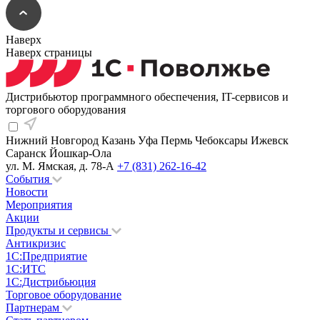
Наверх
Наверх страницы
Дистрибьютор программного обеспечения, IT-сервисов и
торгового оборудования
Нижний Новгород
Казань
Уфа
Пермь
Чебоксары
Ижевск
Саранск
Йошкар-Ола
ул. М. Ямская, д. 78-А
+7 (831) 262-16-42
События
Новости
Мероприятия
Акции
Продукты и сервисы
Антикризис
1С:Предприятие
1С:ИТС
1С:Дистрибьюция
Торговое оборудование
Партнерам