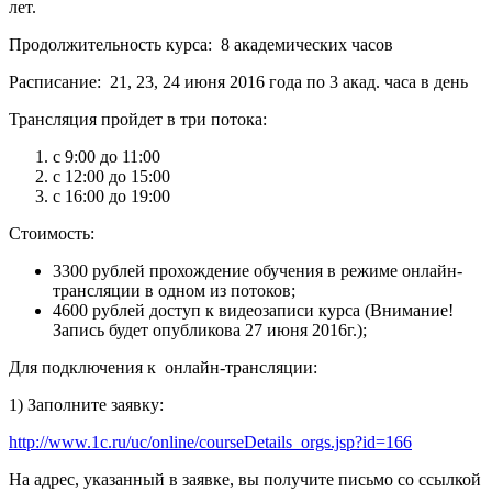
лет.
Продолжительность курса: 8 академических часов
Расписание: 21, 23, 24 июня 2016 года по 3 акад. часа в день
Трансляция пройдет в три потока:
с 9:00 до 11:00
с 12:00 до 15:00
с 16:00 до 19:00
Стоимость:
3300 рублей прохождение обучения в режиме онлайн-
трансляции в одном из потоков;
4600 рублей доступ к видеозаписи курса (Внимание!
Запись будет опубликова 27 июня 2016г.);
Для подключения к онлайн-трансляции:
1) Заполните заявку:
http://www.1c.ru/uc/online/courseDetails_orgs.jsp?id=166
На адрес, указанный в заявке, вы получите письмо со ссылкой