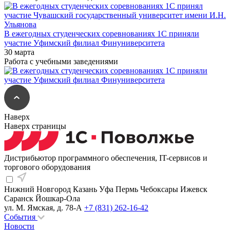
В ежегодных студенческих соревнованиях 1С приняли
участие Уфимский филиал Финуниверситета
30 марта
Работа с учебными заведениями
Наверх
Наверх страницы
Дистрибьютор программного обеспечения, IT-сервисов и
торгового оборудования
Нижний Новгород
Казань
Уфа
Пермь
Чебоксары
Ижевск
Саранск
Йошкар-Ола
ул. М. Ямская, д. 78-А
+7 (831) 262-16-42
События
Новости