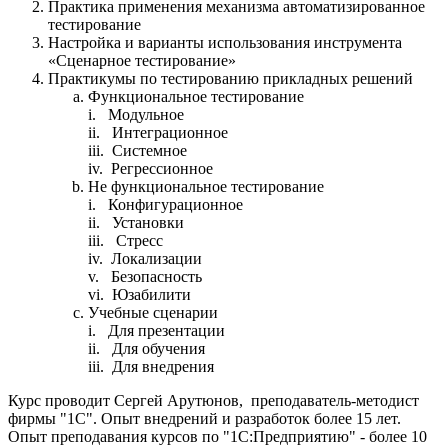
Практика применения механизма автоматизированное
тестирование
Настройка и варианты использования инструмента
«Сценарное тестирование»
Практикумы по тестированию прикладных решений
Функциональное тестирование
i. Модульное
ii. Интеграционное
iii. Системное
iv. Регрессионное
Не функциональное тестирование
i. Конфигурационное
ii. Установки
iii. Стресс
iv. Локализации
v. Безопасность
vi. Юзабилити
Учебные сценарии
i. Для презентации
ii. Для обучения
iii. Для внедрения
Курс проводит Сергей Арутюнов, преподаватель-методист
фирмы "1С". Опыт внедрений и разработок более 15 лет.
Опыт преподавания курсов по "1С:Предприятию" - более 10