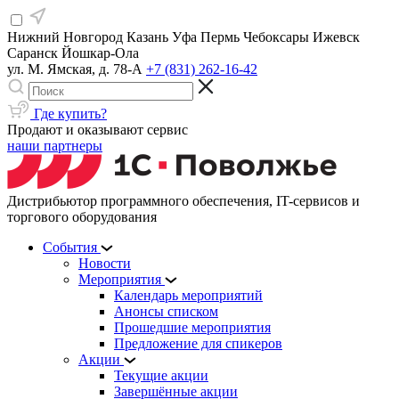
Нижний Новгород
Казань
Уфа
Пермь
Чебоксары
Ижевск
Саранск
Йошкар-Ола
ул. М. Ямская, д. 78-А
+7 (831) 262-16-42
Где купить?
Продают и оказывают сервис
наши партнеры
Дистрибьютор программного обеспечения, IT-сервисов и
торгового оборудования
События
Новости
Мероприятия
Календарь мероприятий
Анонсы списком
Прошедшие мероприятия
Предложение для спикеров
Акции
Текущие акции
Завершённые акции