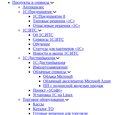
Продукты и сервисы
Антикризис
1С:Предприятие
1С:Предприятие 8
Типовые решения «1С»
Отраслевые решения «1С»
1С:ИТС
Об 1С:ИТС
Сервисы 1С:ИТС
Обучение
Статусы для партнеров «1С»
Новости и акции 1С:ИТС
1С:Дистрибьюция
1С:Дистрибьюция
Импортозамещение
Облачные сервисы
Облака Microsoft
Облачный акселератор Microsoft Azure
ПП с подписной моделью продаж
Проект «1Софт»
Установка 1С на Linux
Торговое оборудование
Кассы
Каталог ТО
Готовые решения для торговли